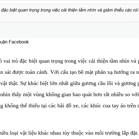
ò đặc biệt quan trọng trong việc cải thiện tầm nhìn và giảm thiểu các r
luận Facebook
 vai trò đặc biệt quan trọng trong việc cải thiện tầm nhìn và
 sát được toàn cảnh. Với cấu tạo bề mặt phản xạ hướng ra n
n vật thật. Sự khác biệt lớn nhất giữa gương cầu lồi và gươ
nhìn thấy một vùng không gian bao quát hơn rất nhiều so với 
ầng không thể thiếu tại các bãi đỗ xe, các khúc cua tay áo trê
nhiều loại vật liệu khác nhau tùy thuộc vào môi trường lắp đ