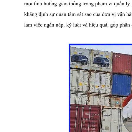
mọi tình huống giao thông trong phạm vi quản lý.
khẳng định sự quan tâm sát sao của đơn vị vận hà
làm việc ngăn nắp, kỷ luật và hiệu quả, góp phần