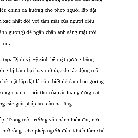
ều chỉnh đa hướng cho phép người lắp đặt
h xác nhất đối với tầm mắt của người điều
vành gương) để ngăn chặn ánh sáng mặt trời
nhìn.
hức tạp. Định kỳ vệ sinh bề mặt gương bằng
không bị bám bụi hay mờ đục do tác động môi
à bề mặt lắp đặt là cần thiết để đảm bảo gương
xung quanh. Tuổi thọ của các loại gương đạt
ng các giải pháp an toàn hạ tầng.
ệp. Trong môi trường vận hành hiện đại, nơi
ắt mở rộng" cho phép người điều khiển làm chủ