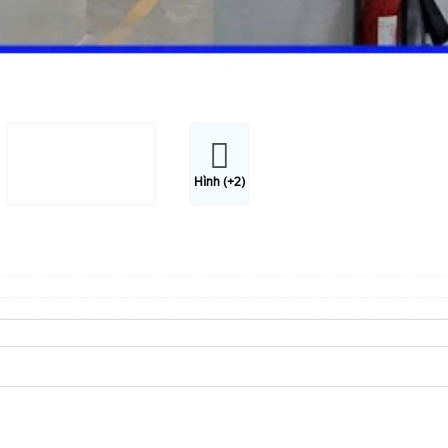
Hình (+2)