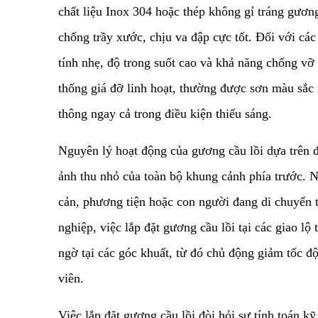
chất liệu Inox 304 hoặc thép không gỉ tráng gương
chống trầy xước, chịu va đập cực tốt. Đối với các
tính nhẹ, độ trong suốt cao và khả năng chống vỡ
thống giá đỡ linh hoạt, thường được sơn màu sắc 
thông ngay cả trong điều kiện thiếu sáng.
​Nguyên lý hoạt động của gương cầu lồi dựa trên đ
ảnh thu nhỏ của toàn bộ khung cảnh phía trước. N
cản, phương tiện hoặc con người đang di chuyển t
nghiệp, việc lắp đặt gương cầu lồi tại các giao lộ
ngờ tại các góc khuất, từ đó chủ động giảm tốc đ
viên.
​Việc lắp đặt gương cầu lồi đòi hỏi sự tính toán 