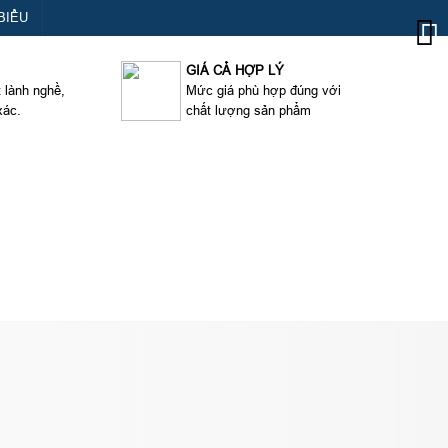
BIỂU
GIÁ CẢ HỢP LÝ
t lành nghề,
Mức giá phù hợp đúng với
xác.
chất lượng sản phẩm