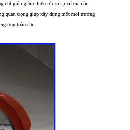
g chỉ giúp giảm thiểu rủi ro sự cố mà còn
tảng quan trọng giúp xây dựng một môi trường
ung ứng toàn cầu.