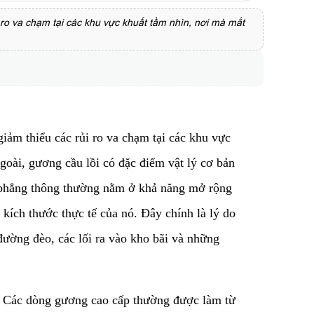
ủi ro va chạm tại các khu vực khuất tầm nhìn, nơi mà mắt
 giảm thiểu các rủi ro va chạm tại các khu vực
goài, gương cầu lồi có đặc điểm vật lý cơ bản
ng phẳng thông thường nằm ở khả năng mở rộng
kích thước thực tế của nó. Đây chính là lý do
n đường đèo, các lối ra vào kho bãi và những
ặt. Các dòng gương cao cấp thường được làm từ