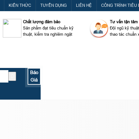
KIẾN THỨC
TUYỂN DỤNG
LIÊN HỆ
CÔNG TRÌNH TIÊU 
Chất lượng đảm bảo
Tư vấn tận tâm
Sản phẩm đạt tiêu chuẩn kỹ
Đội ngũ kỹ thuậ
thuật, kiểm tra nghiêm ngặt
thao tác chuẩn 
Báo
Giá