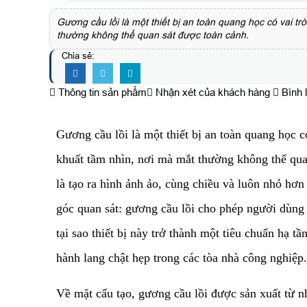
Gương cầu lồi là một thiết bị an toàn quang học có vai tr
thường không thể quan sát được toàn cảnh.
Chia sẻ:
Thông tin sản phẩm
Nhận xét của khách hàng
Bình 
Gương cầu lồi là một thiết bị an toàn quang học có
khuất tầm nhìn, nơi mà mắt thường không thể quan
là tạo ra hình ảnh ảo, cùng chiều và luôn nhỏ hơ
góc quan sát: gương cầu lồi cho phép người dùng 
tại sao thiết bị này trở thành một tiêu chuẩn hạ t
hành lang chật hẹp trong các tòa nhà công nghiệp.
​Về mặt cấu tạo, gương cầu lồi được sản xuất từ 