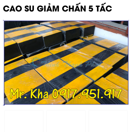
CAO SU GIẢM CHẤN 5 TẤC