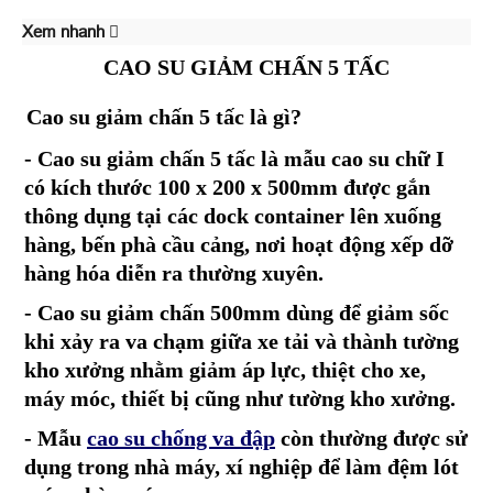
Xem nhanh
CAO SU GIẢM CHẤN 5 TẤC
Cao su giảm chấn 5 tấc là gì?
- Cao su giảm chấn 5 tấc là mẫu cao su chữ I
có kích thước 100 x 200 x 500mm được gắn
thông dụng tại
các dock container lên xuống
hàng, bến phà cầu cảng, nơi hoạt động xếp dỡ
hàng hóa diễn ra thường
xuyên.
- Cao su giảm chấn 500mm dùng để giảm sốc
khi xảy ra va chạm giữa xe tải và thành tường
kho xưởng
nhằm giảm áp lực, thiệt cho xe,
máy móc, thiết bị cũng như tường kho xưởng.
- Mẫu
cao su chống va đập
còn thường được sử
dụng trong nhà máy, xí nghiệp để làm đệm lót