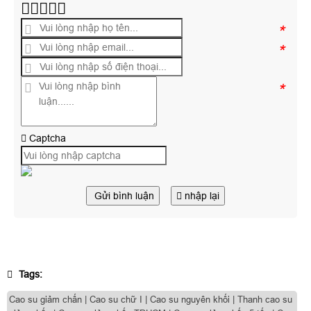
*
*
*
Captcha
Gửi bình luận
nhập lại
Tags:
Cao su giảm chấn | Cao su chữ I | Cao su nguyên khối | Thanh cao su