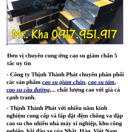
Đơn vị chuyên cung ứng cao su giảm chấn 5
tấc uy tín
- Công ty
Thịnh Thành Phát
chuyên phân phối
các sản phẩm
cao su giảm chấn
,
cao su tấm
,
cao su cầu đường
,...
chất lượng cao với giá
cả
cạnh tranh.
- Thịnh Thành Phát với nhiều năm kinh
nghiệm cung cấp và lắp đặt đệm chống va đập
cao su cho nhiều
nhà máy xí nghiệp, khu công
nghiệp, bãi đậu xe của Nhật, Hàn, Việt Nam,