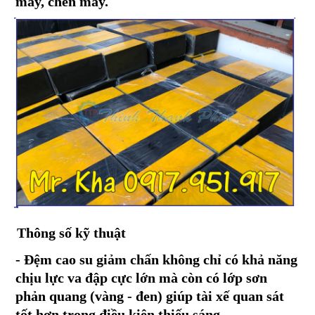
máy,
chèn máy.
Thông số kỹ thuật
- Đệm cao su giảm chấn
không chỉ có khả năng
chịu lực va đập cực lớn mà còn có lớp sơn
phản quang
(vàng - đen) giúp tài xế quan sát
tốt hơn trong điều kiện thiếu sáng.