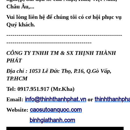
Châu Âu,...
Vui lòng liên hệ để chúng tôi có cơ hội phục vụ
Quý khách.
---------------------------------------------------------
------------------------------------------
CÔNG TY TNHH TM & SX THỊNH THÀNH
PHÁT
Địa chỉ : 1053 Lê Đức Thọ, P.16, Q.Gò Vấp,
TP.HCM
Tel: 0917.951.917 (Mr.Kha)
Email:
info@thinhthanhphat.vn
or
thinhthanhp
Website:
caosutoanquoc.com
binhgiathanh.com