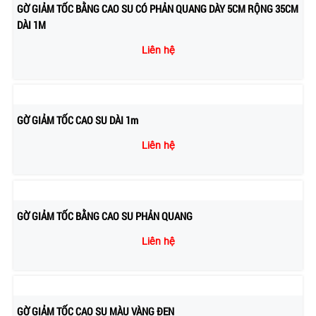
GỜ GIẢM TỐC BẰNG CAO SU CÓ PHẢN QUANG DÀY 5CM RỘNG 35CM
DÀI 1M
Liên hệ
GỜ GIẢM TỐC CAO SU DÀI 1m
Liên hệ
GỜ GIẢM TỐC BẰNG CAO SU PHẢN QUANG
Liên hệ
GỜ GIẢM TỐC CAO SU MÀU VÀNG ĐEN