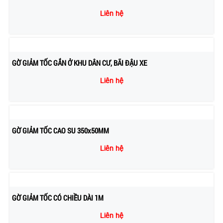
Liên hệ
GỜ GIẢM TỐC GẮN Ở KHU DÂN CƯ, BÃI ĐẬU XE
Liên hệ
GỜ GIẢM TỐC CAO SU 350x50MM
Liên hệ
GỜ GIẢM TỐC CÓ CHIỀU DÀI 1M
Liên hệ