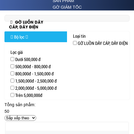
SẢN PHẨM
GỜ GIẢM TỐC
GỜ LUỒN DÂY
CÁP, DÂY ĐIỆN
Loại tin
Bộ lọc
GỜ LUỒN DÂY CÁP, DÂY ĐIỆN
Lọc giá
Dưới 500,000 đ
500,000đ - 800,000 đ
800,000đ - 1,500,000 đ
1,500,000đ - 2,500,000 đ
2,000,000đ - 5,000,000 đ
Trên 5,000,000đ
Tổng sản phẩm:
50