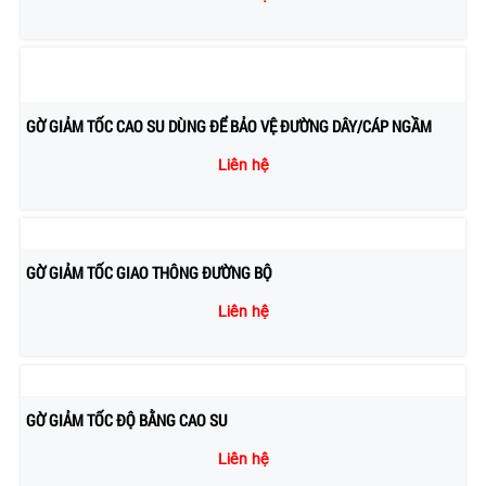
GỜ GIẢM TỐC CAO SU DÙNG ĐỂ BẢO VỆ ĐƯỜNG DÂY/CÁP NGẦM
Liên hệ
GỜ GIẢM TỐC GIAO THÔNG ĐƯỜNG BỘ
Liên hệ
GỜ GIẢM TỐC ĐỘ BẰNG CAO SU
Liên hệ