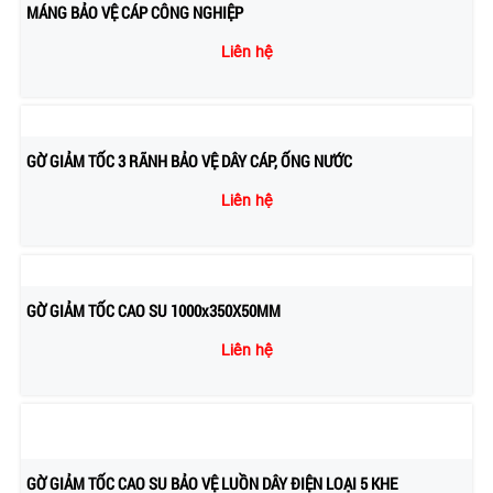
MÁNG BẢO VỆ CÁP CÔNG NGHIỆP
Liên hệ
GỜ GIẢM TỐC 3 RÃNH BẢO VỆ DÂY CÁP, ỐNG NƯỚC
Liên hệ
GỜ GIẢM TỐC CAO SU 1000x350X50MM
Liên hệ
GỜ GIẢM TỐC CAO SU BẢO VỆ LUỒN DÂY ĐIỆN LOẠI 5 KHE