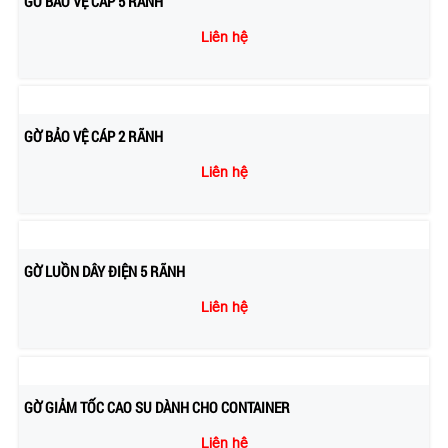
GỜ BẢO VỆ CÁP 5 RÃNH
Liên hệ
GỜ BẢO VỆ CÁP 2 RÃNH
Liên hệ
GỜ LUỒN DÂY ĐIỆN 5 RÃNH
Liên hệ
GỜ GIẢM TỐC CAO SU DÀNH CHO CONTAINER
Liên hệ