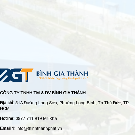
CÔNG TY TNHH TM & DV BÌNH GIA THÀNH
Địa chỉ:
51A Đường Long Sơn, Phường Long Bình, Tp Thủ Đức, TP.
HCM
Hotline:
0977 711 919 Mr Kha
Email 1
: info@thinhthanhphat.vn