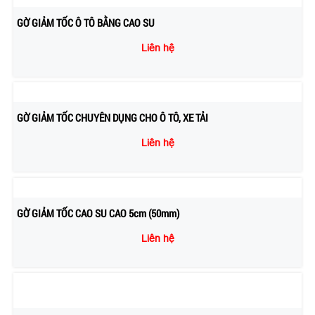
GỜ GIẢM TỐC Ô TÔ BẰNG CAO SU
Liên hệ
GỜ GIẢM TỐC CHUYÊN DỤNG CHO Ô TÔ, XE TẢI
Liên hệ
GỜ GIẢM TỐC CAO SU CAO 5cm (50mm)
Liên hệ