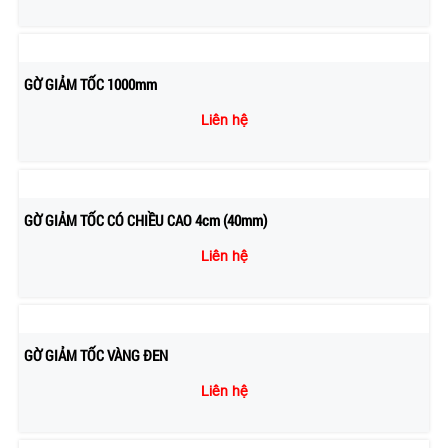
GỜ GIẢM TỐC 1000mm
Liên hệ
GỜ GIẢM TỐC CÓ CHIỀU CAO 4cm (40mm)
Liên hệ
GỜ GIẢM TỐC VÀNG ĐEN
Liên hệ