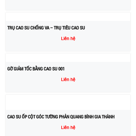
TRỤ CAO SU CHỐNG VA – TRỤ TIÊU CAO SU
Liên hệ
GỜ GIẢM TỐC BẰNG CAO SU 001
Liên hệ
CAO SU ỐP CỘT GÓC TƯỜNG PHẢN QUANG BÌNH GIA THÀNH
Liên hệ