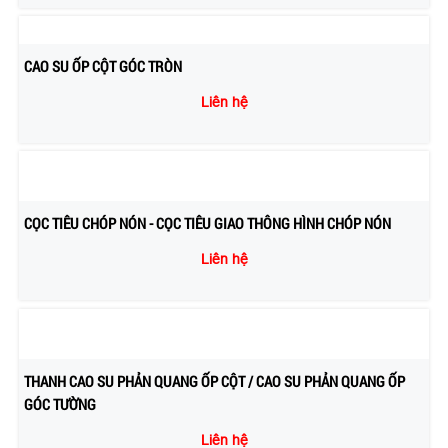
CAO SU ỐP CỘT GÓC TRÒN
Liên hệ
CỌC TIÊU CHÓP NÓN - CỌC TIÊU GIAO THÔNG HÌNH CHÓP NÓN
Liên hệ
THANH CAO SU PHẢN QUANG ỐP CỘT / CAO SU PHẢN QUANG ỐP
GÓC TƯỜNG
Liên hệ