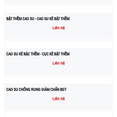
BẬT THỀM CAO SU - CAO SU KÊ BẬT THỀM
Liên hệ
CAO SU KÊ BẬC THỀM - CỤC KÊ BẬT THỀM
Liên hệ
CAO SU CHỐNG RUNG GIẢM CHẤN BGT
Liên hệ