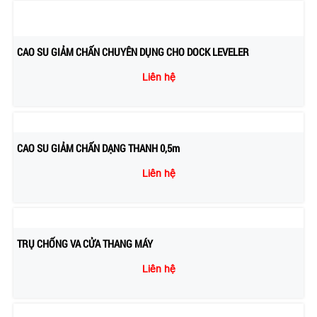
CAO SU GIẢM CHẤN CHUYÊN DỤNG CHO DOCK LEVELER
Liên hệ
CAO SU GIẢM CHẤN DẠNG THANH 0,5m
Liên hệ
TRỤ CHỐNG VA CỬA THANG MÁY
Liên hệ