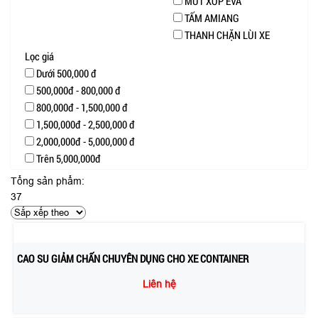
MÚT XỐP EVA
TẤM AMIANG
THANH CHẶN LÙI XE
Lọc giá
Dưới 500,000 đ
500,000đ - 800,000 đ
800,000đ - 1,500,000 đ
1,500,000đ - 2,500,000 đ
2,000,000đ - 5,000,000 đ
Trên 5,000,000đ
Tổng sản phẩm:
37
CAO SU GIẢM CHẤN CHUYÊN DỤNG CHO XE CONTAINER
Liên hệ