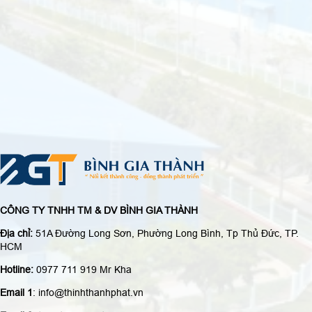
CÔNG TY TNHH TM & DV BÌNH GIA THÀNH
Địa chỉ:
51A Đường Long Sơn, Phường Long Bình, Tp Thủ Đức, TP.
HCM
Hotline:
0977 711 919 Mr Kha
Email 1
: info@thinhthanhphat.vn