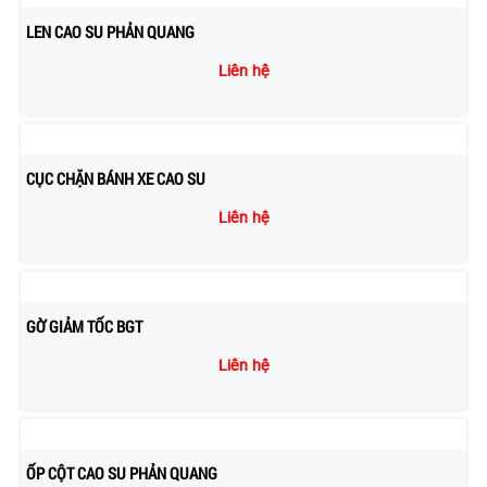
LEN CAO SU PHẢN QUANG
Liên hệ
CỤC CHẶN BÁNH XE CAO SU
Liên hệ
GỜ GIẢM TỐC BGT
Liên hệ
ỐP CỘT CAO SU PHẢN QUANG