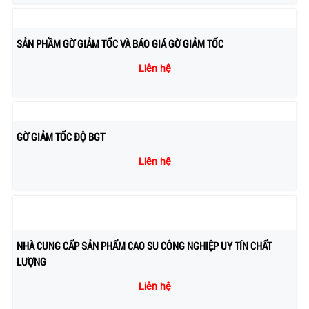
SẢN PHẦM GỜ GIẢM TỐC VÀ BÁO GIÁ GỜ GIẢM TỐC
Liên hệ
GỜ GIẢM TỐC ĐỘ BGT
Liên hệ
NHÀ CUNG CẤP SẢN PHẨM CAO SU CÔNG NGHIỆP UY TÍN CHẤT
LƯỢNG
Liên hệ