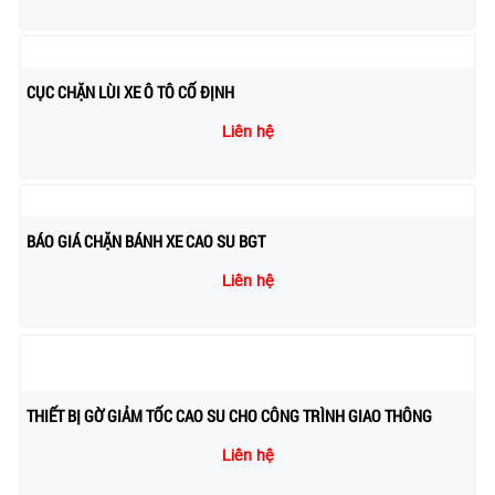
CỤC CHẶN LÙI XE Ô TÔ CỐ ĐỊNH
Liên hệ
BÁO GIÁ CHẶN BÁNH XE CAO SU BGT
Liên hệ
THIẾT BỊ GỜ GIẢM TỐC CAO SU CHO CÔNG TRÌNH GIAO THÔNG
Liên hệ