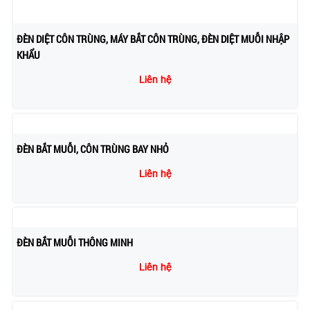
ĐÈN DIỆT CÔN TRÙNG, MÁY BẮT CÔN TRÙNG, ĐÈN DIỆT MUỖI NHẬP
KHẨU
Liên hệ
ĐÈN BẮT MUỖI, CÔN TRÙNG BAY NHỎ
Liên hệ
ĐÈN BẮT MUỖI THÔNG MINH
Liên hệ