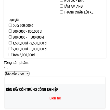
MÚT XỐP EVA
TẤM AMIANG
THANH CHẶN LÙI XE
Lọc giá
Dưới 500,000 đ
500,000đ - 800,000 đ
800,000đ - 1,500,000 đ
1,500,000đ - 2,500,000 đ
2,000,000đ - 5,000,000 đ
Trên 5,000,000đ
Tổng sản phẩm:
16
ĐÈN BẨY CÔN TRÙNG CÔNG NGHIỆP
Liên hệ