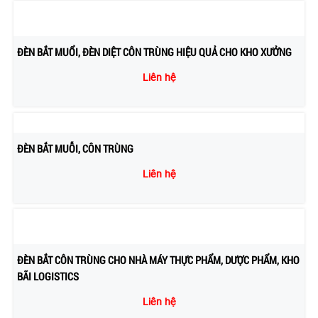
ĐÈN BẮT MUỔI, ĐÈN DIỆT CÔN TRÙNG HIỆU QUẢ CHO KHO XƯỞNG
Liên hệ
ĐÈN BẮT MUỖI, CÔN TRÙNG
Liên hệ
ĐÈN BẮT CÔN TRÙNG CHO NHÀ MÁY THỰC PHẨM, DƯỢC PHẨM, KHO
BÃI LOGISTICS
Liên hệ