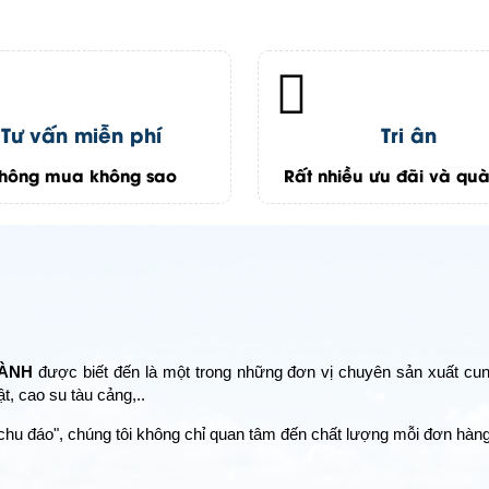
Tư vấn miễn phí
Tri ân
hông mua không sao
Rất nhiều ưu đãi và quà
HÀNH
được biết đến là một trong những đơn vị chuyên sản xuất cu
, cao su tàu cảng,..
 chu đáo", chúng tôi không chỉ quan tâm đến chất lượng mỗi đơn h