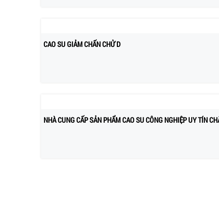
CAO SU GIẢM CHẤN CHỬ D
NHÀ CUNG CẤP SẢN PHẨM CAO SU CÔNG NGHIỆP UY TÍN CH