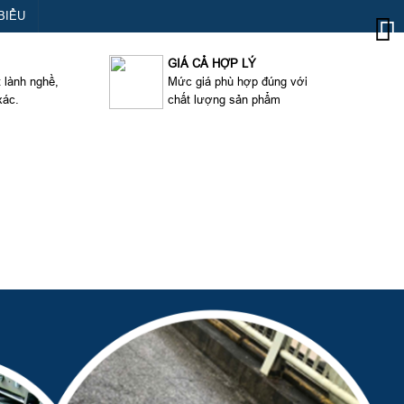
BIỂU
GIÁ CẢ HỢP LÝ
t lành nghề,
Mức giá phù hợp đúng với
xác.
chất lượng sản phẩm