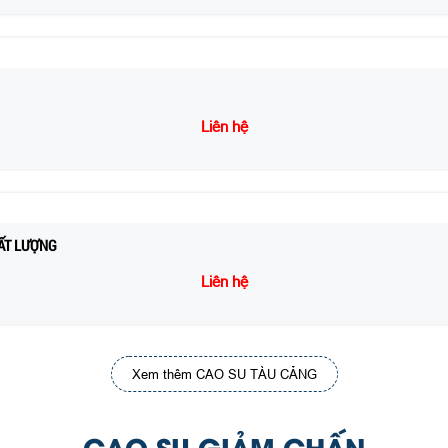
Liên hệ
ẤT LƯỢNG
Liên hệ
Xem thêm CAO SU TÀU CẢNG
CAO SU GIẢM CHẤN