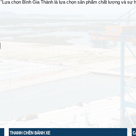
 "Lựa chọn Bình Gia Thành là lựa chọn sản phẩm chất lượng và sự h
I
THANH CHÈN BÁNH XE
C