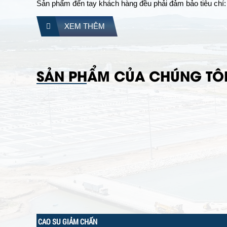
Sản phẩm đến tay khách hàng đều phải đảm bảo tiêu chí:
XEM THÊM
SẢN PHẨM CỦA CHÚNG TÔ
CAO SU GIẢM CHẤN