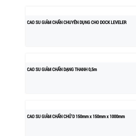
CAO SU GIẢM CHẤN CHUYÊN DỤNG CHO DOCK LEVELER
CAO SU GIẢM CHẤN DẠNG THANH 0,5m
CAO SU GIẢM CHẤN CHỬ D 150mm x 150mm x 1000mm