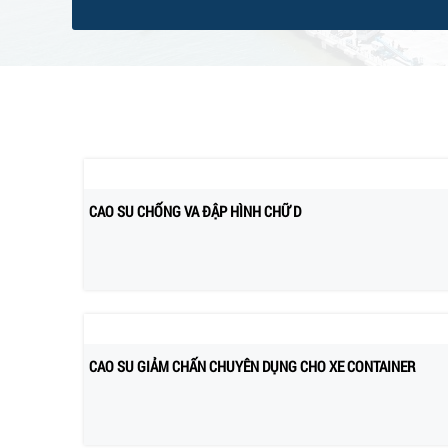
CAO SU CHỐNG VA ĐẬP HÌNH CHỮ D
CAO SU GIẢM CHẤN CHUYÊN DỤNG CHO XE CONTAINER