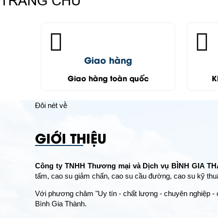
TRANG CHỦ
Giao hàng
Giao hàng toàn quốc
K
Đôi nét về
GIỚI THIỆU
Công ty TNHH Thương mại và Dịch vụ BÌNH GIA T
tấm, cao su giảm chấn, cao su cầu đường, cao su kỹ thuật
Với phương châm "Uy tín - chất lượng - chuyên nghiệp -
Bình Gia Thành.