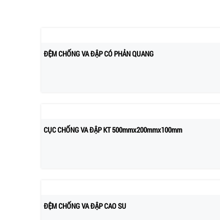
ĐỆM CHỐNG VA ĐẬP CÓ PHẢN QUANG
CỤC CHỐNG VA ĐẬP KT 500mmx200mmx100mm
ĐỆM CHỐNG VA ĐẬP CAO SU