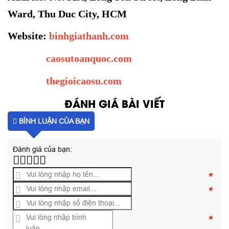
Ward, Thu Duc City, HCM
Website:
binhgiathanh.com
caosutoanquoc.com
thegioicaosu.com
ĐÁNH GIÁ BÀI VIẾT
BÌNH LUẬN CỦA BẠN
Đánh giá của bạn:
*
*
*