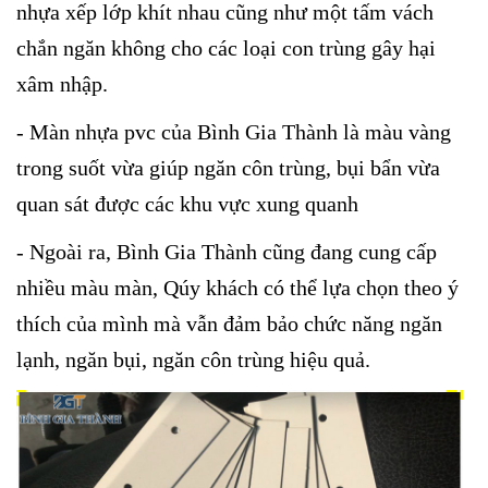
nhựa xếp lớp khít nhau cũng như một tấm vách
chắn ngăn không cho các loại con trùng gây hại
xâm nhập.
- Màn nhựa pvc của Bình Gia Thành là màu vàng
trong suốt vừa giúp ngăn côn trùng, bụi bẩn vừa
quan sát được các khu vực xung quanh
- Ngoài ra, Bình Gia Thành cũng đang cung cấp
nhiều màu màn, Qúy khách có thể lựa chọn theo ý
thích của mình mà vẫn đảm bảo chức năng ngăn
lạnh, ngăn bụi, ngăn côn trùng hiệu quả.