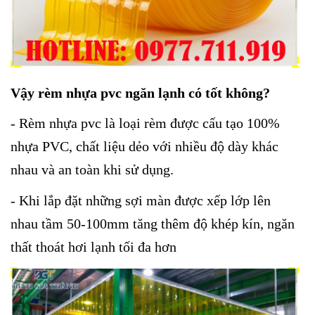
Vậy rèm nhựa pvc ngăn lạnh có tốt không?
- Rèm nhựa pvc là loại rèm được cấu tạo 100%
nhựa PVC, chất liệu dẻo với nhiều độ dày khác
nhau và an toàn khi sử dụng.
- Khi lắp đặt những sợi màn được xếp lớp lên
nhau tầm 50-100mm tăng thêm độ khép kín, ngăn
thất thoát hơi lạnh tối đa hơn