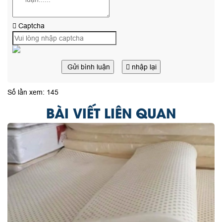
Captcha
Gửi bình luận
nhập lại
Số lần xem: 145
BÀI VIẾT LIÊN QUAN