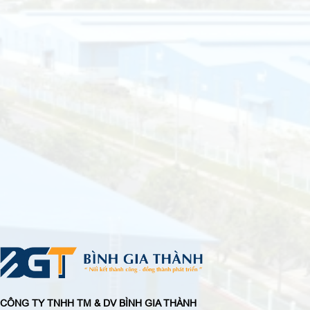
CÔNG TY TNHH TM & DV BÌNH GIA THÀNH