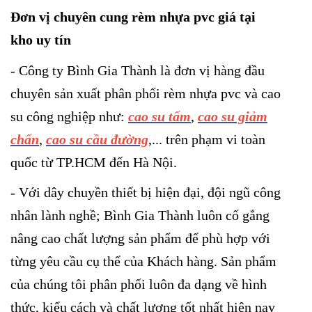
Đơn vị chuyên cung rèm nhựa pvc giá tại
kho uy tín
- Công ty Bình Gia Thành là đơn vị hàng đầu
chuyên sản xuất phân phối rèm nhựa pvc và cao
su công nghiệp như:
cao su tấm
,
cao su giảm
chấn
,
cao su cầu đường
,... trên phạm vi toàn
quốc từ TP.HCM đến Hà Nội.
- Với dây chuyền thiết bị hiện đại, đội ngũ công
nhân lành nghề; Bình Gia Thành luôn cố gắng
nâng cao chất lượng sản phẩm để phù hợp với
từng yêu cầu cụ thể của Khách hàng. Sản phẩm
của chúng tôi phân phối luôn đa dạng về hình
thức, kiểu cách và chất lượng tốt nhất hiện nay