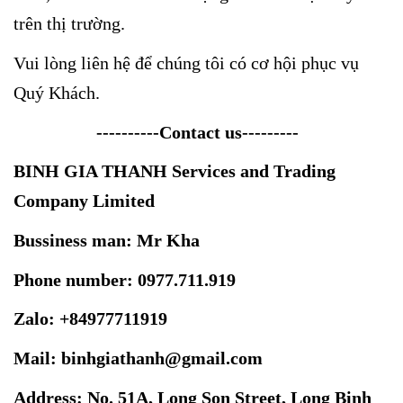
trên thị trường.
Vui lòng liên hệ để chúng tôi có cơ hội phục vụ
Quý Khách.
----------Contact us---------
BINH GIA THANH Services and Trading
Company Limited
Bussiness man: Mr Kha
Phone number: 0977.711.919
Zalo: +84977711919
Mail: binhgiathanh@gmail.com
Address: No. 51A, Long Son Street, Long Binh