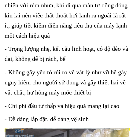
nhiên với rèm nhựa, khi đi qua màn tự động đóng
kín lại nên việc thất thoát hơi lạnh ra ngoài là rất
ít, giúp tiết kiệm điện năng tiêu thụ của máy lạnh
một cách hiệu quả
- Trọng lượng nhẹ, kết cấu linh hoạt, có độ dẻo và
dai, không dễ bị rách, bể
- Không gây yếu tố rủi ro về vật lý như vỡ bể gây
nguy hiểm cho người sử dụng và gây thiệt hại về
vật chất, hư hỏng máy móc thiết bị
- Chi phí đầu tư thấp và hiệu quả mang lại cao
- Dễ dàng lắp đặt, dễ dàng vệ sinh