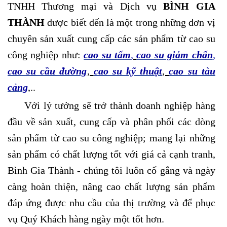
TNHH Thương mại và Dịch vụ
BÌNH GIA
THÀNH
được biết đến là một trong những đơn vị
chuyên sản xuất cung cấp các sản phẩm từ cao su
công nghiệp như:
cao su tấm
,
cao su giảm chấn
,
cao su cầu đường
,
cao su kỹ thuật
,
cao su tàu
cảng
,..
Với lý tưởng sẽ trở thành doanh nghiệp hàng
đầu về sản xuất, cung cấp và phân phối các dòng
sản phẩm từ cao su công nghiệp; mang lại những
sản phẩm có chất lượng tốt với giá cả cạnh tranh
,
Bình Gia Thành - c
húng tôi luôn cố gắng và ngày
càng hoàn thiện, nâng cao chất lượng sản phẩm
đáp ứng được nhu cầu của thị trường và để phục
vụ Quý Khách hàng ngày một tốt hơn.