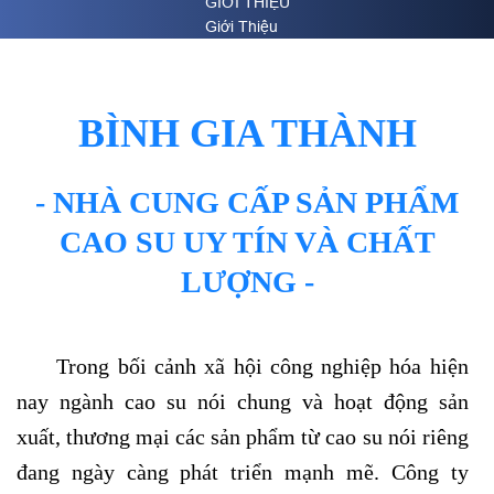
GIỚI THIỆU
Giới Thiệu
BÌNH GIA THÀNH
- NHÀ CUNG CẤP SẢN PHẨM
CAO SU UY TÍN VÀ CHẤT
LƯỢNG -
Trong bối cảnh xã hội công nghiệp hóa hiện
nay ngành cao su nói chung và hoạt động sản
xuất, thương mại các sản phẩm từ cao su nói riêng
đang ngày càng phát triển mạnh mẽ.
Công ty