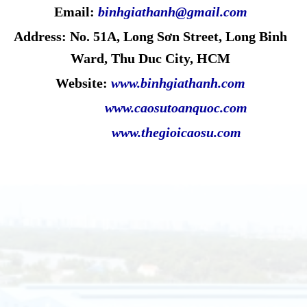
Email:
binhgiathanh@gmail.com
Address: No. 51A, Long Sơn Street, Long Binh
Ward, Thu Duc City, HCM
Website:
www.binhgiathanh.com
www.caosutoanquoc.com
www.thegioicaosu.com