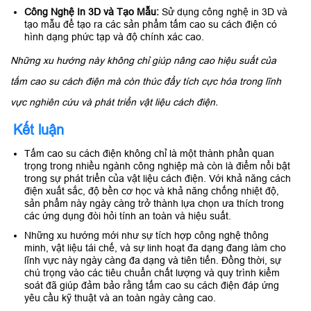
Công Nghệ In 3D và Tạo Mẫu:
Sử dụng công nghệ in 3D và
tạo mẫu để tạo ra các sản phẩm tấm cao su cách điện có
hình dạng phức tạp và độ chính xác cao.
Những xu hướng này không chỉ giúp nâng cao hiệu suất của
tấm cao su cách điện mà còn thúc đẩy tích cực hóa trong lĩnh
vực nghiên cứu và phát triển vật liệu cách điện.
Kết luận
Tấm cao su cách điện không chỉ là một thành phần quan
trọng trong nhiều ngành công nghiệp mà còn là điểm nổi bật
trong sự phát triển của vật liệu cách điện. Với khả năng cách
điện xuất sắc, độ bền cơ học và khả năng chống nhiệt độ,
sản phẩm này ngày càng trở thành lựa chọn ưa thích trong
các ứng dụng đòi hỏi tính an toàn và hiệu suất.
Những xu hướng mới như sự tích hợp công nghệ thông
minh, vật liệu tái chế, và sự linh hoạt đa dạng đang làm cho
lĩnh vực này ngày càng đa dạng và tiên tiến. Đồng thời, sự
chú trọng vào các tiêu chuẩn chất lượng và quy trình kiểm
soát đã giúp đảm bảo rằng tấm cao su cách điện đáp ứng
yêu cầu kỹ thuật và an toàn ngày càng cao.