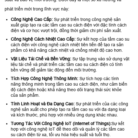
phát triển mới trong lĩnh vực này:
Công Nghệ Cao Cấp:
Sự phát triển trong công nghệ sản
xuất giúp tạo ra các tấm cao su cách điện với đặc tính cách
điện và cơ học vượt trội, đồng thời giảm chi phí sản xuất.
Công Nghệ Cách Nhiệt Cao Cấp:
Sự kết hợp của tấm cao su
cách điện với công nghệ cách nhiệt tiên tiến để tạo ra sản
phẩm có khả năng cách nhiệt và chống nhiệt độ cao hơn.
Vật Liệu Tái Chế và Bền Vững:
Sự tập trung vào sử dụng vật
liệu tái chế và phát triển các tấm cao su cách điện có tính
bền vững để giảm tác động đến môi trường.
Tích Hợp Công Nghệ Thông Minh:
Sự tích hợp các tính
năng thông minh trong tấm cao su cách điện, như cảm biến
độ cách điện hoặc khả năng theo dõi trạng thái sức khỏe
của sản phẩm.
Tính Linh Hoạt và Đa Dạng Cao:
Sự phát triển của các công
nghệ sản xuất cho phép tạo ra tấm cao su với đa dạng loại
và kích thước, phù hợp với nhiều ứng dụng khác nhau.
Tương Tác Với Công Nghệ IoT (Internet of Things):
Sự kết
hợp với công nghệ IoT để theo dõi và quản lý các tấm cao
su cách điện từ xa, tối ưu hóa hiệu suất và tuổi thọ.