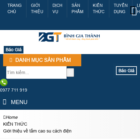
TRANG
GIỚI
DỊCH
SẢN
KIẾN
TUYỂN
L
CHỦ
THIỆU
VỤ
PHẨM
THỨC
DỤNG
H
Báo Giá
DANH MỤC SẢN PHẨM
Báo Giá
0977 711 919
MENU
Home
KIẾN THỨC
Giới thiệu về tấm cao su cách điện