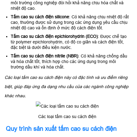
môi trường công nghiệp đòi hỏi khả năng chịu hóa chất và
nhiệt độ cao.
Tấm cao su cách điện silicone
: Có khả năng chịu nhiệt độ rất
cao, thường được sử dụng trong các ứng dụng yêu cầu chịu
nhiệt độ cao và ổn định ở mức độ cách điện tốt.
Tấm cao su cách điện epichlorohydrin (ECO)
: Được chế tạo
từ polymer epichlorohydrin, có độ co giãn và cách điện tốt,
đặc biệt là dưới điều kiện nước.
Tấm cao su cách điện nitrile (NBR)
: Có khả năng chống dầu
và hóa chất tốt, thích hợp cho các ứng dụng trong môi
trường dầu khí và hóa chất.
Các loại tấm cao su cách điện này có đặc tính và ưu điểm riêng
biệt, giúp đáp ứng đa dạng nhu cầu của các ngành công nghiệp
khác nhau.
Các loại tấm cao su cách điện
Quy trình sản xuất tấm cao su cách điện