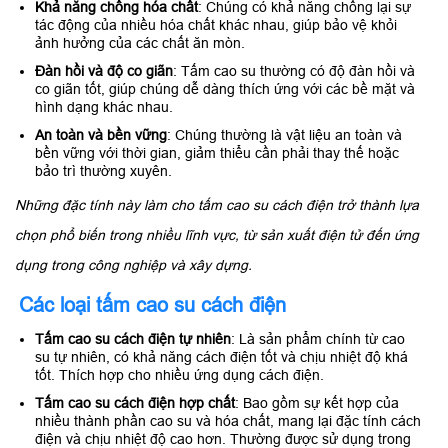
Khả năng chống hóa chất
: Chúng có khả năng chống lại sự
tác động của nhiều hóa chất khác nhau, giúp bảo vệ khỏi
ảnh hưởng của các chất ăn mòn.
Đàn hồi và độ co giãn
: Tấm cao su thường có độ đàn hồi và
co giãn tốt, giúp chúng dễ dàng thích ứng với các bề mặt và
hình dạng khác nhau.
An toàn và bền vững
: Chúng thường là vật liệu an toàn và
bền vững với thời gian, giảm thiểu cần phải thay thế hoặc
bảo trì thường xuyên.
Những đặc tính này làm cho tấm cao su cách điện trở thành lựa
chọn phổ biến trong nhiều lĩnh vực, từ sản xuất điện tử đến ứng
dụng trong công nghiệp và xây dựng.
Các loại tấm
cao su
cách điện
Tấm cao su cách điện tự nhiên
: Là sản phẩm chính từ cao
su tự nhiên, có khả năng cách điện tốt và chịu nhiệt độ khá
tốt. Thích hợp cho nhiều ứng dụng cách điện.
Tấm cao su cách điện hợp chất
: Bao gồm sự kết hợp của
nhiều thành phần cao su và hóa chất, mang lại đặc tính cách
điện và chịu nhiệt độ cao hơn. Thường được sử dụng trong