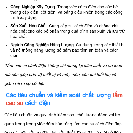
Công Nghiệp Xây Dựng:
Trong việc cách điện cho các hệ
thống cáp điện, cột điện, và bảng điều khiển trong các công
trình xây dựng.
Sản Xuất Hóa Chất:
Cung cấp sự cách điện và chống chịu
hóa chất cho các bộ phận trong quá trình sản xuất và lưu trữ
hóa chất.
Ngành Công Nghiệp Năng Lượng:
Sử dụng trong các thiết bị
và hệ thống năng lượng để đảm bảo tính an toàn và cách
điện.
Tấm cao su cách điện không chỉ mang lại hiệu suất và an toàn
mà còn giúp bảo vệ thiết bị và máy móc, kéo dài tuổi thọ và
giảm rủi ro sự cố điện.
Các tiêu chuẩn và kiểm soát chất lượng
tấm
cao su
cách điện
Các tiêu chuẩn và quy trình kiểm soát chất lượng đóng vai trò
quan trọng trong việc đảm bảo rằng tấm cao su cách điện đáp
ứng các yêu cầu và đặc tính cần thiết. Dưới đây là một số tiêu