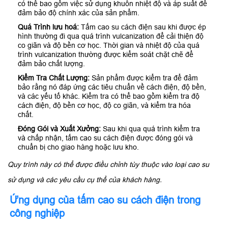
có thể bao gồm việc sử dụng khuôn nhiệt độ và áp suất để
đảm bảo độ chính xác của sản phẩm.
Quá Trình lưu hoá:
Tấm cao su cách điện sau khi được ép
hình thường đi qua quá trình vulcanization để cải thiện độ
co giãn và độ bền cơ học. Thời gian và nhiệt độ của quá
trình vulcanization thường được kiểm soát chặt chẽ để
đảm bảo chất lượng.
Kiểm Tra Chất Lượng:
Sản phẩm được kiểm tra để đảm
bảo rằng nó đáp ứng các tiêu chuẩn về cách điện, độ bền,
và các yếu tố khác. Kiểm tra có thể bao gồm kiểm tra độ
cách điện, độ bền cơ học, độ co giãn, và kiểm tra hóa
chất.
Đóng Gói và Xuất Xưởng:
Sau khi qua quá trình kiểm tra
và chấp nhận, tấm cao su cách điện được đóng gói và
chuẩn bị cho giao hàng hoặc lưu kho.
Quy trình này có thể được điều chỉnh tùy thuộc vào loại cao su
sử dụng và các yêu cầu cụ thể của khách hàng.
Ứng dụng của
tấm cao su
cách điện trong
công nghiệp