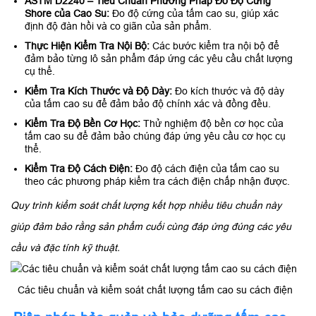
ASTM D2240 – Tiêu Chuẩn Phương Pháp Đo Độ Cứng
Shore của Cao Su:
Đo độ cứng của tấm cao su, giúp xác
định độ đàn hồi và co giãn của sản phẩm.
Thực Hiện Kiểm Tra Nội Bộ:
Các bước kiểm tra nội bộ để
đảm bảo từng lô sản phẩm đáp ứng các yêu cầu chất lượng
cụ thể.
Kiểm Tra Kích Thước và Độ Dày:
Đo kích thước và độ dày
của tấm cao su để đảm bảo độ chính xác và đồng đều.
Kiểm Tra Độ Bền Cơ Học:
Thử nghiệm độ bền cơ học của
tấm cao su để đảm bảo chúng đáp ứng yêu cầu cơ học cụ
thể.
Kiểm Tra Độ Cách Điện:
Đo độ cách điện của tấm cao su
theo các phương pháp kiểm tra cách điện chấp nhận được.
Quy trình kiểm soát chất lượng kết hợp nhiều tiêu chuẩn này
giúp đảm bảo rằng sản phẩm cuối cùng đáp ứng đúng các yêu
cầu và đặc tính kỹ thuật.
Các tiêu chuẩn và kiểm soát chất lượng tấm cao su cách điện