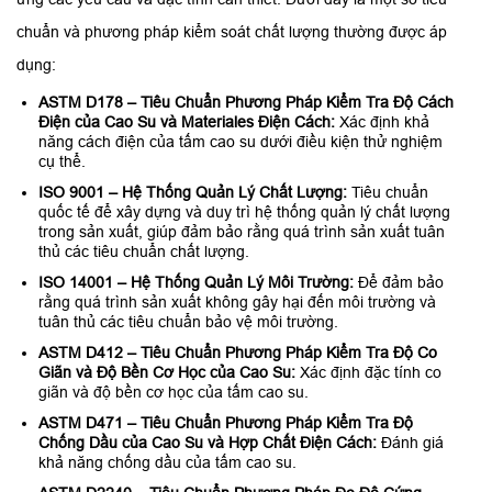
chuẩn và phương pháp kiểm soát chất lượng thường được áp
dụng:
ASTM D178 – Tiêu Chuẩn Phương Pháp Kiểm Tra Độ Cách
Điện của Cao Su và Materiales Điện Cách:
Xác định khả
năng cách điện của tấm cao su dưới điều kiện thử nghiệm
cụ thể.
ISO 9001 – Hệ Thống Quản Lý Chất Lượng:
Tiêu chuẩn
quốc tế để xây dựng và duy trì hệ thống quản lý chất lượng
trong sản xuất, giúp đảm bảo rằng quá trình sản xuất tuân
thủ các tiêu chuẩn chất lượng.
ISO 14001 – Hệ Thống Quản Lý Môi Trường:
Để đảm bảo
rằng quá trình sản xuất không gây hại đến môi trường và
tuân thủ các tiêu chuẩn bảo vệ môi trường.
ASTM D412 – Tiêu Chuẩn Phương Pháp Kiểm Tra Độ Co
Giãn và Độ Bền Cơ Học của Cao Su:
Xác định đặc tính co
giãn và độ bền cơ học của tấm cao su.
ASTM D471 – Tiêu Chuẩn Phương Pháp Kiểm Tra Độ
Chống Dầu của Cao Su và Hợp Chất Điện Cách:
Đánh giá
khả năng chống dầu của tấm cao su.