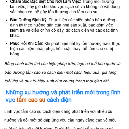
Chăm Sóc Đặc Biệt Cho Nơi Làm Việc:
Trong môi trường
làm việc, hãy giữ cho khu vực sạch sẽ và không có vật dụng
sắc nhọn có thể gây tổn thương cho tấm cao su.
Bảo Dưỡng Định Kỳ:
Thực hiện các biện pháp bảo dưỡng
định kỳ theo hướng dẫn của nhà sản xuất, bao gồm việc
kiểm tra và điều chỉnh độ dày, độ cách điện và các đặc tính
khác.
Phục Hồi Khi Cần:
Khi phát hiện bất kỳ tổn thương nào, thực
hiện các biện pháp phục hồi hoặc thay thế tấm cao su bị
hỏng.
Bằng cách tuân thủ các biện pháp trên, bạn có thể bảo quản và
bảo dưỡng tấm cao su cách điện một cách hiệu quả, gia tăng
tuổi thọ và duy trì hiệu suất của chúng trong thời gian dài.
Những xu hướng và phát triển mới trong lĩnh
vực
tấm cao su
cách điện
Lĩnh vực tấm cao su cách điện đang phát triển với nhiều xu
hướng và đổi mới để đáp ứng yêu cầu ngày càng cao về hiệu
suất và bảo vệ môi trường. Dưới đây là một số xu hướng và