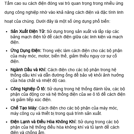
Tấm cao su cách điện đóng vai trò quan trọng trong nhiều ứng
dụng công nghiệp nhờ vào khả năng cách điện và đặc tính linh
hoạt của chúng. Dưới đây là một số ứng dụng phổ biến:
Sản Xuất Điện Tử:
Sử dụng trong sản xuất và lắp ráp các
bảng mạch điện tử để cách điện giữa các linh kiện và mạch
điện.
Ứng Dụng Điện:
Trong việc làm cách điện cho các bộ phận
của máy móc, motor, biến thế, giảm thiểu nguy cơ sự cố
điện.
Ngành Dầu và Khí:
Cách điện cho các bộ phận trong hệ
thống dầu khí và dẫn đường ống để bảo vệ khỏi ảnh hưởng
của hóa chất và nhiệt độ cao.
Công Nghiệp Ô tô:
Sử dụng trong hệ thống đánh lửa, các bộ
phận của động cơ và hệ thống điện của xe ô tô để cách điện
và giảm tiếp xúc điện.
Chế Tạo Máy:
Cách điện cho các bộ phận của máy móc,
máy công cụ và thiết bị trong quá trình sản xuất.
Điện Lạnh và Điều Hòa Không Khí:
Sử dụng trong các bộ
phận của hệ thống điều hòa không khí và tủ lạnh để cách
điện và chống ẩm.