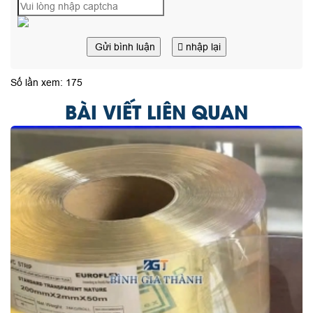
Gửi bình luận
nhập lại
Số lần xem: 175
BÀI VIẾT LIÊN QUAN