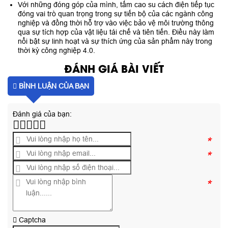
Với những đóng góp của mình, tấm cao su cách điện tiếp tục
đóng vai trò quan trọng trong sự tiến bộ của các ngành công
nghiệp và đồng thời hỗ trợ vào việc bảo vệ môi trường thông
qua sự tích hợp của vật liệu tái chế và tiên tiến. Điều này làm
nổi bật sự linh hoạt và sự thích ứng của sản phẩm này trong
thời kỳ công nghiệp 4.0.
ĐÁNH GIÁ BÀI VIẾT
BÌNH LUẬN CỦA BẠN
Đánh giá của bạn:
*
*
*
Captcha