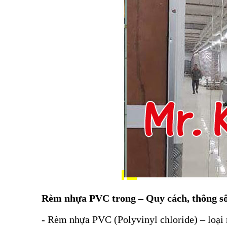
Rèm nhựa PVC trong – Quy cách, thông s
- Rèm nhựa PVC (Polyvinyl chloride) – loại 