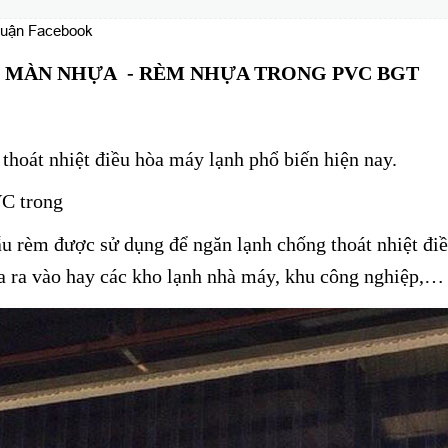
luận Facebook
MÀN NHỰA - RÈM NHỰA TRONG PVC BGT
thoát nhiệt điều hòa máy lạnh phổ biến hiện nay.
VC trong
u rèm được sử dụng để ngăn lạnh chống thoát nhiệt điề
 ra vào hay các kho lạnh nhà máy, khu công nghiệp,…