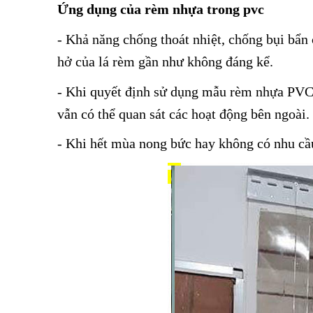
Ứng dụng của rèm nhựa trong pvc
- Khả năng chống thoát nhiệt, chống bụi bẩn 
hở của lá rèm gần như không đáng kể.
- Khi quyết định sử dụng mẫu rèm nhựa PVC n
vẫn có thể quan sát các hoạt động bên ngoài.
- Khi hết mùa nong bức hay không có nhu cầu 