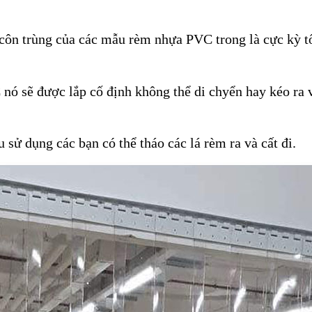
côn trùng của các mẫu rèm nhựa PVC trong là cực kỳ tốt
ó sẽ được lắp cố định không thể di chyển hay kéo ra và
sử dụng các bạn có thể tháo các lá rèm ra và cất đi.