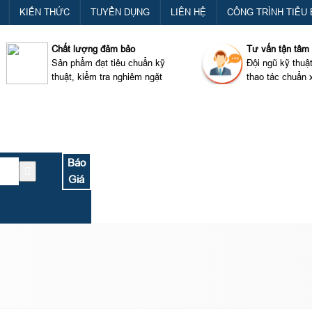
KIẾN THỨC
TUYỂN DỤNG
LIÊN HỆ
CÔNG TRÌNH TIÊU 
Chất lượng đảm bảo
Tư vấn tận tâm
Sản phẩm đạt tiêu chuẩn kỹ
Đội ngũ kỹ thuậ
thuật, kiểm tra nghiêm ngặt
thao tác chuẩn 
Báo
Giá