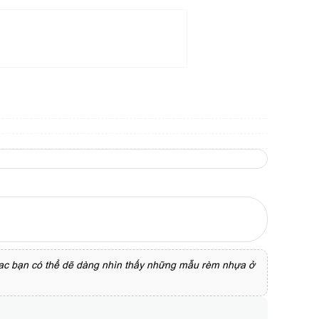
Cac bạn có thể dẽ dàng nhìn thấy những mẫu rèm nhựa ở