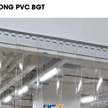
ONG PVC BGT