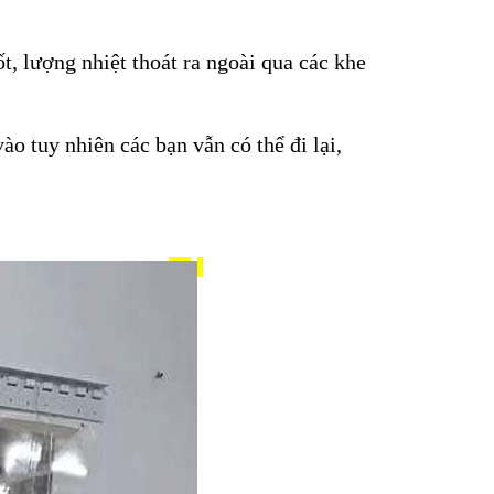
, lượng nhiệt thoát ra ngoài qua các khe
o tuy nhiên các bạn vẫn có thể đi lại,