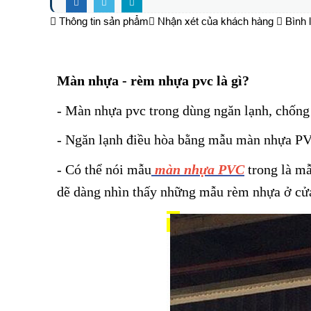
Thông tin sản phẩm
Nhận xét của khách hàng
Bình 
Màn nhựa - rèm nhựa pvc là gì?
- Màn nhựa pvc trong dùng ngăn lạnh, chống 
- Ngăn lạnh điều hòa bằng mẫu màn nhựa P
- Có thể nói mẫu
màn nhựa PVC
trong là mẫ
dẽ dàng nhìn thấy những mẫu rèm nhựa ở cửa