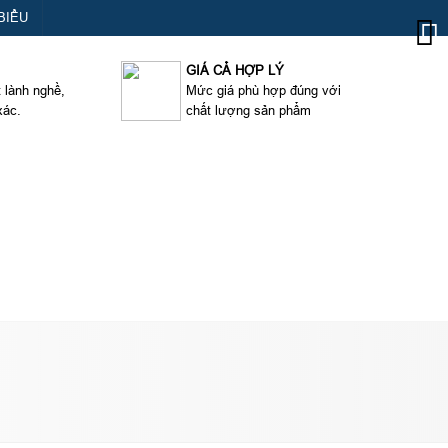
BIỂU
GIÁ CẢ HỢP LÝ
t lành nghề,
Mức giá phù hợp đúng với
xác.
chất lượng sản phẩm