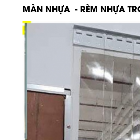
MÀN NHỰA - RÈM NHỰA TR