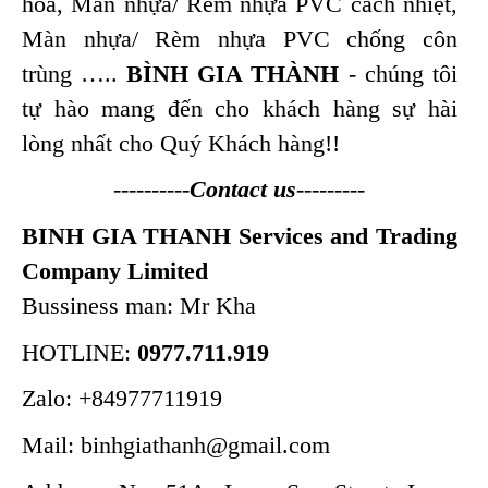
hòa, Màn nhựa/ Rèm nhựa PVC cách nhiệt,
Màn nhựa/ Rèm nhựa PVC chống côn
trùng
…..
BÌNH GIA THÀNH
- chúng tôi
tự hào mang đến cho khách hàng sự hài
lòng nhất cho Quý Khách hàng!!
----------
Contact us
---------
BINH GIA THANH Services and Trading
Company Limited
Bussiness man: Mr Kha
HOTLINE:
0977.711.919
Zalo: +84977711919
Mail: binhgiathanh@gmail.com