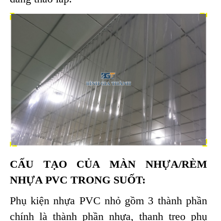
CẤU TẠO CỦA MÀN NHỰA/RÈM
NHỰA PVC TRONG SUỐT:
Phụ kiện nhựa PVC nhỏ gồm 3 thành phần
chính là thành phần nhựa, thanh treo phụ