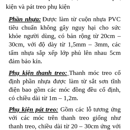
kiện và pát treo phụ kiện
Phần nhựa:
Được làm từ cuộn nhựa PVC
tiêu chuẩn không gây nguy hại cho sức
khỏe người dùng, có bản rộng từ 20cm –
30cm, với độ dày từ 1,5mm – 3mm, các
tấm nhựa sắp xếp lớp phủ lên nhau 5cm
đảm bảo kín.
Phụ kiện thanh treo:
Thanh móc treo cố
định phần nhựa được làm từ sắt sơn tĩnh
điện bao gồm các móc đồng đều cố định,
có chiều dài từ 1m – 1,2m.
Phụ kiện pát treo:
Gồm các lỗ tương ứng
với các móc trên thanh treo giống như
thanh treo, chiều dài từ 20 – 30cm ứng với