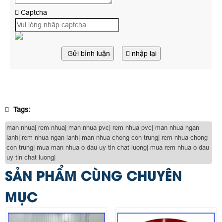
Captcha
Gửi bình luận
nhập lại
Tags:
man nhua| rem nhua| man nhua pvc| rem nhua pvc| man nhua ngan
lanh| rem nhua ngan lanh| man nhua chong con trung| rem nhua chong
con trung| mua man nhua o dau uy tin chat luong| mua rem nhua o dau
uy tin chat luong|
SẢN PHẨM CÙNG CHUYÊN
MỤC