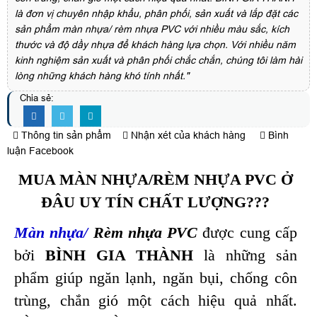
là đơn vị chuyên nhập khẩu, phân phối, sản xuất và lắp đặt các
sản phẩm màn nhựa/ rèm nhựa PVC với nhiều màu sắc, kích
thước và độ dầy nhựa để khách hàng lựa chọn. Với nhiều năm
kinh nghiệm sản xuất và phân phối chắc chắn, chúng tôi làm hài
lòng những khách hàng khó tính nhất."
Chia sẻ:
Thông tin sản phẩm
Nhận xét của khách hàng
Bình
luận Facebook
MUA MÀN NHỰA/RÈM NHỰA PVC Ở
ĐÂU UY TÍN CHẤT LƯỢNG???
Màn nhựa
/
Rèm nhựa PVC
được cung cấp
bởi
BÌNH GIA THÀNH
là những sản
phẩm giúp ngăn lạnh, ngăn bụi, chống côn
trùng, chắn gió một cách hiệu quả nhất.