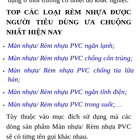
TOP CÁC LOẠI RÈM NHỰA ĐƯỢC
NGƯỜI TIÊU DÙNG ƯA CHUỘNG
NHẤT HIỆN NAY
Màn nhựa/ Rèm nhựa PVC ngăn lạnh
;
Màn nhựa/ Rèm nhựa PVC chống côn trùng
;
Màn nhựa/ Rèm nhựa PVC chống tia lửa
hàn;
Màn nhựa/ Rèm nhựa PVC ngăn tĩnh điện;
Màn nhựa/ Rèm nhựa PVC trong suốt;
......
Tùy thuộc vào mục đích sử dụng mà các
dòng sản phẩm Màn nhựa/ Rèm nhựa PVC
sẽ có từng tên gọi khác nhau.