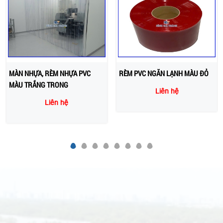
MÀN NHỰA, RÈM NHỰA PVC
RÈM PVC NGĂN LẠNH MÀU ĐỎ
MÀU TRẮNG TRONG
Liên hệ
Liên hệ