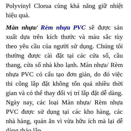
Polyvinyl Clorua cùng khả năng giữ nhiệt
hiệu quả.
Màn nhựa/
Rèm nhựa PVC
sẽ được sản
xuất dựa trên kích thước và màu sắc tùy
theo yêu cầu của người sử dụng. Chúng tôi
thường được cài đặt tại các cửa sổ, cầu
thang, cửa sổ nhà kho lạnh.
Màn nhựa/ Rèm
nhựa PVC
có cấu tạo đơn giản, do đó việc
thi công lắp đặt không tốn quá nhiều thời
gian và có thể thay đổi vị trí lắp đặt dễ dàng.
Ngày nay, các loại Màn nhựa/ Rèm nhựa
PVC được sử dụng tại các kho hàng, các
nhà hàng, quán ăn vì vừa hữu ích mà lại dễ
dàng tháo lắp.