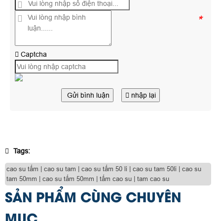
*
Captcha
Gửi bình luận
nhập lại
Tags:
cao su tấm | cao su tam | cao su tấm 50 li | cao su tam 50li | cao su
tam 50mm | cao su tấm 50mm | tấm cao su | tam cao su
SẢN PHẨM CÙNG CHUYÊN
MỤC