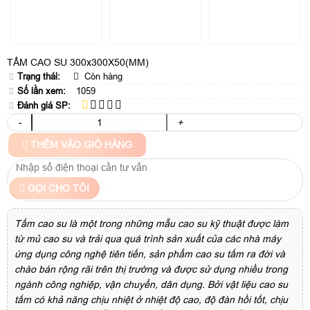
TẤM CAO SU 300x300X50(MM)
Trạng thái:
Còn hàng
Số lần xem:
1059
Đánh giá SP:
-
+
THÊM VÀO GIỎ HÀNG
GỌI CHO TÔI
Tấm cao su là một trong những mẫu cao su kỹ thuật được làm
từ mủ cao su và trải qua quá trình sản xuất của các nhà máy
ứng dụng công nghệ tiên tiến, sản phẩm cao su tấm ra đời và
chào bán rộng rãi trên thị trường và được sử dụng nhiều trong
ngành công nghiệp, vận chuyển, dân dụng. Bởi vật liệu cao su
tấm có khả năng chịu nhiệt ở nhiệt độ cao, độ đàn hồi tốt, chịu