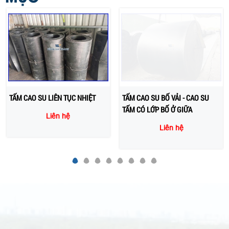
TẤM CAO SU LIÊN TỤC NHIỆT
TẤM CAO SU BỐ VẢI - CAO SU
TẤM CÓ LỚP BỐ Ở GIỮA
Liên hệ
Liên hệ