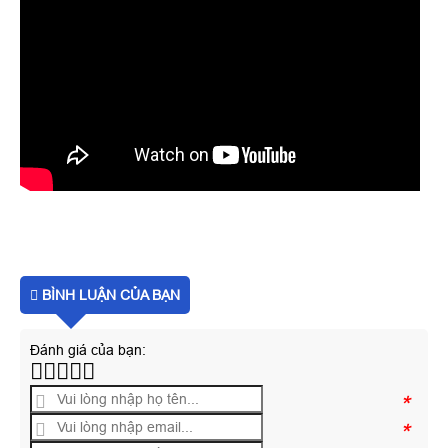
BÌNH LUẬN CỦA BẠN
Đánh giá của bạn:
*
*