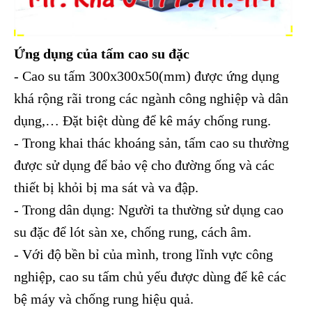
Ứng dụng của tấm cao su đặc
- Cao su tấm 300x300x50(mm) được ứng dụng
khá rộng rãi trong các ngành công nghiệp và dân
dụng,… Đặt biệt dùng để kê máy chống rung.
- Trong khai thác khoáng sản, tấm cao su thường
được sử dụng để bảo vệ cho đường ống và các
thiết bị khỏi bị ma sát và va đập.
- Trong dân dụng: Người ta thường sử dụng cao
su đặc để lót sàn xe, chống rung, cách âm.
- Với độ bền bỉ của mình, trong lĩnh vực công
nghiệp, cao su tấm chủ yếu được dùng để kê các
bệ máy và chống rung hiệu quả.