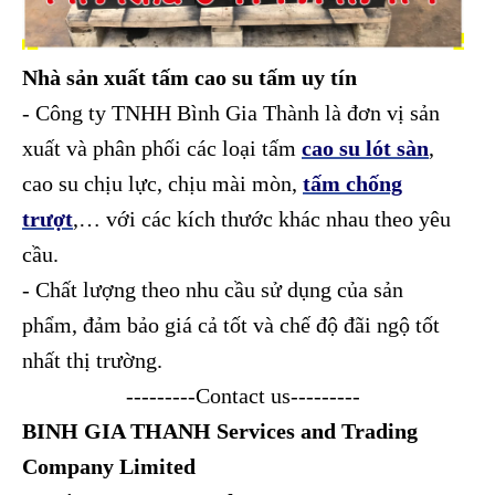
Nhà sản xuất tấm cao su tấm uy tín
- Công ty TNHH Bình Gia Thành là đơn vị sản
xuất và phân phối các loại tấm
cao su lót sàn
,
cao su chịu lực, chịu mài mòn,
tấm chống
trượt
,… với các kích thước khác nhau theo yêu
cầu.
- Chất lượng theo nhu cầu sử dụng của sản
phẩm, đảm bảo giá cả tốt và chế độ đãi ngộ tốt
nhất thị trường.
---------Contact us---------
BINH GIA THANH Services and Trading
Company Limited