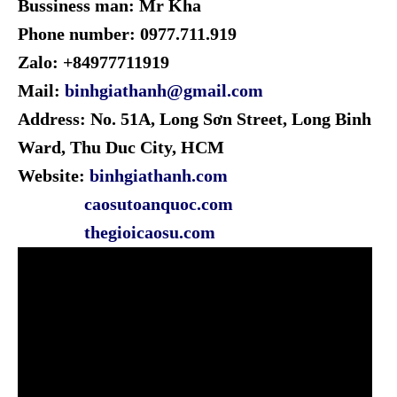
Bussiness man: Mr Kha
Phone number: 0977.711.919
Zalo: +84977711919
Mail:
binhgiathanh@gmail.com
Address: No. 51A, Long Sơn Street, Long Binh
Ward, Thu Duc City, HCM
Website:
binhgiathanh.com
caosutoanquoc.com
thegioicaosu.com