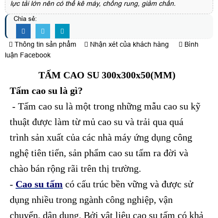
lực tải lớn nên có thể kê máy, chống rung, giảm chấn.
Chia sẻ:
Thông tin sản phẩm
Nhận xét của khách hàng
Bình
luận Facebook
TẤM CAO SU 300x300x50(MM)
Tấm cao su là gì?
- Tấm cao su là một trong những mẫu cao su kỹ
thuật được làm từ mủ cao su và trải qua quá
trình sản xuất của các nhà máy ứng dụng công
nghệ tiên tiến, sản phẩm cao su tấm ra đời và
chào bán rộng rãi trên thị trường.
-
Cao su tấm
có cấu trúc bền vững và được sử
dụng nhiều trong ngành công nghiệp, vận
chuyển, dân dụng. Bởi vật liệu cao su tấm có khả