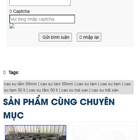
Captcha
Gửi bình luận
nhập lại
Tags:
cao su tấm 50mm | cao su tam 50mm | cao su tam | cao su tam | cao
su tam 50 li | cao su tấm 50 li | cao su trai san | cao su trải sàn
SẢN PHẨM CÙNG CHUYÊN
MỤC