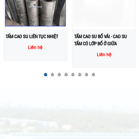
TẤM CAO SU LIÊN TỤC NHIỆT
TẤM CAO SU BỐ VẢI - CAO SU
TẤM CÓ LỚP BỐ Ở GIỮA
Liên hệ
Liên hệ