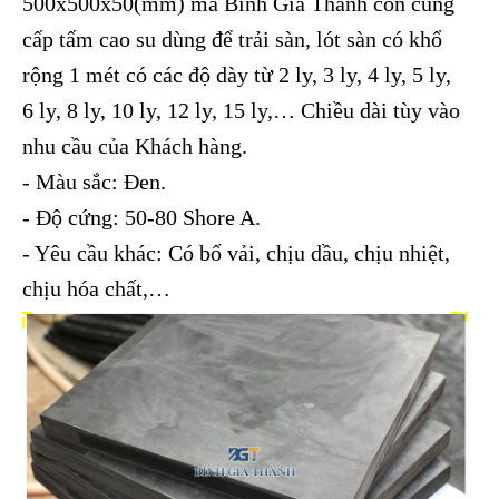
500x500x50(mm) mà Bình Gia Thành còn cung
cấp tấm cao su dùng để trải sàn, lót sàn có khổ
rộng 1 mét có các độ dày từ 2 ly, 3 ly, 4 ly, 5 ly,
6 ly, 8 ly, 10 ly, 12 ly, 15 ly,… Chiều dài tùy vào
nhu cầu của Khách hàng.
- Màu sắc: Đen.
- Độ cứng: 50-80 Shore A.
- Yêu cầu khác: Có bố vải, chịu dầu, chịu nhiệt,
chịu hóa chất,…