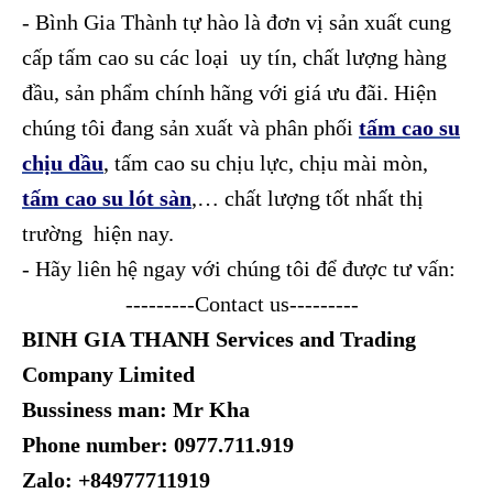
- Bình Gia Thành tự hào là đơn vị sản xuất cung
cấp tấm cao su các loại uy tín, chất lượng hàng
đầu, sản phẩm chính hãng với giá ưu đãi. Hiện
chúng tôi đang sản xuất và phân phối
tấm cao su
chịu dầu
, tấm cao su chịu lực, chịu mài mòn,
tấm cao su lót sàn
,… chất lượng tốt nhất thị
trường hiện nay.
- Hãy liên hệ ngay với chúng tôi để được tư vấn:
---------Contact us---------
BINH GIA THANH Services and Trading
Company Limited
Bussiness man: Mr Kha
Phone number: 0977.711.919
Zalo: +84977711919