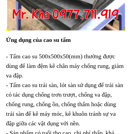
Ứng dụng của cao su tấm
- Tấm cao su 500x500x50(mm) thường được
dùng để làm đệm kê chân máy chống rung, giảm
va đập.
- Tấm cao su trải sàn, lót sàn sử dụng để trải sàn
có tác dụng chống trơn trượt, chống va đập,
chống rung, chống ồn, chống thấm hoặc dùng
trải sàn để kê máy móc, kê khuôn tránh sự va
đập giữa các vật dụng với nền.
- Sản phẩm có tuổi thọ cao, chi phí thấp, khả