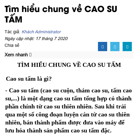
Tìm hiểu chung về CAO SU
TẤM
Tác giả:
Khách Administrator
Ngày cập nhật: 17 tháng 7 2020
Chia sẻ
Xem nhanh
TÌM HIỂU CHUNG VỀ CAO SU TẤM
Cao su tấm là gì?
- Cao su tấm (cao su cuộn, thảm cao su, tấm cao
su,...) là một dạng cao su tấm tổng hợp có thành
phần chính từ cao su thiên nhiên. Sau khi trải
qua một số công đoạn luyện cán từ cao su thiên
nhiên, bán thành phẩm được đưa vào máy để
lưu hóa thành sản phẩm cao su tấm đặc.