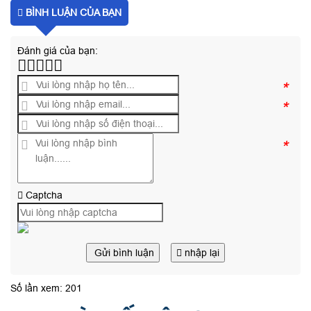
BÌNH LUẬN CỦA BẠN
Đánh giá của bạn:
*
*
*
Captcha
Gửi bình luận
nhập lại
Số lần xem: 201