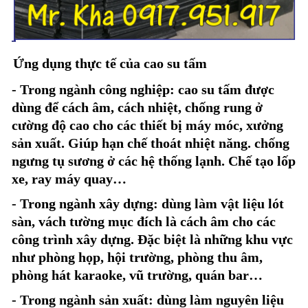
Ứng dụng thực tế của cao su tấm
- Trong ngành công nghiệp: cao su tấm được
dùng để cách âm, cách nhiệt, chống rung ở
cường độ cao cho các thiết bị máy móc, xưởng
sản xuất. Giúp hạn chế thoát nhiệt năng. chống
ngưng tụ sương ở các hệ thống lạnh. Chế tạo lốp
xe, ray máy quay…
- Trong ngành xây dựng: dùng làm vật liệu lót
sàn, vách tường mục đích là cách âm cho các
công trình xây dựng. Đặc biệt là những khu vực
như phòng họp, hội trường, phòng thu âm,
phòng hát karaoke, vũ trường, quán bar…
- Trong ngành sản xuất: dùng làm nguyên liệu