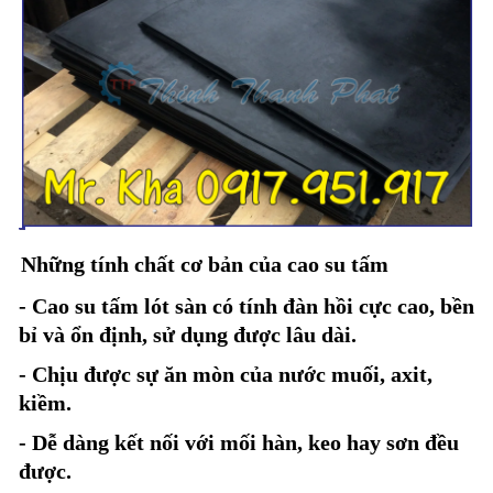
Những tính chất cơ bản của cao su tấm
- Cao su tấm lót sàn có tính đàn hồi cực cao, bền
bỉ và ổn định, sử dụng được lâu dài.
- Chịu được sự ăn mòn của nước muối, axit,
kiềm.
- Dễ dàng kết nối với mối hàn, keo hay sơn đều
được.