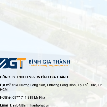
CÔNG TY TNHH TM & DV BÌNH GIA THÀNH
Địa chỉ:
51A Đường Long Sơn, Phường Long Bình, Tp Thủ Đức, TP.
HCM
Hotline:
0977 711 919 Mr Kha
Email 1
: info@thinhthanhphat.vn