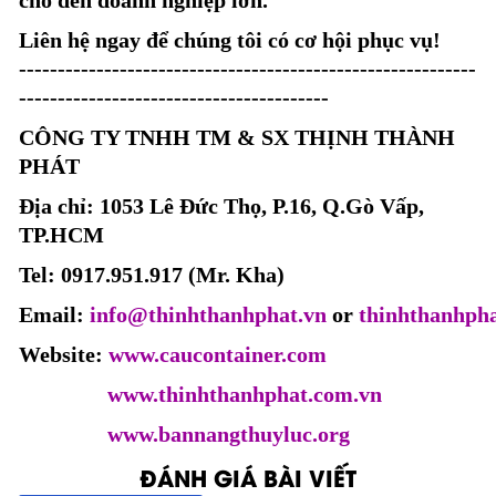
Liên hệ ngay để chúng tôi có cơ hội phục vụ!
-----------------------------------------------------------
----------------------------------------
CÔNG TY TNHH TM & SX THỊNH THÀNH
PHÁT
Địa chỉ: 1053 Lê Đức Thọ, P.16, Q.Gò Vấp,
TP.HCM
Tel: 0917.951.917 (Mr. Kha)
Email:
info@thinhthanhphat.vn
or
thinhthanhph
Website:
www.caucontainer.com
www.thinhthanhphat.com.vn
www.bannangthuyluc.org
ĐÁNH GIÁ BÀI VIẾT