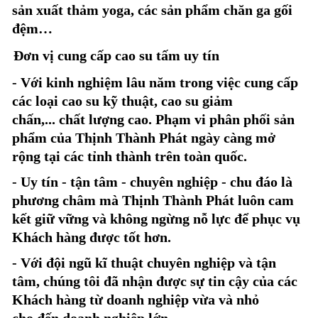
sản xuất thảm yoga, các sản phẩm chăn ga gối
đệm…
Đơn vị cung cấp cao su tấm uy tín
- Với kinh nghiệm lâu năm trong việc cung cấp
các loại cao su kỹ thuật, cao su giảm
chấn,... chất lượng cao. Phạm vi phân phối sản
phẩm của Thịnh Thành Phát ngày càng mở
rộng tại các tỉnh thành trên toàn quốc.
- Uy tín - tận tâm - chuyên nghiệp - chu đáo là
phương châm mà Thịnh Thành Phát luôn cam
kết giữ vững và không ngừng nỗ lực để phục vụ
Khách hàng được tốt hơn.
- Với đội ngũ kĩ thuật chuyên nghiệp và tận
tâm, chúng tôi đã nhận được sự tin cậy của các
Khách hàng từ doanh nghiệp vừa và nhỏ
cho đến doanh nghiệp lớn.