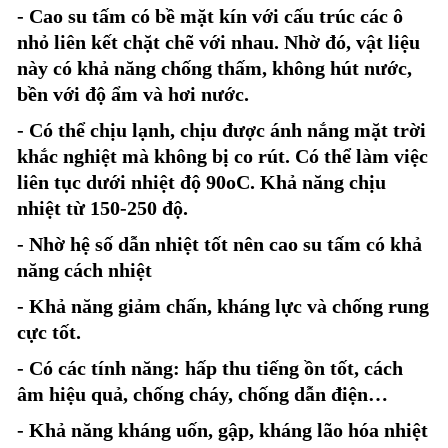
- Cao su tấm có bề mặt kín với cấu trúc các ô
nhỏ liên kết chặt chẽ với nhau. Nhờ đó, vật liệu
này có khả năng chống thấm, không hút nước,
bền với độ ẩm và hơi nước.
- Có thể chịu lạnh, chịu được ánh nắng mặt trời
khắc nghiệt mà không bị co rút. Có thể làm việc
liên tục dưới nhiệt độ 90oC. Khả năng chịu
nhiệt từ 150-250 độ.
- Nhờ hệ số dẫn nhiệt tốt nên cao su tấm có khả
năng cách nhiệt
- Khả năng giảm chấn, kháng lực và chống rung
cực tốt.
- Có các tính năng: hấp thu tiếng ồn tốt, cách
âm hiệu quả, chống cháy, chống dẫn điện…
- Khả năng kháng uốn, gập, kháng lão hóa nhiệt