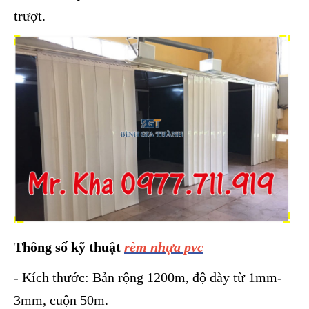
trượt.
Thông số kỹ thuật
rèm nhựa pvc
- Kích thước: Bản rộng 1200m, độ dày từ 1mm-
3mm, cuộn 50m.