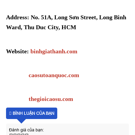
Address: No. 51A, Long Sơn Street, Long Binh
Ward, Thu Duc City, HCM
Website:
binhgiathanh.com
caosutoanquoc.com
thegioicaosu.com
BÌNH LUẬN CỦA BẠN
Đánh giá của bạn: