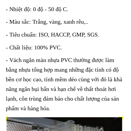
- Nhiệt độ: 0 độ - 50 độ C.
- Màu sắc: Trắng, vàng, xanh rêu,..
- Tiêu chuẩn: ISO, HACCP, GMP, SGS.
- Chất liệu: 100% PVC.
- Vách ngăn màn nhựa PVC thường được làm
bằng nhựa tổng hợp mang những đặc tính có độ
bền cơ học cao, tính mềm dẻo cùng với đó là khả
năng ngăn bụi bẩn và hạn chế về thất thoát hơi
lạnh, côn trùng đảm bảo cho chất lượng của sản
phẩm và hàng hóa.