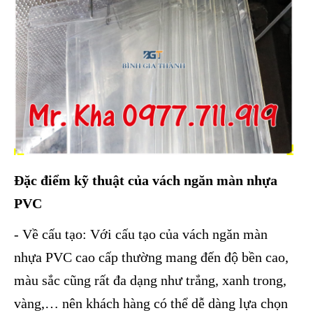
Đặc điểm kỹ thuật của vách ngăn màn nhựa
PVC
- Về cấu tạo: Với cấu tạo của vách ngăn màn
nhựa PVC cao cấp thường mang đến độ bền cao,
màu sắc cũng rất đa dạng như trắng, xanh trong,
vàng,… nên khách hàng có thể dễ dàng lựa chọn