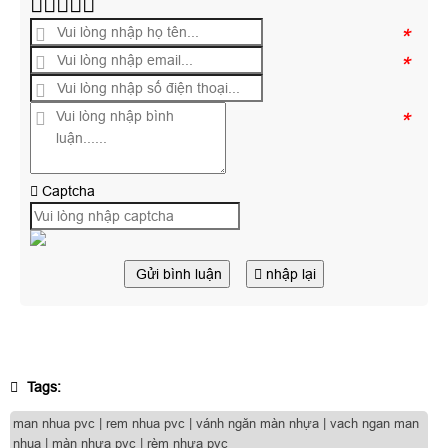
*
*
*
Captcha
Gửi bình luận
nhập lại
Tags:
man nhua pvc | rem nhua pvc | vánh ngăn màn nhựa | vach ngan man
nhua | màn nhựa pvc | rèm nhựa pvc