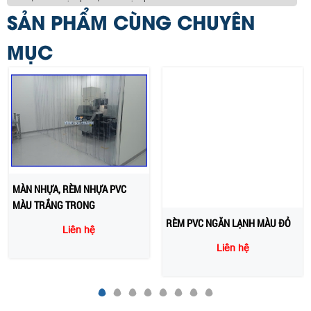
SẢN PHẨM CÙNG CHUYÊN
MỤC
MÀN NHỰA, RÈM NHỰA PVC
RÈM PVC NGĂN LẠNH MÀU ĐỎ
MÀU TRẮNG TRONG
Liên hệ
Liên hệ