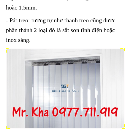
hoặc 1.5mm.
- Pát treo: tương tự như thanh treo cũng được
phân thành 2 loại đó là sắt sơn tĩnh điện hoặc
inox sáng.