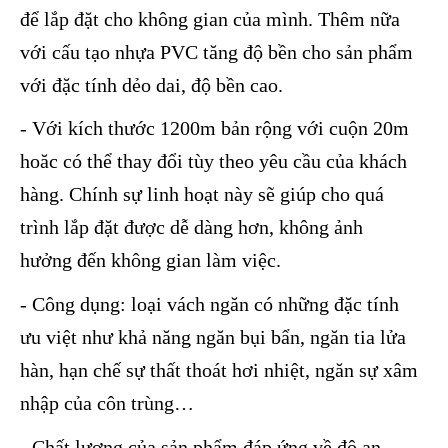
để lắp đặt cho không gian của mình. Thêm nữa
với cấu tạo nhựa PVC tăng độ bền cho sản phẩm
với đặc tính dẻo dai, độ bền cao.
- Với kích thước 1200m bản rộng với cuộn 20m
hoăc có thể thay đổi tùy theo yêu cầu của khách
hàng. Chính sự linh hoạt này sẽ giúp cho quá
trình lắp đặt được dễ dàng hơn, không ảnh
hưởng đến không gian làm việc.
- Công dụng: loại vách ngăn có những đặc tính
ưu việt như khả năng ngăn bụi bẩn, ngăn tia lửa
hàn, hạn chế sự thất thoát hơi nhiệt, ngăn sự xâm
nhập của côn trùng…
- Chất lượng của sản phẩm đáp ứng về độ an