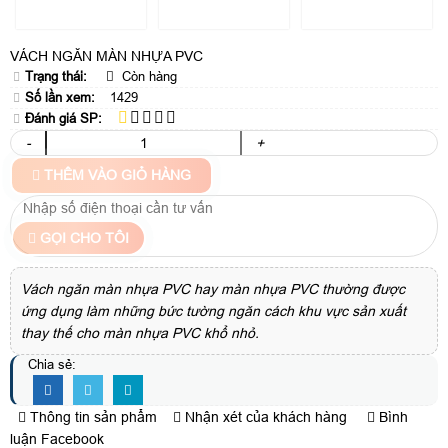
VÁCH NGĂN MÀN NHỰA PVC
Trạng thái:
Còn hàng
Số lần xem:
1429
Đánh giá SP:
-
+
THÊM VÀO GIỎ HÀNG
GỌI CHO TÔI
Vách ngăn màn nhựa PVC hay màn nhựa PVC thường được
ứng dụng làm những bức tường ngăn cách khu vực sản xuất
thay thế cho màn nhựa PVC khổ nhỏ.
Chia sẻ:
Thông tin sản phẩm
Nhận xét của khách hàng
Bình
luận Facebook