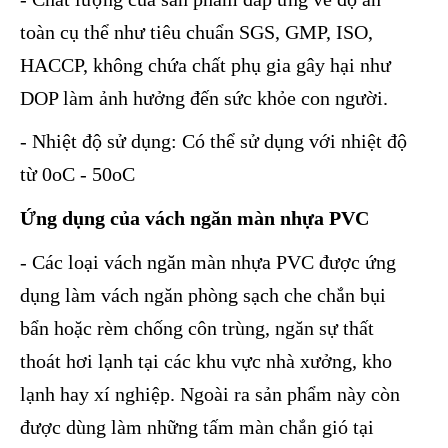
toàn cụ thể như tiêu chuẩn SGS, GMP, ISO,
HACCP, không chứa chất phụ gia gây hại như
DOP làm ảnh hưởng đến sức khỏe con người.
- Nhiệt độ sử dụng: Có thể sử dụng với nhiệt độ
từ 0oC - 50oC
Ứng dụng của vách ngăn màn nhựa PVC
- Các loại vách ngăn màn nhựa PVC được ứng
dụng làm vách ngăn phòng sạch che chắn bụi
bẩn hoặc rèm chống côn trùng, ngăn sự thất
thoát hơi lạnh tại các khu vực nhà xưởng, kho
lạnh hay xí nghiệp. Ngoài ra sản phẩm này còn
được dùng làm những tấm màn chắn gió tại