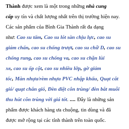
Thành
được xem là một trong những
nhà cung
cấp
uy tín và chất lượng nhất trên thị trường hiện nay.
Các sản phẩm của Bình Gia Thành rất đa dạng
như:
Cao su tấm
,
Cao su lót sàn chịu lực
,
cao su
giảm chấn
,
cao su chống trượt
,
cao su chữ D
,
cao su
chống rung
,
cao su chống va
,
cao su chặn lùi
xe
,
cao su ốp cột
,
cao su nhiều lớp
,
gờ giảm
tốc
,
Màn nhựa/rèm nhựa PVC nhập khẩu
,
Quạt cắt
gió/ quạt chắn gió
,
Đèn diệt côn trùng/ đèn bắt muỗi
thu hút côn trùng với giá tốt
.
....
Đây là những sản
phẩm được khách hàng ưa chuộng, tin dùng và đã
được mở rộng tại các tỉnh thành trên toàn quốc.