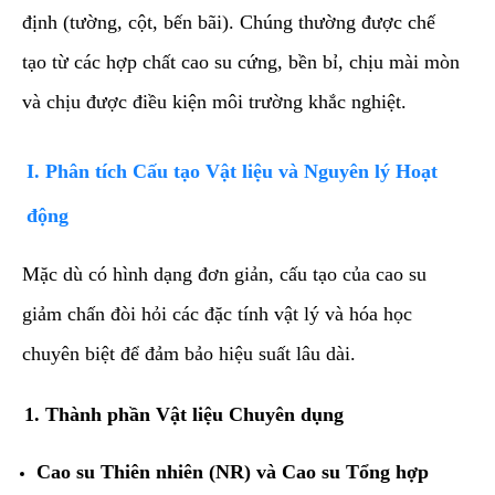
định (tường, cột, bến bãi). Chúng thường được chế
tạo từ các hợp chất cao su cứng, bền bỉ, chịu mài mòn
và chịu được điều kiện môi trường khắc nghiệt.
​I. Phân tích Cấu tạo Vật liệu và Nguyên lý Hoạt
động
​Mặc dù có hình dạng đơn giản, cấu tạo của cao su
giảm chấn đòi hỏi các đặc tính vật lý và hóa học
chuyên biệt để đảm bảo hiệu suất lâu dài.
​1. Thành phần Vật liệu Chuyên dụng
Cao su Thiên nhiên (NR) và Cao su Tổng hợp