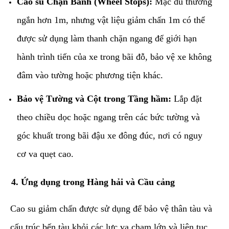
Cao su Chặn Bánh (Wheel Stops):
Mặc dù thường
ngắn hơn 1m, nhưng vật liệu giảm chấn 1m có thể
được sử dụng làm thanh chặn ngang để giới hạn
hành trình tiến của xe trong bãi đỗ, bảo vệ xe không
đâm vào tường hoặc phương tiện khác.
Bảo vệ Tường và Cột trong Tầng hầm:
Lắp đặt
theo chiều dọc hoặc ngang trên các bức tường và
góc khuất trong bãi đậu xe đông đúc, nơi có nguy
cơ va quẹt cao.
​4. Ứng dụng trong Hàng hải và Cầu cảng
​Cao su giảm chấn được sử dụng để bảo vệ thân tàu và
cấu trúc bến tàu khỏi các lực va chạm lớn và liên tục.