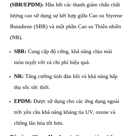
(SBR/EPDM):
Hầu hết các thanh giảm chấn chất
lượng cao sử dụng sự kết hợp giữa Cao su Styrene
Butadiene (SBR) và một phần Cao su Thiên nhiên
(NR).
SBR:
Cung cấp độ cứng, khả năng chịu mài
mòn tuyệt vời và chi phí hiệu quả.
NR:
Tăng cường tính đàn hồi và khả năng hấp
thụ sốc tức thời.
EPDM:
Được sử dụng cho các ứng dụng ngoài
trời yêu cầu khả năng kháng tia UV, ozone và
chống lão hóa tốt hơn.