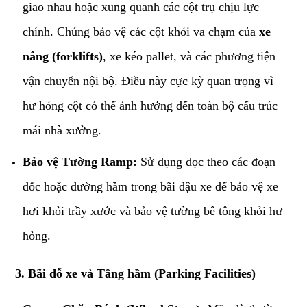
giao nhau hoặc xung quanh các cột trụ chịu lực
chính. Chúng bảo vệ các cột khỏi va chạm của
xe
nâng (forklifts)
, xe kéo pallet, và các phương tiện
vận chuyển nội bộ. Điều này cực kỳ quan trọng vì
hư hỏng cột có thể ảnh hưởng đến toàn bộ cấu trúc
mái nhà xưởng.
Bảo vệ Tường Ramp:
Sử dụng dọc theo các đoạn
dốc hoặc đường hầm trong bãi đậu xe để bảo vệ xe
hơi khỏi trầy xước và bảo vệ tường bê tông khỏi hư
hỏng.
​3. Bãi đỗ xe và Tầng hầm (Parking Facilities)