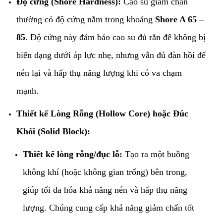
Độ cứng (Shore Hardness):
Cao su giảm chấn
thường có độ cứng nằm trong khoảng
Shore A 65 –
85
. Độ cứng này đảm bảo cao su đủ rắn để không bị
biến dạng dưới áp lực nhẹ, nhưng vẫn đủ đàn hồi để
nén lại và hấp thụ năng lượng khi có va chạm
mạnh.
Thiết kế Lòng Rỗng (Hollow Core) hoặc Đúc
Khối (Solid Block):
Thiết kế lòng rỗng/đục lỗ:
Tạo ra một buồng
không khí (hoặc không gian trống) bên trong,
giúp tối đa hóa khả năng nén và hấp thụ năng
lượng. Chúng cung cấp khả năng giảm chấn tốt