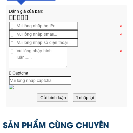
Đánh giá của bạn:
*
*
*
Captcha
Gửi bình luận
nhập lại
SẢN PHẨM CÙNG CHUYÊN