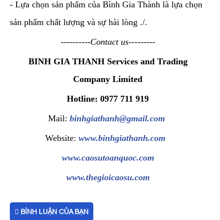
- Lựa chọn sản phẩm của Bình Gia Thành là lựa chọn
sản phẩm chất lượng và sự hài lòng ./.
----------Contact us---------
BINH GIA THANH Services and Trading
Company Limited
Hotline: 0977 711 919
Mail:
binhgiathanh@gmail.com
Website:
www.binhgiathanh.com
www.caosutoanquoc.com
www.thegioicaosu.com
BÌNH LUẬN CỦA BẠN