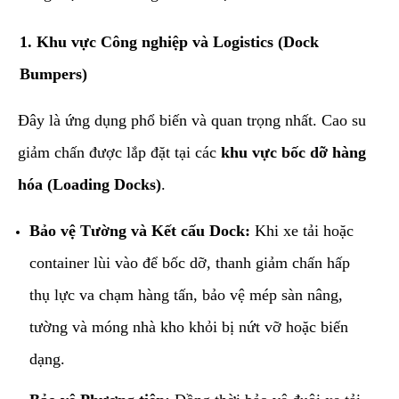
​1. Khu vực Công nghiệp và Logistics (Dock
Bumpers)
​Đây là ứng dụng phổ biến và quan trọng nhất. Cao su
giảm chấn được lắp đặt tại các
khu vực bốc dỡ hàng
hóa (Loading Docks)
.
Bảo vệ Tường và Kết cấu Dock:
Khi xe tải hoặc
container lùi vào để bốc dỡ, thanh giảm chấn hấp
thụ lực va chạm hàng tấn, bảo vệ mép sàn nâng,
tường và móng nhà kho khỏi bị nứt vỡ hoặc biến
dạng.