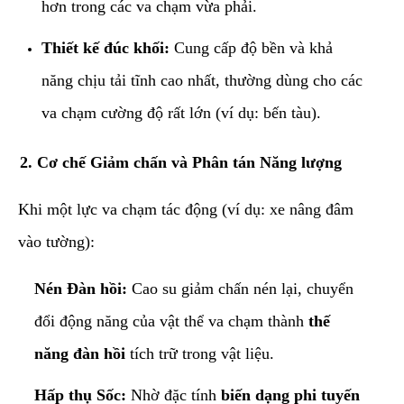
hơn trong các va chạm vừa phải.
Thiết kế đúc khối:
Cung cấp độ bền và khả
năng chịu tải tĩnh cao nhất, thường dùng cho các
va chạm cường độ rất lớn (ví dụ: bến tàu).
​2. Cơ chế Giảm chấn và Phân tán Năng lượng
​Khi một lực va chạm tác động (ví dụ: xe nâng đâm
vào tường):
Nén Đàn hồi:
Cao su giảm chấn nén lại, chuyển
đổi động năng của vật thể va chạm thành
thế
năng đàn hồi
tích trữ trong vật liệu.
Hấp thụ Sốc:
Nhờ đặc tính
biến dạng phi tuyến