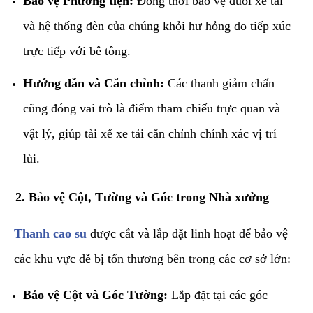
Bảo vệ Phương tiện:
Đồng thời bảo vệ đuôi xe tải
và hệ thống đèn của chúng khỏi hư hỏng do tiếp xúc
trực tiếp với bê tông.
Hướng dẫn và Căn chỉnh:
Các thanh giảm chấn
cũng đóng vai trò là điểm tham chiếu trực quan và
vật lý, giúp tài xế xe tải căn chỉnh chính xác vị trí
lùi.
​2. Bảo vệ Cột, Tường và Góc trong Nhà xưởng
​Thanh cao su
được cắt và lắp đặt linh hoạt để bảo vệ
các khu vực dễ bị tổn thương bên trong các cơ sở lớn:
Bảo vệ Cột và Góc Tường:
Lắp đặt tại các góc