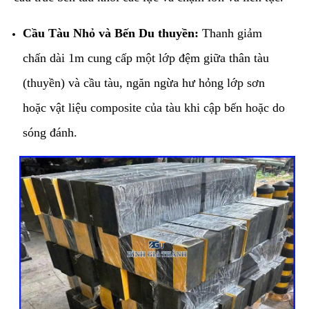
Cầu Tàu Nhỏ và Bến Du thuyền:
Thanh giảm
chấn dài 1m cung cấp một lớp đệm giữa thân tàu
(thuyền) và cầu tàu, ngăn ngừa hư hỏng lớp sơn
hoặc vật liệu composite của tàu khi cập bến hoặc do
sóng đánh.