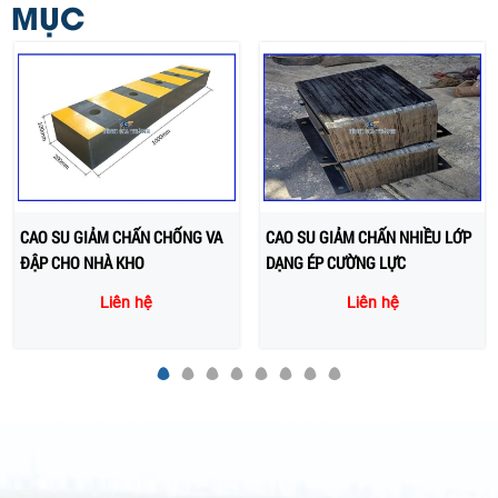
MỤC
CAO SU GIẢM CHẤN CHỐNG VA
CAO SU GIẢM CHẤN NHIỀU LỚP
ĐẬP CHO NHÀ KHO
DẠNG ÉP CƯỜNG LỰC
Liên hệ
Liên hệ