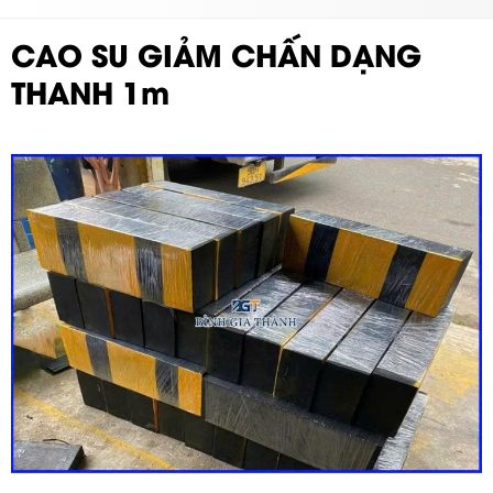
CAO SU GIẢM CHẤN DẠNG
THANH 1m