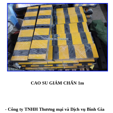
CAO SU GIẢM CHẤN 1m
-
Công ty TNHH Thương mại và Dịch vụ Bình Gia