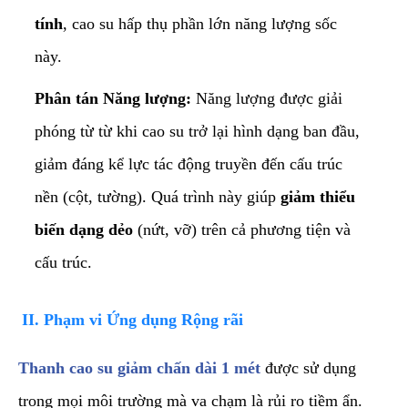
tính
, cao su hấp thụ phần lớn năng lượng sốc
này.
Phân tán Năng lượng:
Năng lượng được giải
phóng từ từ khi cao su trở lại hình dạng ban đầu,
giảm đáng kể lực tác động truyền đến cấu trúc
nền (cột, tường). Quá trình này giúp
giảm thiểu
biến dạng dẻo
(nứt, vỡ) trên cả phương tiện và
cấu trúc.
​II. Phạm vi Ứng dụng Rộng rãi
​Thanh cao su giảm chấn dài 1 mét
được sử dụng
trong mọi môi trường mà va chạm là rủi ro tiềm ẩn.