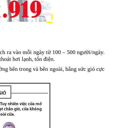
ách ra vào mỗi ngày từ 100 – 500 người/ngày.
hoát hơi lạnh, tốn điện.
ường bên trong và bên ngoài, bằng sức gió cực