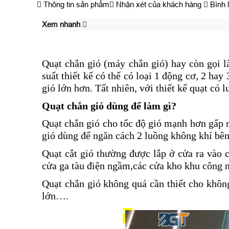
Thông tin sản phẩm
Nhận xét của khách hàng
Bình 
Xem nhanh
Quạt chắn gió (máy chắn gió) hay còn gọi là 
suất thiết kế có thể có loại 1 động cơ, 2 ha
gió lớn hơn. Tất nhiên, với thiết kế quạt có 
Quạt chắn gió dùng để làm gì?
Quạt chắn gió cho tốc độ gió mạnh hơn gấp 
gió dùng để ngăn cách 2 luồng không khí bên
Quạt cắt gió thường được lắp ở cửa ra vào c
cửa ga tàu điện ngầm,các cửa kho khu công n
Quạt chắn gió không quá cần thiết cho khô
lớn….