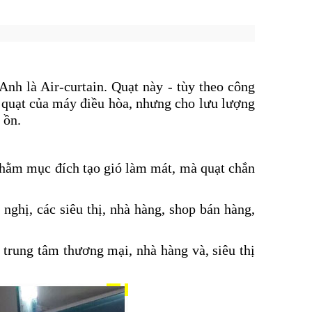
 Anh là Air-curtain. Quạt này - tùy theo công
hư quạt của máy điều hòa, nhưng cho lưu lượng
 ồn.
nhằm mục đích tạo gió làm mát, mà quạt chắn
nghị, các siêu thị, nhà hàng, shop bán hàng,
g trung tâm thương
mại, nhà hàng và, siêu thị