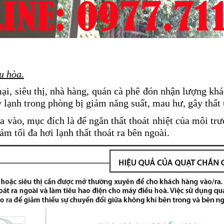
u hòa.
i, siêu thị, nhà hàng, quán cà phê đón nhận lượng kh
ạnh trong phòng bị giảm năng suất, mau hư, gây thất t
 ra vào, mục đích là để ngăn thất thoát nhiệt của môi tr
m tối đa hơi lạnh thất thoát ra bên ngoài.