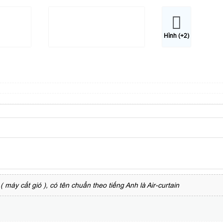
Hình (+2)
( máy cắt gió ), có tên chuẩn theo tiếng Anh là Air-curtain