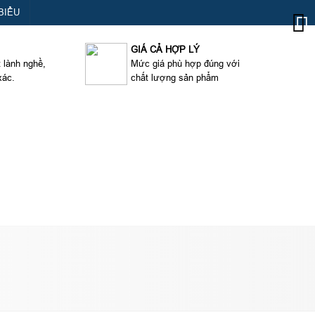
BIỂU
GIÁ CẢ HỢP LÝ
t lành nghề,
Mức giá phù hợp đúng với
xác.
chất lượng sản phẩm