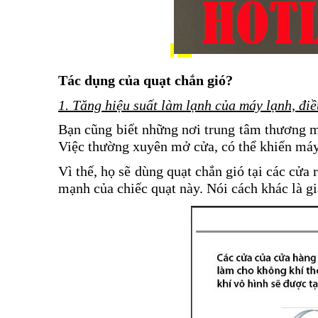
Tác dụng của quạt chắn gió?
1. Tăng hiệu suất làm lạnh của máy lạnh, điề
Bạn cũng biết những nơi trung tâm thương mạ
Việc thường xuyên mở cửa, có thể khiến máy l
Vì thế, họ sẽ dùng quạt chắn gió tại các cửa
mạnh của chiếc quạt này. Nói cách khác là giả