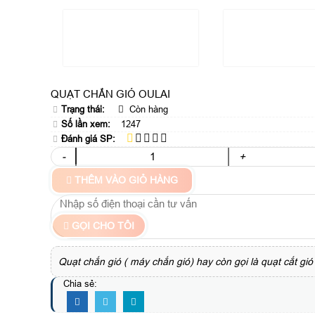
QUẠT CHẮN GIÓ OULAI
Trạng thái:
Còn hàng
Số lần xem:
1247
Đánh giá SP:
-
+
THÊM VÀO GIỎ HÀNG
GỌI CHO TÔI
Quạt chắn gió ( máy chắn gió) hay còn gọi là quạt cắt gió 
Chia sẻ: