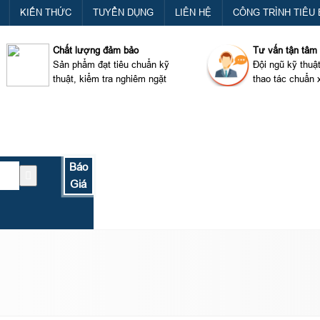
KIẾN THỨC
TUYỂN DỤNG
LIÊN HỆ
CÔNG TRÌNH TIÊU 
Chất lượng đảm bảo
Tư vấn tận tâm
Sản phẩm đạt tiêu chuẩn kỹ
Đội ngũ kỹ thuậ
thuật, kiểm tra nghiêm ngặt
thao tác chuẩn 
Báo
Giá