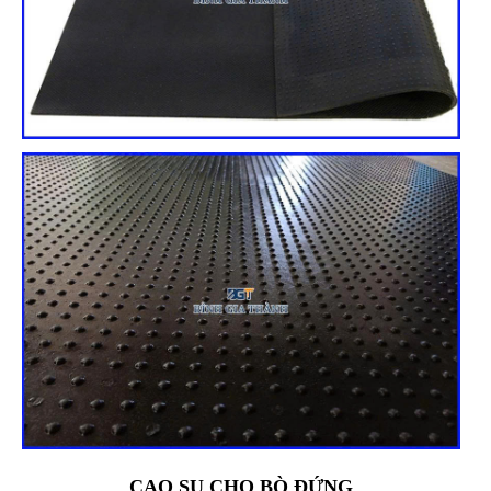
CAO SU CHO BÒ ĐỨNG