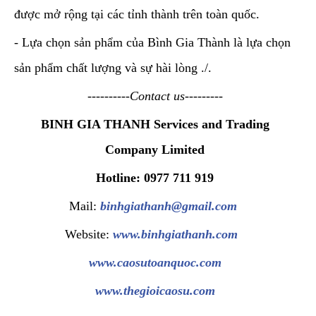
được mở rộng tại các tỉnh thành trên toàn quốc.
- Lựa chọn sản phẩm của Bình Gia Thành là lựa chọn
sản phẩm chất lượng và sự hài lòng ./.
----------Contact us---------
BINH GIA THANH Services and Trading
Company Limited
Hotline: 0977 711 919
Mail:
binhgiathanh@gmail.com
Website:
www.binhgiathanh.com
www.caosutoanquoc.com
www.thegioicaosu.com