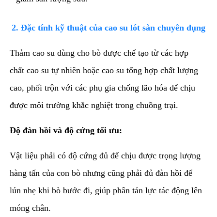
​2. Đặc tính kỹ thuật của cao su lót sàn chuyên dụng
​Thảm cao su dùng cho bò được chế tạo từ các hợp
chất cao su tự nhiên hoặc cao su tổng hợp chất lượng
cao, phối trộn với các phụ gia chống lão hóa để chịu
được môi trường khắc nghiệt trong chuồng trại.
Độ đàn hồi và độ cứng tối ưu:
Vật liệu phải có độ cứng đủ để chịu được trọng lượng
hàng tấn của con bò nhưng cũng phải đủ đàn hồi để
lún nhẹ khi bò bước đi, giúp phân tán lực tác động lên
móng chân.