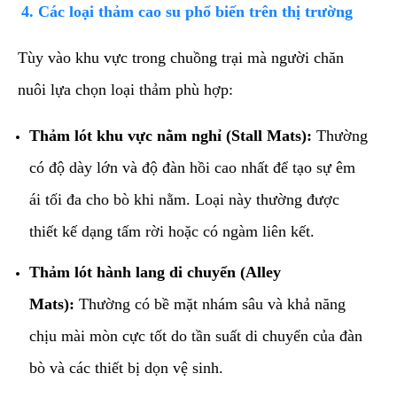
​4. Các loại thảm cao su phổ biến trên thị trường
​Tùy vào khu vực trong chuồng trại mà người chăn
nuôi lựa chọn loại thảm phù hợp:
Thảm lót khu vực nằm nghỉ (Stall Mats):
Thường
có độ dày lớn và độ đàn hồi cao nhất để tạo sự êm
ái tối đa cho bò khi nằm. Loại này thường được
thiết kế dạng tấm rời hoặc có ngàm liên kết.
Thảm lót hành lang di chuyển (Alley
Mats):
Thường có bề mặt nhám sâu và khả năng
chịu mài mòn cực tốt do tần suất di chuyển của đàn
bò và các thiết bị dọn vệ sinh.