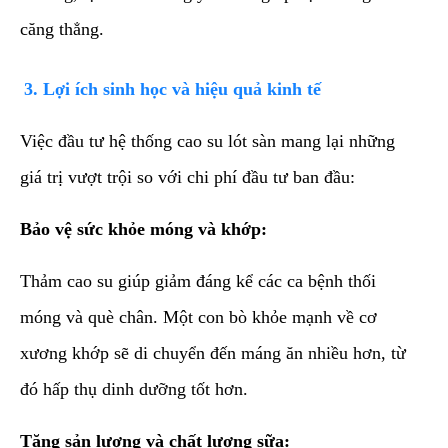
căng thẳng.
​3. Lợi ích sinh học và hiệu quả kinh tế
​Việc đầu tư hệ thống cao su lót sàn mang lại những
giá trị vượt trội so với chi phí đầu tư ban đầu:
Bảo vệ sức khỏe móng và khớp:
Thảm cao su giúp giảm đáng kể các ca bệnh thối
móng và què chân. Một con bò khỏe mạnh về cơ
xương khớp sẽ di chuyển đến máng ăn nhiều hơn, từ
đó hấp thụ dinh dưỡng tốt hơn.
Tăng sản lượng và chất lượng sữa: