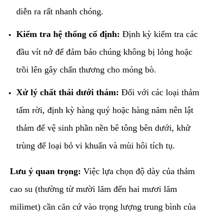
diễn ra rất nhanh chóng.
Kiểm tra hệ thống cố định:
Định kỳ kiểm tra các
đầu vít nở để đảm bảo chúng không bị lỏng hoặc
trồi lên gây chấn thương cho móng bò.
Xử lý chất thải dưới thảm:
Đối với các loại thảm
tấm rời, định kỳ hàng quý hoặc hàng năm nên lật
thảm để vệ sinh phần nền bê tông bên dưới, khử
trùng để loại bỏ vi khuẩn và mùi hôi tích tụ.
Lưu ý quan trọng:
Việc lựa chọn độ dày của thảm
cao su (thường từ mười lăm đến hai mươi lăm
milimet) cần căn cứ vào trọng lượng trung bình của