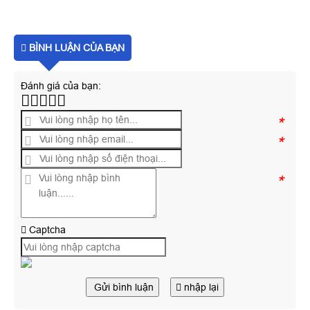
BÌNH LUẬN CỦA BẠN
Đánh giá của bạn:
*
*
*
Captcha
Gửi bình luận
nhập lại