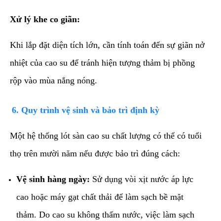
Xử lý khe co giãn:
Khi lắp đặt diện tích lớn, cần tính toán đến sự giãn nở
nhiệt của cao su để tránh hiện tượng thảm bị phồng
rộp vào mùa nắng nóng.
​6. Quy trình vệ sinh và bảo trì định kỳ
​Một hệ thống lót sàn cao su chất lượng có thể có tuổi
thọ trên mười năm nếu được bảo trì đúng cách:
Vệ sinh hàng ngày:
Sử dụng vòi xịt nước áp lực
cao hoặc máy gạt chất thải để làm sạch bề mặt
thảm. Do cao su không thấm nước, việc làm sạch