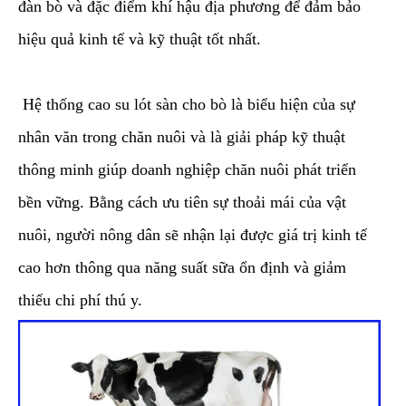
đàn bò và đặc điểm khí hậu địa phương để đảm bảo
hiệu quả kinh tế và kỹ thuật tốt nhất.
​Hệ thống cao su lót sàn cho bò là biểu hiện của sự
nhân văn trong chăn nuôi và là giải pháp kỹ thuật
thông minh giúp doanh nghiệp chăn nuôi phát triển
bền vững. Bằng cách ưu tiên sự thoải mái của vật
nuôi, người nông dân sẽ nhận lại được giá trị kinh tế
cao hơn thông qua năng suất sữa ổn định và giảm
thiểu chi phí thú y.