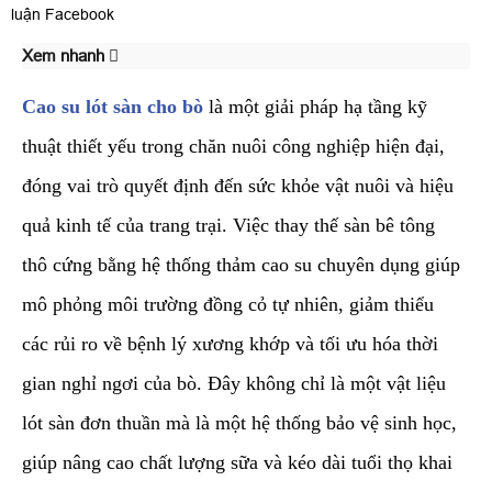
luận Facebook
Xem nhanh
Cao su lót sàn cho bò
là một giải pháp hạ tầng kỹ
thuật thiết yếu trong chăn nuôi công nghiệp hiện đại,
đóng vai trò quyết định đến sức khỏe vật nuôi và hiệu
quả kinh tế của trang trại. Việc thay thế sàn bê tông
thô cứng bằng hệ thống thảm cao su chuyên dụng giúp
mô phỏng môi trường đồng cỏ tự nhiên, giảm thiểu
các rủi ro về bệnh lý xương khớp và tối ưu hóa thời
gian nghỉ ngơi của bò. Đây không chỉ là một vật liệu
lót sàn đơn thuần mà là một hệ thống bảo vệ sinh học,
giúp nâng cao chất lượng sữa và kéo dài tuổi thọ khai