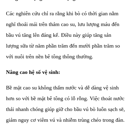
Các nghiên cứu chỉ ra rằng khi bò có thời gian nằm
nghỉ thoải mái trên thảm cao su, lưu lượng máu đến
bầu vú tăng lên đáng kể. Điều này giúp tăng sản
lượng sữa từ năm phần trăm đến mười phần trăm so
với nuôi trên nền bê tông thông thường.
Nâng cao hệ số vệ sinh:
Bề mặt cao su không thấm nước và dễ dàng vệ sinh
hơn so với bề mặt bê tông có lỗ rỗng. Việc thoát nước
thải nhanh chóng giúp giữ cho bầu vú bò luôn sạch sẽ,
giảm nguy cơ viêm vú và nhiễm trùng chéo trong đàn.