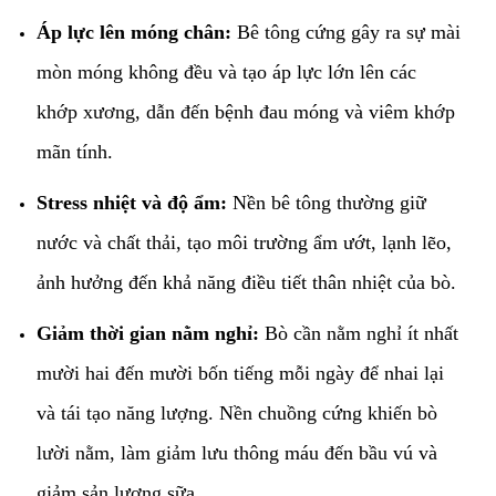
Áp lực lên móng chân:
Bê tông cứng gây ra sự mài
mòn móng không đều và tạo áp lực lớn lên các
khớp xương, dẫn đến bệnh đau móng và viêm khớp
mãn tính.
Stress nhiệt và độ ẩm:
Nền bê tông thường giữ
nước và chất thải, tạo môi trường ẩm ướt, lạnh lẽo,
ảnh hưởng đến khả năng điều tiết thân nhiệt của bò.
Giảm thời gian nằm nghỉ:
Bò cần nằm nghỉ ít nhất
mười hai đến mười bốn tiếng mỗi ngày để nhai lại
và tái tạo năng lượng. Nền chuồng cứng khiến bò
lười nằm, làm giảm lưu thông máu đến bầu vú và
giảm sản lượng sữa.