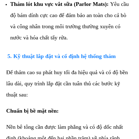
Thảm lót khu vực vắt sữa (Parlor Mats):
Yêu cầu
độ bám dính cực cao để đảm bảo an toàn cho cả bò
và công nhân trong môi trường thường xuyên có
nước và hóa chất tẩy rửa.
​5. Kỹ thuật lắp đặt và cố định hệ thống thảm
​Để thảm cao su phát huy tối đa hiệu quả và có độ bền
lâu dài, quy trình lắp đặt cần tuân thủ các bước kỹ
thuật sau:
Chuẩn bị bề mặt nền:
Nền bê tông cần được làm phẳng và có độ dốc nhất
định (khoảng một đến hai phần trăm) về phía rãnh