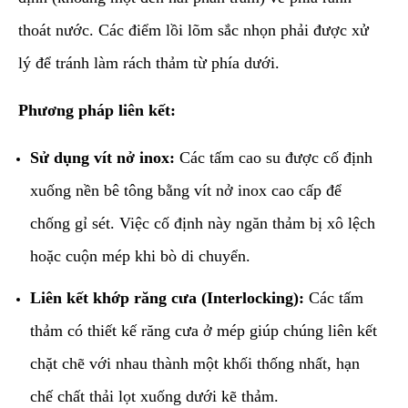
thoát nước. Các điểm lồi lõm sắc nhọn phải được xử
lý để tránh làm rách thảm từ phía dưới.
Phương pháp liên kết:
Sử dụng vít nở inox:
Các tấm cao su được cố định
xuống nền bê tông bằng vít nở inox cao cấp để
chống gỉ sét. Việc cố định này ngăn thảm bị xô lệch
hoặc cuộn mép khi bò di chuyển.
Liên kết khớp răng cưa (Interlocking):
Các tấm
thảm có thiết kế răng cưa ở mép giúp chúng liên kết
chặt chẽ với nhau thành một khối thống nhất, hạn
chế chất thải lọt xuống dưới kẽ thảm.