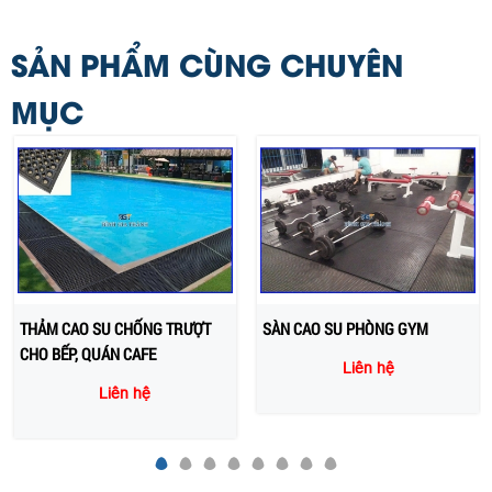
SẢN PHẨM CÙNG CHUYÊN
MỤC
THẢM CAO SU CHỐNG TRƯỢT
SÀN CAO SU PHÒNG GYM
CHO BẾP, QUÁN CAFE
Liên hệ
Liên hệ