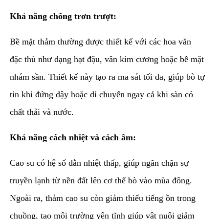
Khả năng chống trơn trượt:
Bề mặt thảm thường được thiết kế với các hoa văn
đặc thù như dạng hạt đậu, vân kim cương hoặc bề mặt
nhám sần. Thiết kế này tạo ra ma sát tối đa, giúp bò tự
tin khi đứng dậy hoặc di chuyển ngay cả khi sàn có
chất thải và nước.
Khả năng cách nhiệt và cách âm:
Cao su có hệ số dẫn nhiệt thấp, giúp ngăn chặn sự
truyền lạnh từ nền đất lên cơ thể bò vào mùa đông.
Ngoài ra, thảm cao su còn giảm thiểu tiếng ồn trong
chuồng, tạo môi trường yên tĩnh giúp vật nuôi giảm