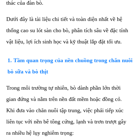
thác của đàn bò.
​Dưới đây là tài liệu chi tiết và toàn diện nhất về hệ
thống cao su lót sàn cho bò, phân tích sâu về đặc tính
vật liệu, lợi ích sinh học và kỹ thuật lắp đặt tối ưu.
​1. Tầm quan trọng của nền chuồng trong chăn nuôi
bò sữa và bò thịt
​Trong môi trường tự nhiên, bò dành phần lớn thời
gian đứng và nằm trên nền đất mềm hoặc đồng cỏ.
Khi đưa vào chăn nuôi tập trung, việc phải tiếp xúc
liên tục với nền bê tông cứng, lạnh và trơn trượt gây
ra nhiều hệ lụy nghiêm trọng: