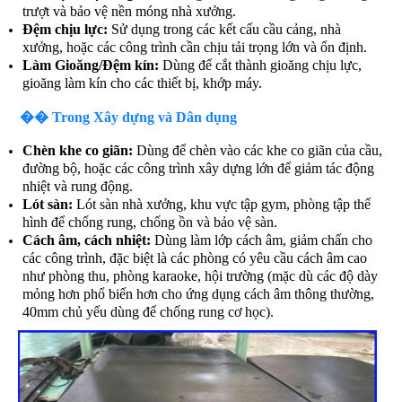
trượt và bảo vệ nền móng nhà xưởng.
Đệm chịu lực:
Sử dụng trong các kết cấu cầu cảng, nhà
xưởng, hoặc các công trình cần chịu tải trọng lớn và ổn định.
Làm Gioăng/Đệm kín:
Dùng để cắt thành gioăng chịu lực,
gioăng làm kín cho các thiết bị, khớp máy.
��️ Trong Xây dựng và Dân dụng
Chèn khe co giãn:
Dùng để chèn vào các khe co giãn của cầu,
đường bộ, hoặc các công trình xây dựng lớn để giảm tác động
nhiệt và rung động.
Lót sàn:
Lót sàn nhà xưởng, khu vực tập gym, phòng tập thể
hình để chống rung, chống ồn và bảo vệ sàn.
Cách âm, cách nhiệt:
Dùng làm lớp cách âm, giảm chấn cho
các công trình, đặc biệt là các phòng có yêu cầu cách âm cao
như phòng thu, phòng karaoke, hội trường (mặc dù các độ dày
mỏng hơn phổ biến hơn cho ứng dụng cách âm thông thường,
40mm chủ yếu dùng để chống rung cơ học).