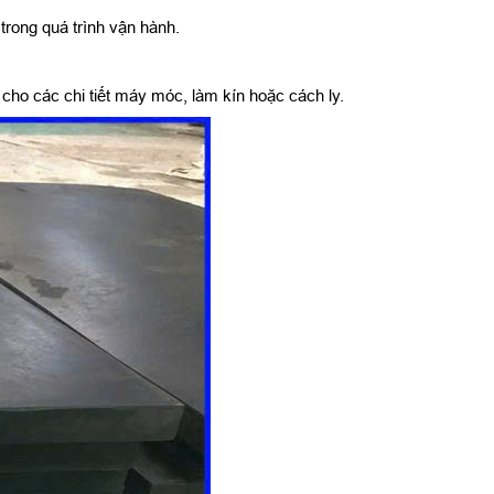
rong quá trình vận hành.
ho các chi tiết máy móc, làm kín hoặc cách ly.