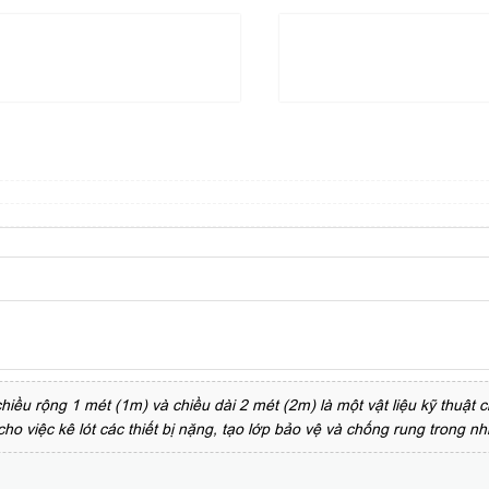
ều rộng 1 mét (1m) và chiều dài 2 mét (2m) là một vật liệu kỹ thuật c
ho việc kê lót các thiết bị nặng, tạo lớp bảo vệ và chống rung trong 