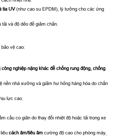
 tia UV
(như cao su EPDM), lý tưởng cho các ứng
 tải và độ dẻo để giảm chấn.
 bảo vệ cao:
bị công nghiệp nặng khác để chống rung động, chống
 vệ nền nhà xưởng và giảm hư hỏng hàng hóa do chấn
hịu lực cao.
 cầu co giãn do thay đổi nhiệt độ hoặc tải trọng xe
 liệu
cách âm/tiêu âm
cường độ cao cho phòng máy,