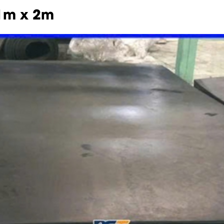
1m x 2m