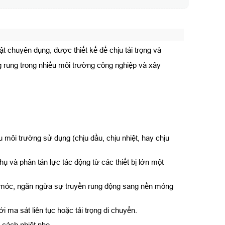
uật chuyên dụng, được thiết kế để chịu tải trọng và
g rung trong nhiều môi trường công nghiệp và xây
ôi trường sử dụng (chịu dầu, chịu nhiệt, hay chịu
ụ và phân tán lực tác động từ các thiết bị lớn một
móc, ngăn ngừa sự truyền rung động sang nền móng
ới ma sát liên tục hoặc tải trọng di chuyển.
 cách nhiệt nhẹ.