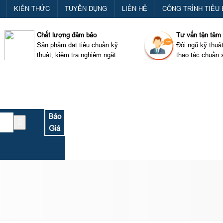
KIẾN THỨC
TUYỂN DỤNG
LIÊN HỆ
CÔNG TRÌNH TIÊU 
Chất lượng đảm bảo
Tư vấn tận tâm
Sản phẩm đạt tiêu chuẩn kỹ
Đội ngũ kỹ thuậ
thuật, kiểm tra nghiêm ngặt
thao tác chuẩn 
Báo
Giá