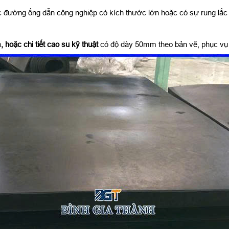
 đường ống dẫn công nghiệp có kích thước lớn hoặc có sự rung lắc t
, hoặc chi tiết cao su kỹ thuật
có độ dày 50mm theo bản vẽ, phục vụ c