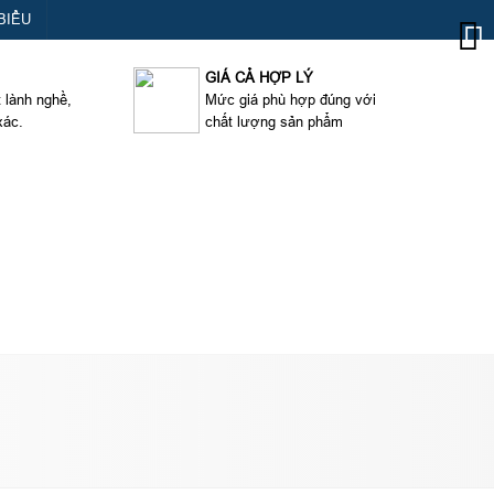
BIỂU
GIÁ CẢ HỢP LÝ
t lành nghề,
Mức giá phù hợp đúng với
xác.
chất lượng sản phẩm