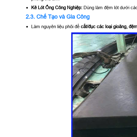
Kê Lót Ống Công Nghiệp:
Dùng làm đệm lót dưới các
2.3. Chế Tạo và Gia Công
Làm nguyên liệu phôi để
cắt/đục các loại gioăng, đệm