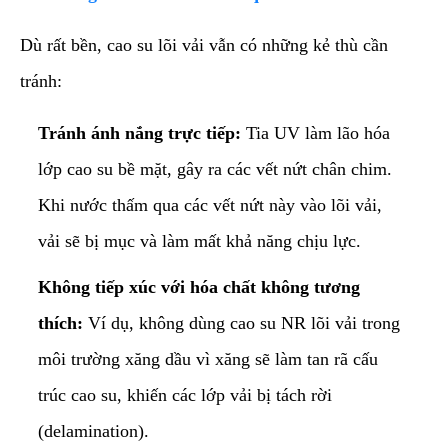
​Dù rất bền, cao su lõi vải vẫn có những kẻ thù cần
tránh:
Tránh ánh nắng trực tiếp:
Tia UV làm lão hóa
lớp cao su bề mặt, gây ra các vết nứt chân chim.
Khi nước thấm qua các vết nứt này vào lõi vải,
vải sẽ bị mục và làm mất khả năng chịu lực.
Không tiếp xúc với hóa chất không tương
thích:
Ví dụ, không dùng cao su NR lõi vải trong
môi trường xăng dầu vì xăng sẽ làm tan rã cấu
trúc cao su, khiến các lớp vải bị tách rời
(delamination).