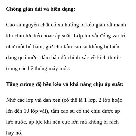
Chống giãn dài và biến dạng:
Cao su nguyên chất có xu hướng bị kéo giãn rất mạnh
khi chịu lực kéo hoặc áp suất. Lớp lõi vải đóng vai trò
như một bộ hãm, giữ cho tấm cao su không bị biến
dạng quá mức, đảm bảo độ chính xác về kích thước
trong các hệ thống máy móc.
Tăng cường độ bền kéo và khả năng chịu áp suất:
Nhờ các lớp vải đan xen (có thể là 1 lớp, 2 lớp hoặc
lên đến 10 lớp vải), tấm cao su có thể chịu được áp
lực nước, áp lực khí nén cực lớn mà không bị rách
hay nổ.