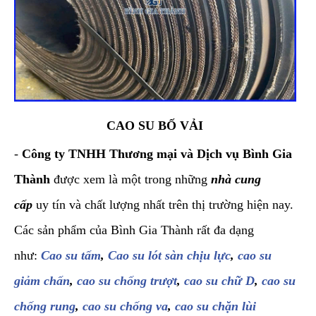
CAO SU BỐ VẢI
-
Công ty TNHH Thương mại và Dịch vụ Bình Gia
Thành
được xem là một trong những
nhà cung
cấp
uy tín và chất lượng nhất trên thị trường hiện nay.
Các sản phẩm của Bình Gia Thành rất đa dạng
như:
Cao su tấm
,
Cao su lót sàn chịu lực
,
cao su
giảm chấn
,
cao su chống trượt
,
cao su chữ D
,
cao su
chống rung
,
cao su chống va
,
cao su chặn lùi