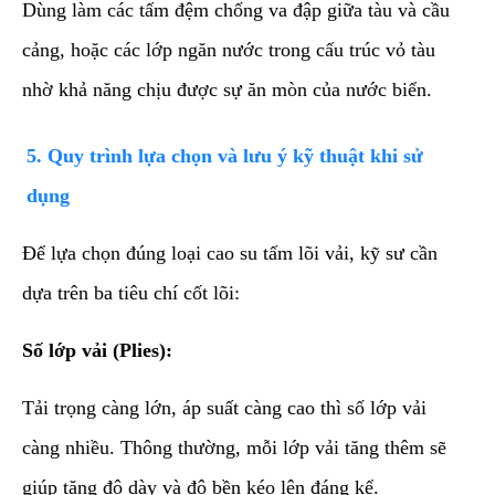
Dùng làm các tấm đệm chống va đập giữa tàu và cầu
cảng, hoặc các lớp ngăn nước trong cấu trúc vỏ tàu
nhờ khả năng chịu được sự ăn mòn của nước biển.
​5. Quy trình lựa chọn và lưu ý kỹ thuật khi sử
dụng
​Để lựa chọn đúng loại cao su tấm lõi vải, kỹ sư cần
dựa trên ba tiêu chí cốt lõi:
Số lớp vải (Plies):
Tải trọng càng lớn, áp suất càng cao thì số lớp vải
càng nhiều. Thông thường, mỗi lớp vải tăng thêm sẽ
giúp tăng độ dày và độ bền kéo lên đáng kể.