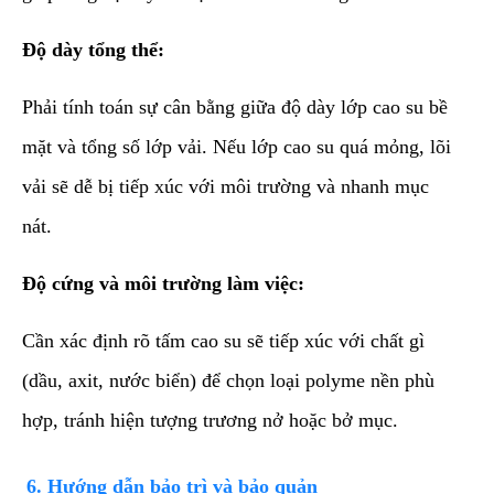
Độ dày tổng thể:
Phải tính toán sự cân bằng giữa độ dày lớp cao su bề
mặt và tổng số lớp vải. Nếu lớp cao su quá mỏng, lõi
vải sẽ dễ bị tiếp xúc với môi trường và nhanh mục
nát.
Độ cứng và môi trường làm việc:
Cần xác định rõ tấm cao su sẽ tiếp xúc với chất gì
(dầu, axit, nước biển) để chọn loại polyme nền phù
hợp, tránh hiện tượng trương nở hoặc bở mục.
​6. Hướng dẫn bảo trì và bảo quản