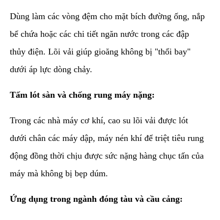
Dùng làm các vòng đệm cho mặt bích đường ống, nắp
bể chứa hoặc các chi tiết ngăn nước trong các đập
thủy điện. Lõi vải giúp gioăng không bị "thổi bay"
dưới áp lực dòng chảy.
Tấm lót sàn và chống rung máy nặng:
Trong các nhà máy cơ khí, cao su lõi vải được lót
dưới chân các máy dập, máy nén khí để triệt tiêu rung
động đồng thời chịu được sức nặng hàng chục tấn của
máy mà không bị bẹp dúm.
Ứng dụng trong ngành đóng tàu và cầu cảng: