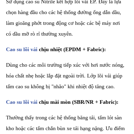
Sử dụng cao su Nitrile kết hợp lõi vải EP. Đây là lựa
chọn hàng đầu cho các hệ thống đường ống dẫn dầu,
làm gioăng phớt trong động cơ hoặc các bệ máy nơi
có dầu mỡ rò rỉ thường xuyên.
Cao su lõi vải
chịu nhiệt (EPDM + Fabric):
Dùng cho các môi trường tiếp xúc với hơi nước nóng,
hóa chất nhẹ hoặc lắp đặt ngoài trời. Lớp lõi vải giúp
tấm cao su không bị "nhão" khi nhiệt độ tăng cao.
Cao su lõi vải
chịu mài mòn (SBR/NR + Fabric):
Thường thấy trong các hệ thống băng tải, tấm lót sàn
kho hoặc các tấm chắn bùn xe tải hạng nặng. Ưu điểm