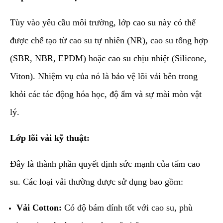
Tùy vào yêu cầu môi trường, lớp cao su này có thể
được chế tạo từ cao su tự nhiên (NR), cao su tổng hợp
(SBR, NBR, EPDM) hoặc cao su chịu nhiệt (Silicone,
Viton). Nhiệm vụ của nó là bảo vệ lõi vải bên trong
khỏi các tác động hóa học, độ ẩm và sự mài mòn vật
lý.
Lớp lõi vải kỹ thuật:
Đây là thành phần quyết định sức mạnh của tấm cao
su. Các loại vải thường được sử dụng bao gồm:
Vải Cotton:
Có độ bám dính tốt với cao su, phù