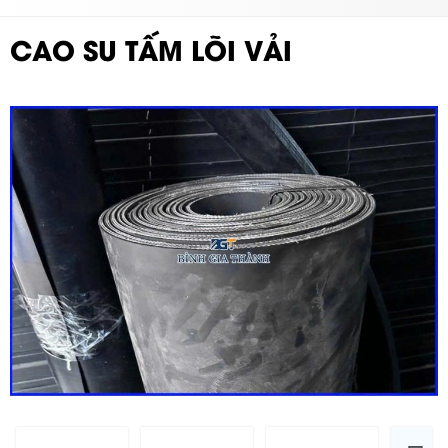
CAO SU TẤM LÕI VẢI