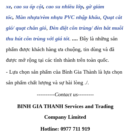
xe
,
cao su ốp cột
,
cao su nhiều lớp
,
gờ giảm
tốc
,
Màn nhựa/rèm nhựa PVC nhập khẩu
,
Quạt cắt
gió/ quạt chắn gió
,
Đèn diệt côn trùng/ đèn bắt muỗi
thu hút côn trùng với giá tốt
.
....
Đây là những sản
phẩm được khách hàng ưa chuộng, tin dùng và đã
được mở rộng tại các tỉnh thành trên toàn quốc.
- Lựa chọn sản phẩm của Bình Gia Thành là lựa chọn
sản phẩm chất lượng và sự hài lòng ./.
----------Contact us---------
BINH GIA THANH Services and Trading
Company Limited
Hotline: 0977 711 919