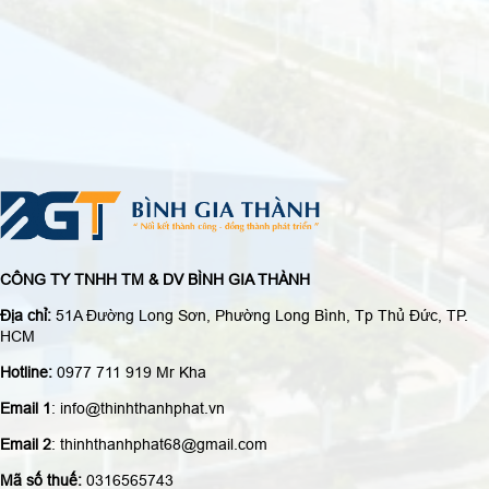
CÔNG TY TNHH TM & DV BÌNH GIA THÀNH
Địa chỉ:
51A Đường Long Sơn, Phường Long Bình, Tp Thủ Đức, TP.
HCM
Hotline:
0977 711 919 Mr Kha
Email 1
: info@thinhthanhphat.vn
Email 2
: thinhthanhphat68@gmail.com
Mã số thuế:
0316565743