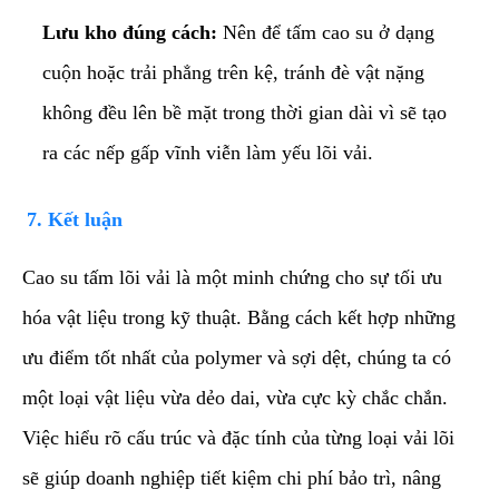
Lưu kho đúng cách:
Nên để tấm cao su ở dạng
cuộn hoặc trải phẳng trên kệ, tránh đè vật nặng
không đều lên bề mặt trong thời gian dài vì sẽ tạo
ra các nếp gấp vĩnh viễn làm yếu lõi vải.
​7. Kết luận
​Cao su tấm lõi vải là một minh chứng cho sự tối ưu
hóa vật liệu trong kỹ thuật. Bằng cách kết hợp những
ưu điểm tốt nhất của polymer và sợi dệt, chúng ta có
một loại vật liệu vừa dẻo dai, vừa cực kỳ chắc chắn.
Việc hiểu rõ cấu trúc và đặc tính của từng loại vải lõi
sẽ giúp doanh nghiệp tiết kiệm chi phí bảo trì, nâng