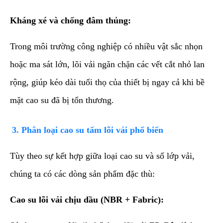
Kháng xé và chống đâm thủng:
Trong môi trường công nghiệp có nhiều vật sắc nhọn
hoặc ma sát lớn, lõi vải ngăn chặn các vết cắt nhỏ lan
rộng, giúp kéo dài tuổi thọ của thiết bị ngay cả khi bề
mặt cao su đã bị tổn thương.
​3. Phân loại cao su tấm lõi vải phổ biến
​Tùy theo sự kết hợp giữa loại cao su và số lớp vải,
chúng ta có các dòng sản phẩm đặc thù:
Cao su lõi vải chịu dầu (NBR + Fabric):