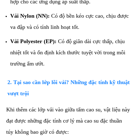
hợp cho các ứng dụng áp suất thấp.
Vải Nylon (NN):
Có độ bền kéo cực cao, chịu được
va đập và có tính linh hoạt tốt.
Vải Polyester (EP):
Có độ giãn dài cực thấp, chịu
nhiệt tốt và ổn định kích thước tuyệt vời trong môi
trường ẩm ướt.
​2. Tại sao cần lớp lõi vải? Những đặc tính kỹ thuật
vượt trội
​Khi thêm các lớp vải vào giữa tấm cao su, vật liệu này
đạt được những đặc tính cơ lý mà cao su đặc thuần
túy không bao giờ có được: