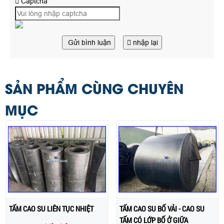
Captcha
Gửi bình luận
nhập lại
SẢN PHẨM CÙNG CHUYÊN
MỤC
TẤM CAO SU LIÊN TỤC NHIỆT
TẤM CAO SU BỐ VẢI - CAO SU
TẤM CÓ LỚP BỐ Ở GIỮA