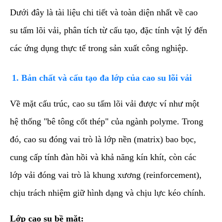
​Dưới đây là tài liệu chi tiết và toàn diện nhất về cao
su tấm lõi vải, phân tích từ cấu tạo, đặc tính vật lý đến
các ứng dụng thực tế trong sản xuất công nghiệp.
​1. Bản chất và cấu tạo đa lớp của cao su lõi vải
​Về mặt cấu trúc, cao su tấm lõi vải được ví như một
hệ thống "bê tông cốt thép" của ngành polyme. Trong
đó, cao su đóng vai trò là lớp nền (matrix) bao bọc,
cung cấp tính đàn hồi và khả năng kín khít, còn các
lớp vải đóng vai trò là khung xương (reinforcement),
chịu trách nhiệm giữ hình dạng và chịu lực kéo chính.
Lớp cao su bề mặt: