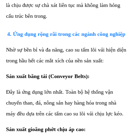
là chịu được sự chà xát liên tục mà không làm hỏng
cấu trúc bên trong.
​4. Ứng dụng rộng rãi trong các ngành công nghiệp
​Nhờ sự bền bỉ và đa năng, cao su tấm lõi vải hiện diện
trong hầu hết các mắt xích của nền sản xuất:
Sản xuất băng tải (Conveyor Belts):
Đây là ứng dụng lớn nhất. Toàn bộ hệ thống vận
chuyển than, đá, nông sản hay hàng hóa trong nhà
máy đều dựa trên các tấm cao su lõi vải chịu lực kéo.
Sản xuất gioăng phớt chịu áp cao: