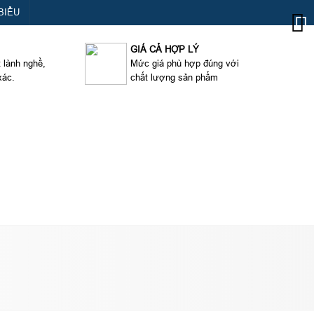
BIỂU
GIÁ CẢ HỢP LÝ
t lành nghề,
Mức giá phù hợp đúng với
xác.
chất lượng sản phẩm