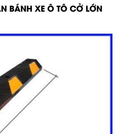
ẶN BÁNH XE Ô TÔ CỞ LỚN