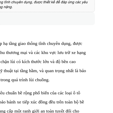
ng tĩnh chuyên dụng, được thiết kế để đáp ứng các yêu
ng nặng.
p hạ tầng giao thông tĩnh chuyên dụng, được
 khu thương mại và các khu vực lưu trữ xe hạng
 chặn lùi có kích thước lớn và độ bền cao
ỹ thuật tại tầng hầm, và quan trọng nhất là bảo
trong quá trình lùi chuồng.
iêu chuẩn bề rộng phổ biến của các loại ô tô
bảo bánh xe tiếp xúc đồng đều trên toàn bộ bề
ung cấp một ranh giới an toàn tuyệt đối cho