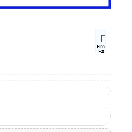
Hình
(+2)