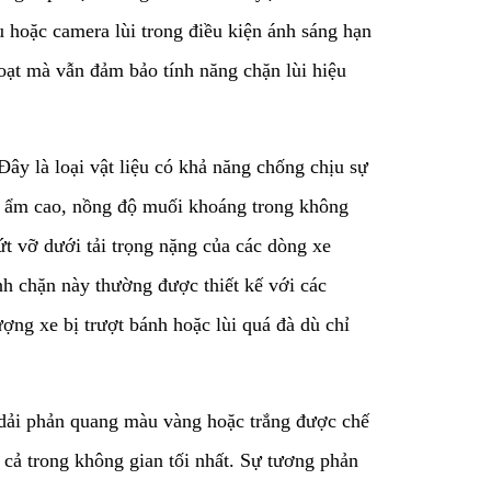
u hoặc camera lùi trong điều kiện ánh sáng hạn
 hoạt mà vẫn đảm bảo tính năng chặn lùi hiệu
Đây là loại vật liệu có khả năng chống chịu sự
độ ẩm cao, nồng độ muối khoáng trong không
ứt vỡ dưới tải trọng nặng của các dòng xe
nh chặn này thường được thiết kế với các
ợng xe bị trượt bánh hoặc lùi quá đà dù chỉ
c dải phản quang màu vàng hoặc trắng được chế
y cả trong không gian tối nhất. Sự tương phản