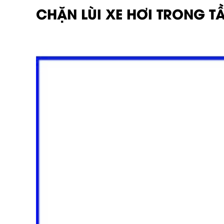
CHẶN LÙI XE HƠI TRONG T