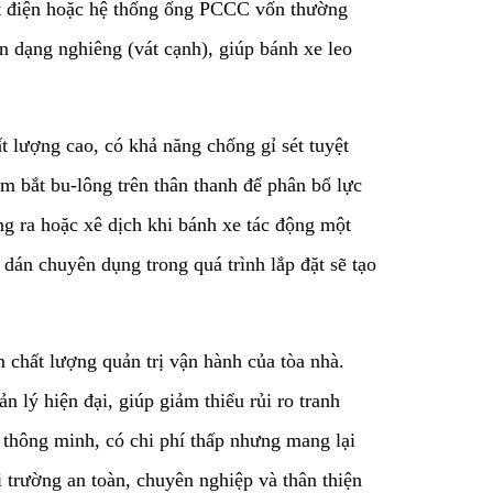
, cột điện hoặc hệ thống ống PCCC vốn thường
n dạng nghiêng (vát cạnh), giúp bánh xe leo
ất lượng cao, có khả năng chống gỉ sét tuyệt
ểm bắt bu-lông trên thân thanh để phân bổ lực
ng ra hoặc xê dịch khi bánh xe tác động một
dán chuyên dụng trong quá trình lắp đặt sẽ tạo
ầm chất lượng quản trị vận hành của tòa nhà.
 lý hiện đại, giúp giảm thiểu rủi ro tranh
ư thông minh, có chi phí thấp nhưng mang lại
i trường an toàn, chuyên nghiệp và thân thiện