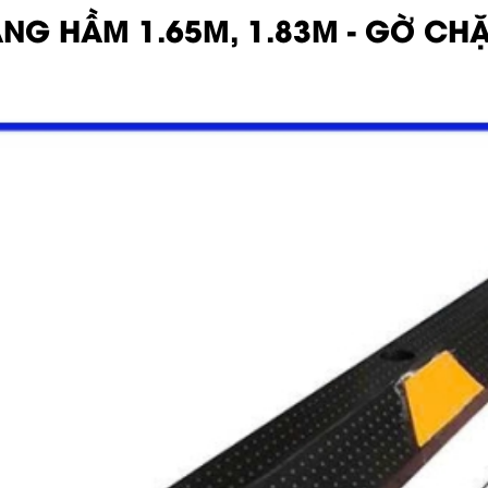
ẦNG HẦM 1.65M, 1.83M - GỜ CH