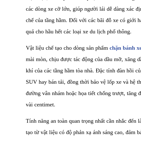
các dòng xe cỡ lớn, giúp người lái dễ dàng xác đị
chế của tầng hầm. Đối với các bãi đỗ xe có giới h
quả cho hầu hết các loại xe du lịch phổ thông.
​Vật liệu chế tạo cho dòng sản phẩm
chặn bánh xe
mài mòn, chịu được tác động của dầu mỡ, xăng dầ
khí của các tầng hầm tòa nhà. Đặc tính đàn hồi củ
SUV hay bán tải, đồng thời bảo vệ lốp xe và hệ t
đường vân nhám hoặc họa tiết chống trượt, tăng đ
vài centimet.
Tính năng an toàn quan trọng nhất cần nhắc đến l
tạo từ vật liệu có độ phản xạ ánh sáng cao, đảm b