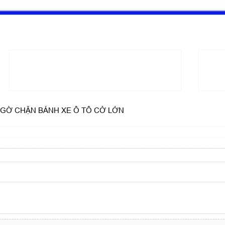
- GỜ CHẶN BÁNH XE Ô TÔ CỞ LỚN