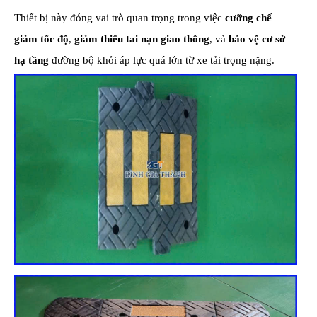
Thiết bị này đóng vai trò quan trọng trong việc
cưỡng chế
giảm tốc độ
,
giảm thiểu tai nạn giao thông
, và
bảo vệ cơ sở
hạ tầng
đường bộ khỏi áp lực quá lớn từ xe tải trọng nặng.