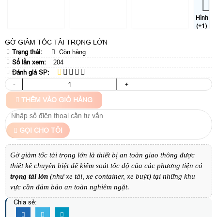
Hình
(+1)
GỜ GIẢM TỐC TẢI TRỌNG LỚN
Trạng thái:
Còn hàng
Số lần xem:
204
Đánh giá SP:
-
+
THÊM VÀO GIỎ HÀNG
GỌI CHO TÔI
Gờ giảm tốc tải trọng lớn là thiết bị an toàn giao thông được
thiết kế chuyên biệt để kiểm soát tốc độ của các phương tiện có
trọng tải lớn
(như xe tải, xe container, xe buýt) tại những khu
vực cần đảm bảo an toàn nghiêm ngặt.
Chia sẻ: