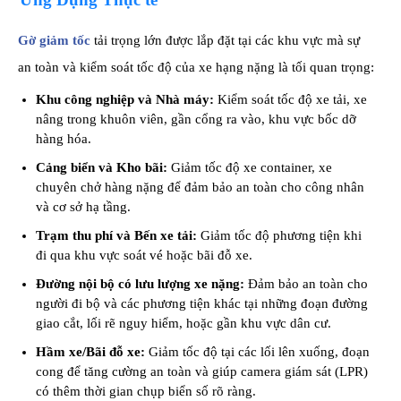
Gờ giảm tốc
tải trọng lớn được lắp đặt tại các khu vực mà sự
an toàn và kiểm soát tốc độ của xe hạng nặng là tối quan trọng:
Khu công nghiệp và Nhà máy:
Kiểm soát tốc độ xe tải, xe
nâng trong khuôn viên, gần cổng ra vào, khu vực bốc dỡ
hàng hóa.
Cảng biển và Kho bãi:
Giảm tốc độ xe container, xe
chuyên chở hàng nặng để đảm bảo an toàn cho công nhân
và cơ sở hạ tầng.
Trạm thu phí và Bến xe tải:
Giảm tốc độ phương tiện khi
đi qua khu vực soát vé hoặc bãi đỗ xe.
Đường nội bộ có lưu lượng xe nặng:
Đảm bảo an toàn cho
người đi bộ và các phương tiện khác tại những đoạn đường
giao cắt, lối rẽ nguy hiểm, hoặc gần khu vực dân cư.
Hầm xe/Bãi đỗ xe:
Giảm tốc độ tại các lối lên xuống, đoạn
cong để tăng cường an toàn và giúp camera giám sát (LPR)
có thêm thời gian chụp biển số rõ ràng.