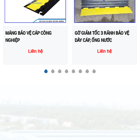
GỜ GIẢM TỐC 3 RÃNH BẢO VỆ
GỜ GIẢM TỐC CAO SU
DÂY CÁP, ỐNG NƯỚC
1000x350X50MM
Liên hệ
Liên hệ