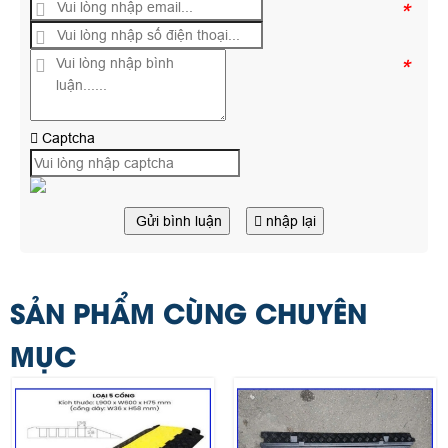
*
*
Captcha
Gửi bình luận
nhập lại
SẢN PHẨM CÙNG CHUYÊN
MỤC