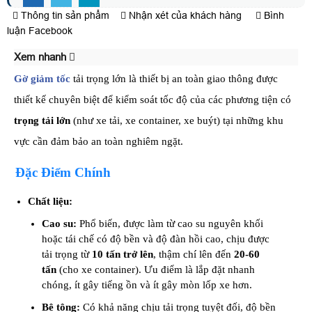
Thông tin sản phẩm
Nhận xét của khách hàng
Bình
luận Facebook
Xem nhanh
Gờ giảm tốc
tải trọng lớn là thiết bị an toàn giao thông được
thiết kế chuyên biệt để kiểm soát tốc độ của các phương tiện có
trọng tải lớn
(như xe tải, xe container, xe buýt) tại những khu
vực cần đảm bảo an toàn nghiêm ngặt.
Đặc Điểm Chính
Chất liệu:
Cao su:
Phổ biến, được làm từ cao su nguyên khối
hoặc tái chế có độ bền và độ đàn hồi cao, chịu được
tải trọng từ
10 tấn trở lên
, thậm chí lên đến
20-60
tấn
(cho xe container). Ưu điểm là lắp đặt nhanh
chóng, ít gây tiếng ồn và ít gây mòn lốp xe hơn.
Bê tông:
Có khả năng chịu tải trọng tuyệt đối, độ bền