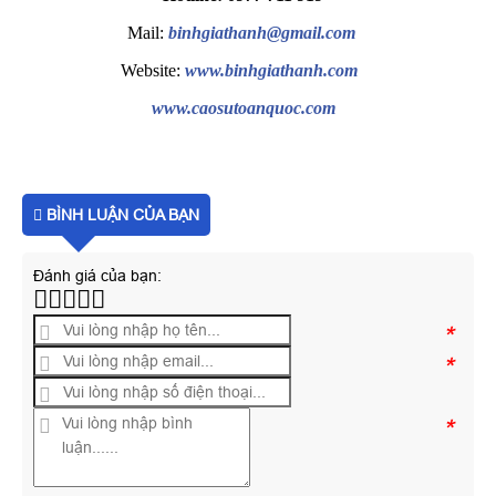
Mail:
binhgiathanh@gmail.com
Website:
www.binhgiathanh.com
www.caosutoanquoc.com
BÌNH LUẬN CỦA BẠN
Đánh giá của bạn:
*
*
*