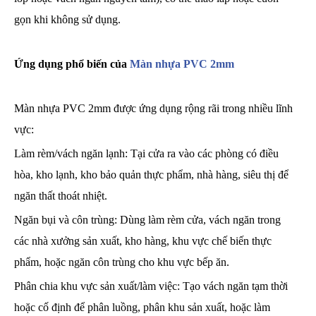
gọn khi không sử dụng.
Ứng dụng phổ biến của
Màn nhựa PVC 2mm
Màn nhựa PVC 2mm được ứng dụng rộng rãi trong nhiều lĩnh
vực:
Làm rèm/vách ngăn lạnh: Tại cửa ra vào các phòng có điều
hòa, kho lạnh, kho bảo quản thực phẩm, nhà hàng, siêu thị để
ngăn thất thoát nhiệt.
Ngăn bụi và côn trùng: Dùng làm rèm cửa, vách ngăn trong
các nhà xưởng sản xuất, kho hàng, khu vực chế biến thực
phẩm, hoặc ngăn côn trùng cho khu vực bếp ăn.
Phân chia khu vực sản xuất/làm việc: Tạo vách ngăn tạm thời
hoặc cố định để phân luồng, phân khu sản xuất, hoặc làm