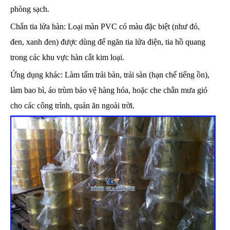
phòng sạch.
Chắn tia lửa hàn: Loại màn PVC có màu đặc biệt (như đỏ,
đen, xanh đen) được dùng để ngăn tia lửa điện, tia hồ quang
trong các khu vực hàn cắt kim loại.
Ứng dụng khác: Làm tấm trải bàn, trải sàn (hạn chế tiếng ồn),
làm bao bì, áo trùm bảo vệ hàng hóa, hoặc che chắn mưa gió
cho các công trình, quán ăn ngoài trời.