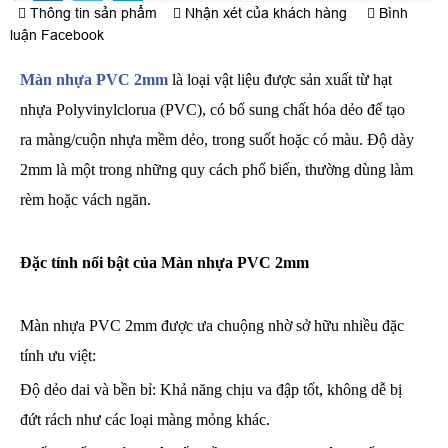
Thông tin sản phẩm
Nhận xét của khách hàng
Bình
luận Facebook
Màn nhựa PVC 2mm
là loại vật liệu được sản xuất từ hạt
nhựa Polyvinylclorua (PVC), có bổ sung chất hóa dẻo để tạo
ra màng/cuộn nhựa mềm dẻo, trong suốt hoặc có màu. Độ dày
2mm là một trong những quy cách phổ biến, thường dùng làm
rèm hoặc vách ngăn.
Đặc tính nổi bật của Màn nhựa PVC 2mm
Màn nhựa PVC 2mm được ưa chuộng nhờ sở hữu nhiều đặc
tính ưu việt:
Độ dẻo dai và bền bỉ: Khả năng chịu va đập tốt, không dễ bị
đứt rách như các loại màng mỏng khác.