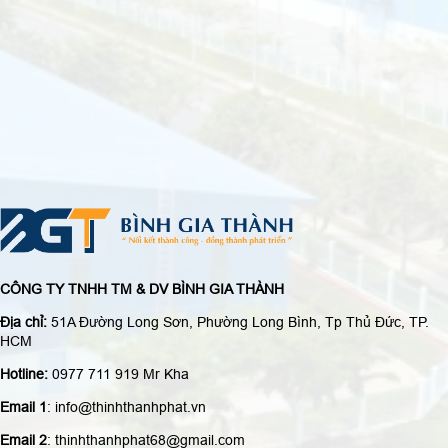
CÔNG TY TNHH TM & DV BÌNH GIA THÀNH
Địa chỉ:
51A Đường Long Sơn, Phường Long Bình, Tp Thủ Đức, TP.
HCM
Hotline:
0977 711 919 Mr Kha
Email 1
: info@thinhthanhphat.vn
Email 2
: thinhthanhphat68@gmail.com