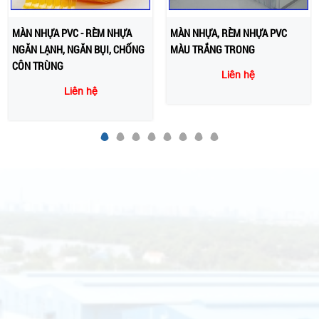
MÀN NHỰA, RÈM NHỰA PVC
MÀU TRẮNG TRONG
RÈM PVC NGĂN LẠNH MÀU ĐỎ
Liên hệ
Liên hệ