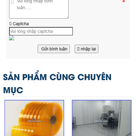
*
Captcha
Gửi bình luận
nhập lại
SẢN PHẨM CÙNG CHUYÊN
MỤC