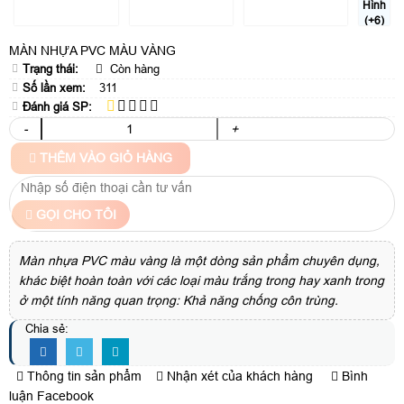
Hình
(+6)
MÀN NHỰA PVC MÀU VÀNG
Trạng thái:
Còn hàng
Số lần xem:
311
Đánh giá SP:
-
+
THÊM VÀO GIỎ HÀNG
GỌI CHO TÔI
Màn nhựa PVC màu vàng là một dòng sản phẩm chuyên dụng,
khác biệt hoàn toàn với các loại màu trắng trong hay xanh trong
ở một tính năng quan trọng: Khả năng chống côn trùng.
Chia sẻ:
Thông tin sản phẩm
Nhận xét của khách hàng
Bình
luận Facebook