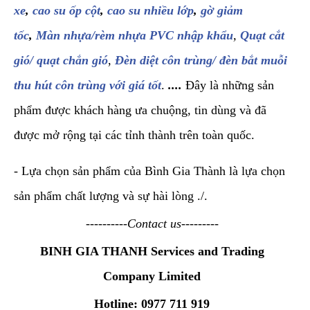
xe
,
cao su ốp cột
,
cao su nhiều lớp
,
gờ giảm
tốc
,
Màn nhựa/rèm nhựa PVC nhập khẩu
,
Quạt cắt
gió/ quạt chắn gió
,
Đèn diệt côn trùng/ đèn bắt muỗi
thu hút côn trùng với giá tốt
.
....
Đây là những sản
phẩm được khách hàng ưa chuộng, tin dùng và đã
được mở rộng tại các tỉnh thành trên toàn quốc.
- Lựa chọn sản phẩm của Bình Gia Thành là lựa chọn
sản phẩm chất lượng và sự hài lòng ./.
----------Contact us---------
BINH GIA THANH Services and Trading
Company Limited
Hotline: 0977 711 919