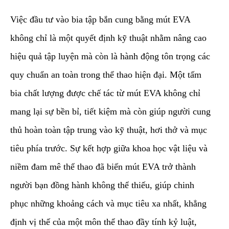
​Việc đầu tư vào bia tập bắn cung bằng mút EVA
không chỉ là một quyết định kỹ thuật nhằm nâng cao
hiệu quả tập luyện mà còn là hành động tôn trọng các
quy chuẩn an toàn trong thể thao hiện đại. Một tấm
bia chất lượng được chế tác từ mút EVA không chỉ
mang lại sự bền bỉ, tiết kiệm mà còn giúp người cung
thủ hoàn toàn tập trung vào kỹ thuật, hơi thở và mục
tiêu phía trước. Sự kết hợp giữa khoa học vật liệu và
niềm đam mê thể thao đã biến mút EVA trở thành
người bạn đồng hành không thể thiếu, giúp chinh
phục những khoảng cách và mục tiêu xa nhất, khẳng
định vị thế của một môn thể thao đầy tính kỷ luật,