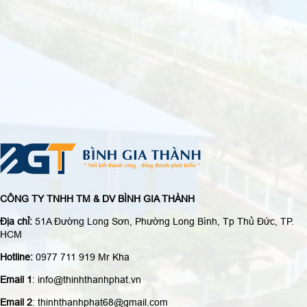
CÔNG TY TNHH TM & DV BÌNH GIA THÀNH
Địa chỉ:
51A Đường Long Sơn, Phường Long Bình, Tp Thủ Đức, TP.
HCM
Hotline:
0977 711 919 Mr Kha
Email 1
: info@thinhthanhphat.vn
Email 2
: thinhthanhphat68@gmail.com