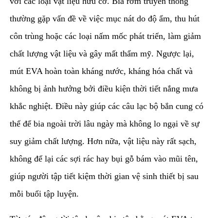
với các loại vật liệu hữu cơ. Bia rơm truyền thống
thường gặp vấn đề về việc mục nát do độ ẩm, thu hút
côn trùng hoặc các loại nấm mốc phát triển, làm giảm
chất lượng vật liệu và gây mất thẩm mỹ. Ngược lại,
mút EVA hoàn toàn kháng nước, kháng hóa chất và
không bị ảnh hưởng bởi điều kiện thời tiết nắng mưa
khắc nghiệt. Điều này giúp các câu lạc bộ bắn cung có
thể để bia ngoài trời lâu ngày mà không lo ngại về sự
suy giảm chất lượng. Hơn nữa, vật liệu này rất sạch,
không để lại các sợi rác hay bụi gỗ bám vào mũi tên,
giúp người tập tiết kiệm thời gian vệ sinh thiết bị sau
mỗi buổi tập luyện.