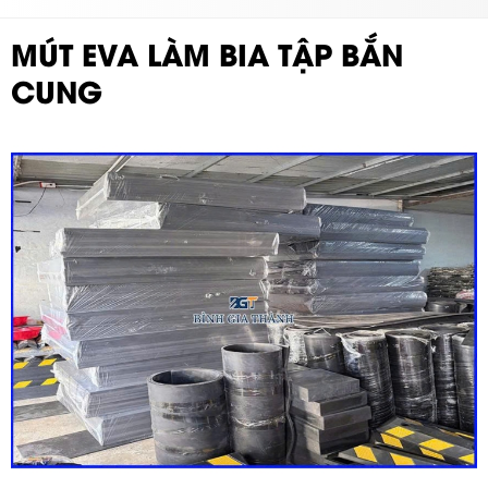
MÚT EVA LÀM BIA TẬP BẮN
CUNG