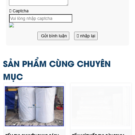
Captcha
Gửi bình luận
nhập lại
SẢN PHẨM CÙNG CHUYÊN
MỤC