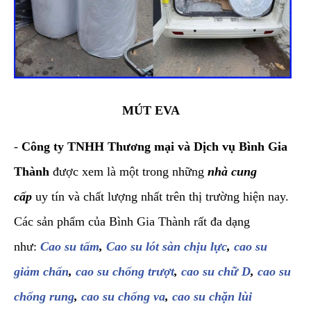
MÚT EVA
-
Công ty TNHH Thương mại và Dịch vụ Bình Gia
Thành
được xem là một trong những
nhà cung
cấp
uy tín và chất lượng nhất trên thị trường hiện nay.
Các sản phẩm của Bình Gia Thành rất đa dạng
như:
Cao su tấm
,
Cao su lót sàn chịu lực
,
cao su
giảm chấn
,
cao su chống trượt
,
cao su chữ D
,
cao su
chống rung
,
cao su chống va
,
cao su chặn lùi