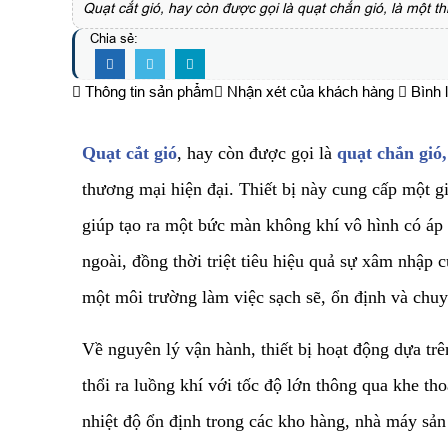
Quạt cắt gió, hay còn được gọi là quạt chắn gió, là một t
Chia sẻ:
Thông tin sản phẩm
Nhận xét của khách hàng
Bình 
Quạt cắt gió
, hay còn được gọi là
quạt chắn gió,
thương mại hiện đại. Thiết bị này cung cấp một gi
giúp tạo ra một bức màn không khí vô hình có áp s
ngoài, đồng thời triệt tiêu hiệu quả sự xâm nhập 
một môi trường làm việc sạch sẽ, ổn định và chuy
​Về nguyên lý vận hành, thiết bị hoạt động dựa tr
thổi ra luồng khí với tốc độ lớn thông qua khe tho
nhiệt độ ổn định trong các kho hàng, nhà máy sả