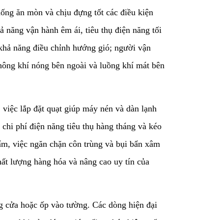
hống ăn mòn và chịu đựng tốt các điều kiện
 năng vận hành êm ái, tiêu thụ điện năng tối
à khả năng điều chỉnh hướng gió; người vận
không khí nóng bên ngoài và luồng khí mát bên
, việc lắp đặt quạt giúp máy nén và dàn lạnh
 chi phí điện năng tiêu thụ hàng tháng và kéo
hẩm, việc ngăn chặn côn trùng và bụi bẩn xâm
ất lượng hàng hóa và nâng cao uy tín của
ung cửa hoặc ốp vào tường. Các dòng hiện đại