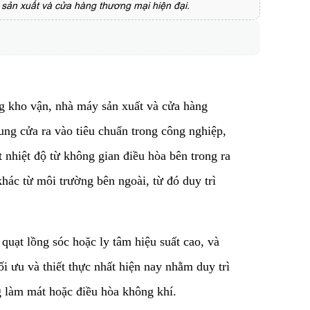
áy sản xuất và cửa hàng thương mại hiện đại.
ờng kho vận, nhà máy sản xuất và cửa hàng
hung cửa ra vào tiêu chuẩn trong công nghiệp,
 nhiệt độ từ không gian điều hòa bên trong ra
khác từ môi trường bên ngoài, từ đó duy trì
quạt lồng sóc hoặc ly tâm hiệu suất cao, và
ối ưu và thiết thực nhất hiện nay nhằm duy trì
g làm mát hoặc điều hòa không khí.