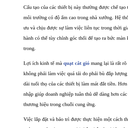
​Cấu tạo của các thiết bị này thường được chế tạo
môi trường có độ ẩm cao trong nhà xưởng. Hệ thốn
ưu và chịu được sự làm việc liên tục trong thời g
hành có thể tùy chỉnh góc thổi để tạo ra bức màn
trong.
​Lợi ích kinh tế mà
quạt cắt gió
mang lại là rất rõ
không phải làm việc quá tải do phải bù đắp lượng 
dài tuổi thọ của các thiết bị làm mát đắt tiền. 
nhập giúp doanh nghiệp tuân thủ dễ dàng hơn các
thương hiệu trong chuỗi cung ứng.
​Việc lắp đặt và bảo trì được thực hiện một cách t