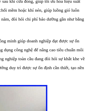
sau khi cửa đóng, giúp tối ưu hóa hiệu suất
 chổi mềm hoặc khí nén, giúp luồng gió luôn
u năm, đòi hỏi chi phí bảo dưỡng gần như bằng
thông minh giúp doanh nghiệp đạt được sự ổn
ứng dụng công nghệ để nâng cao tiêu chuẩn môi
ông nghiệp toàn cầu đang đòi hỏi sự khắt khe về
ởng duy trì được sự ổn định cần thiết, tạo nền