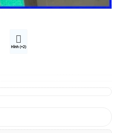
Hình (+2)