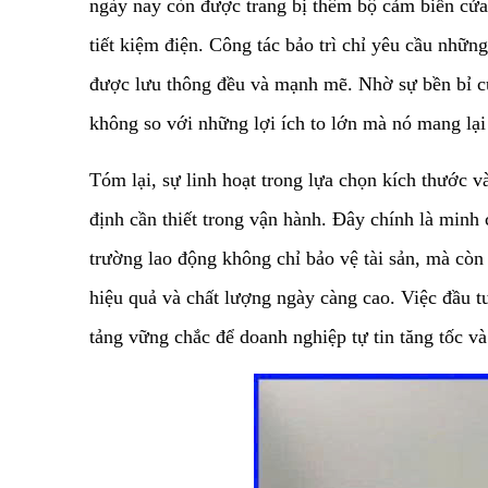
ngày nay còn được trang bị thêm bộ cảm biến cửa 
tiết kiệm điện. Công tác bảo trì chỉ yêu cầu nhữn
được lưu thông đều và mạnh mẽ. Nhờ sự bền bỉ của
không so với những lợi ích to lớn mà nó mang lại
​Tóm lại, sự linh hoạt trong lựa chọn kích thước
định cần thiết trong vận hành. Đây chính là minh
trường lao động không chỉ bảo vệ tài sản, mà còn 
hiệu quả và chất lượng ngày càng cao. Việc đầu tư
tảng vững chắc để doanh nghiệp tự tin tăng tốc và 