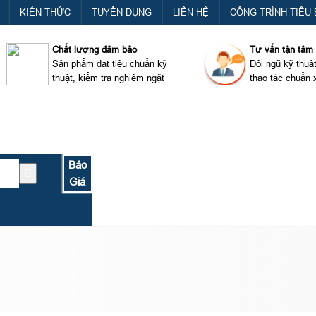
KIẾN THỨC
TUYỂN DỤNG
LIÊN HỆ
CÔNG TRÌNH TIÊU 
Chất lượng đảm bảo
Tư vấn tận tâm
Sản phẩm đạt tiêu chuẩn kỹ
Đội ngũ kỹ thuậ
thuật, kiểm tra nghiêm ngặt
thao tác chuẩn 
Báo
Giá