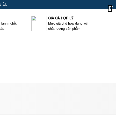
BIỂU
GIÁ CẢ HỢP LÝ
t lành nghề,
Mức giá phù hợp đúng với
xác.
chất lượng sản phẩm