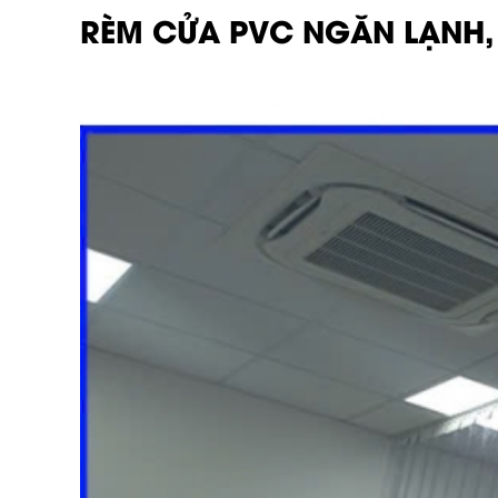
RÈM CỬA PVC NGĂN LẠNH,