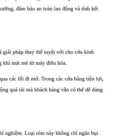
xưởng, đảm bảo an toàn lao động và tính kết
à giải pháp thay thế tuyệt vời cho cửa kính
g khí mát mẻ từ máy điều hòa.
qua các lối đi mở. Trong các cửa hàng tiện lợi,
ộng quá tải mà khách hàng vẫn có thể dễ dàng
thí nghiệm. Loại rèm này không chỉ ngăn bụi