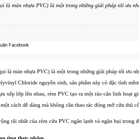
ọi là màn nhựa PVC) là một trong những giải pháp tối ưu nh
luận Facebook
gọi là màn nhựa PVC) là một trong những giải pháp tối ưu nh
lyvinyl Chloride nguyên sinh, sản phẩm này có đặc tính mềm 
hựa xếp lớp lên nhau, rèm PVC tạo ra một rào cản linh hoạt g
i một cách dễ dàng mà không cần thao tác đóng mở cửa thủ c
 rộng rãi nhất của rèm cửa PVC ngăn lạnh và ngăn bụi trong đ
cung ứng thực phẩm