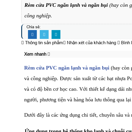
Rèm cửa PVC ngăn lạnh và ngăn bụi
(hay còn g
công nghiệp.
Chia sẻ:
Thông tin sản phẩm
Nhận xét của khách hàng
Bình 
Xem nhanh
Rèm cửa PVC ngăn lạnh và ngăn bụi
(hay còn 
và công nghiệp. Được sản xuất từ các hạt nhựa Po
và có độ bền cơ học cao. Với thiết kế dạng dải n
người, phương tiện và hàng hóa lưu thông qua lạ
​Dưới đây là các ứng dụng chi tiết, chuyên sâu và
​Ứng dụng trong hệ thống kho lạnh và chuỗi 