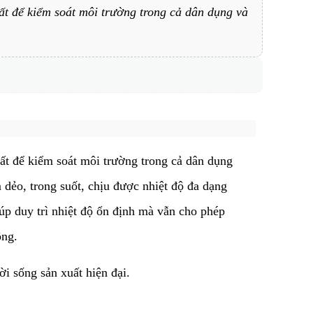
ất để kiểm soát môi trường trong cả dân dụng và
ất để kiểm soát môi trường trong cả dân dụng
dẻo, trong suốt, chịu được nhiệt độ đa dạng
iúp duy trì nhiệt độ ổn định mà vẫn cho phép
ông.
ời sống sản xuất hiện đại.