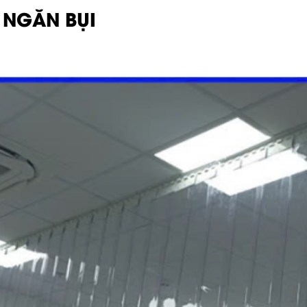
 NGĂN BỤI