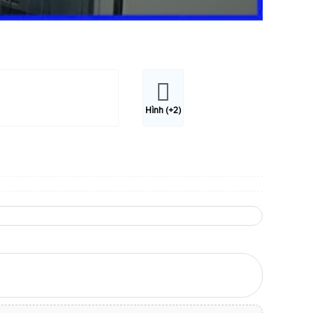
Hình (+2)