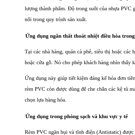
lượng thành phẩm. Độ trong suốt của nhựa PVC gi
nối trong quy trình sản xuất.
​Ứng dụng ngăn thất thoát nhiệt điều hòa tron
​Tại các nhà hàng, quán cà phê, siêu thị hoặc các
hoặc cửa gỗ. Nó cho phép khách hàng nhìn thấy k
​Ứng dụng này giúp tiết kiệm đáng kể hóa đơn tiền
rèm PVC còn được dùng để che chắn các kệ tủ mát
chọn lựa hàng hóa.
​Ứng dụng trong phòng sạch và khu vực y tế
​Rèm PVC ngăn bụi và tĩnh điện (Antistatic) được