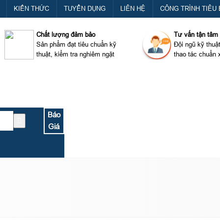
KIẾN THỨC
TUYỂN DỤNG
LIÊN HỆ
CÔNG TRÌNH TIÊU 
Chất lượng đảm bảo
Tư vấn tận tâm
Sản phẩm đạt tiêu chuẩn kỹ
Đội ngũ kỹ thuậ
thuật, kiểm tra nghiêm ngặt
thao tác chuẩn 
Báo
Giá