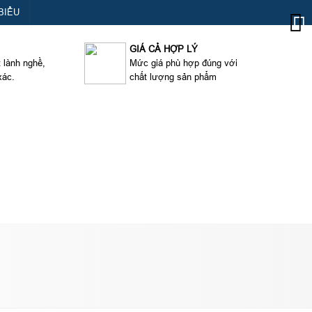
BIỂU
GIÁ CẢ HỢP LÝ
t lành nghề,
Mức giá phù hợp đúng với
xác.
chất lượng sản phẩm