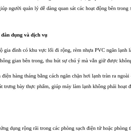
úp người quản lý dễ dàng quan sát các hoạt động bên trong 
g dân dụng và dịch vụ
 hộ gia đình có khu vực lối đi rộng, rèm nhựa PVC ngăn lạnh l
hông gian bên trong, thu hút sự chú ý mà vẫn giữ được khôn
 điện hàng tháng bằng cách ngăn chặn hơi lạnh tràn ra ngoài 
 trưng bày thực phẩm, giúp máy làm lạnh không phải hoạt đ
 ứng dụng rộng rãi trong các phòng sạch điện tử hoặc phòng 