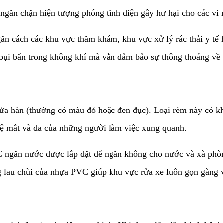
 ngăn chặn hiện tượng phóng tĩnh điện gây hư hại cho các vi 
ăn cách các khu vực thăm khám, khu vực xử lý rác thải y tế 
à bụi bẩn trong không khí mà vẫn đảm bảo sự thông thoáng về
ửa hàn (thường có màu đỏ hoặc đen đục). Loại rèm này có khả
o vệ mắt và da của những người làm việc xung quanh.
VC ngăn nước được lắp đặt để ngăn không cho nước và xà phò
g lau chùi của nhựa PVC giúp khu vực rửa xe luôn gọn gàng 