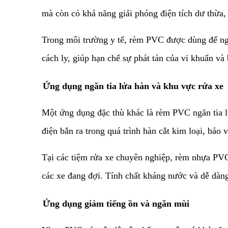
mà còn có khả năng giải phóng điện tích dư thừa,
​Trong môi trường y tế, rèm PVC được dùng để ng
cách ly, giúp hạn chế sự phát tán của vi khuẩn v
​Ứng dụng ngăn tia lửa hàn và khu vực rửa xe
​Một ứng dụng đặc thù khác là rèm PVC ngăn tia l
điện bắn ra trong quá trình hàn cắt kim loại, bả
​Tại các tiệm rửa xe chuyên nghiệp, rèm nhựa P
các xe đang đợi. Tính chất kháng nước và dễ dàn
​Ứng dụng giảm tiếng ồn và ngăn mùi