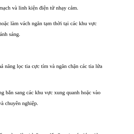
mạch và linh kiện điện tử nhạy cảm.
hoặc làm vách ngăn tạm thời tại các khu vực
 ánh sáng.
 năng lọc tia cực tím và ngăn chặn các tia lửa
ng bắn sang các khu vực xung quanh hoặc vào
và chuyên nghiệp.