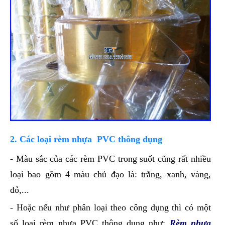
2. Các loại rèm nhựa PVC thông dụng
- Màu sắc của các rèm PVC trong suốt cũng rất nhiều
loại bao gồm 4 màu chủ đạo là: trắng, xanh, vàng,
đỏ,...
- Hoặc nếu như phân loại theo công dụng thì có một
số loại rèm nhựa PVC thông dụng như:
Rèm nhựa