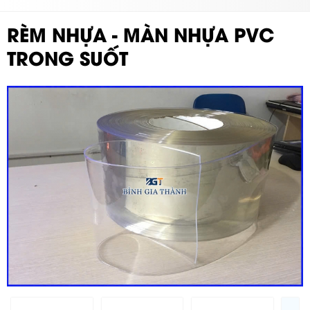
RÈM NHỰA - MÀN NHỰA PVC
TRONG SUỐT