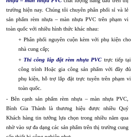
nhựa – màn nhựa PVC
chất lượng hàng đầu trên thị
trường hiện nay.
Chúng tôi chuyên phân phối sỉ và lẻ
sản phẩm rèm nhựa – màn nhựa PVC trên phạm vi
toàn quốc với nhiều hình thức khác nhau:
+ Phân phối nguyên cuộn kèm với phụ kiện cho
nhà cung cấp;
+
Thi công lắp đặt rèm nhựa PVC
trực tiếp tại
công trình Hoặc gia công sản phẩm với đầy đủ
phụ kiện, hỗ trợ lắp đặt trực tuyên trên phạm vi
toàn quốc.
- Bên cạnh sản phẩm rèm nhựa – màn nhựa PVC,
Bình Gia Thành là thương hiệu được nhiều Quý
Khách hàng tin tưởng lựa chọn trong nhiều năm qua
nhờ vào sự đa dạng các sản phẩm trên thị trường cung
cấp thiết bị công nghiệp như: