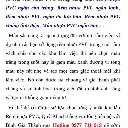
PVC ngăn côn trùng
;
Rèm nhựa PVC ngăn lạnh
,
Rèm nhựa PVC ngăn tia lửa hàn
,
Rèm nhựa PVC
chống tĩnh điện
,
Màn nhựa PVC ngăn bụi
,.....
- Màu sắc cũng rất quan trọng đối với nơi làm việc, ví
dụ như các bạn sử dụng rèm nhựa PVC trong suốt làm
vách chia cho các khu làm việc thì nên chọn màu
trắng trong suốt hay là gam màu xanh dương vì tông
màu này rất nhẹ và tạo một cảm giác thoải mái khi
làm việc. Nó còn được ưa chuộng vì giá thành phải
chăng và sự linh hoạt trong việc điều chỉnh ánh sáng
và tạo ra không gian riêng tư.
Vì thế để có được sự lựa chọn ưng ý nhất khi lắp
Rèm nhựa PVC, Quý Khách hàng vui lòng liên hệ với
Bình Gia Thành qua
Hotline 0977 711 919
để sớm