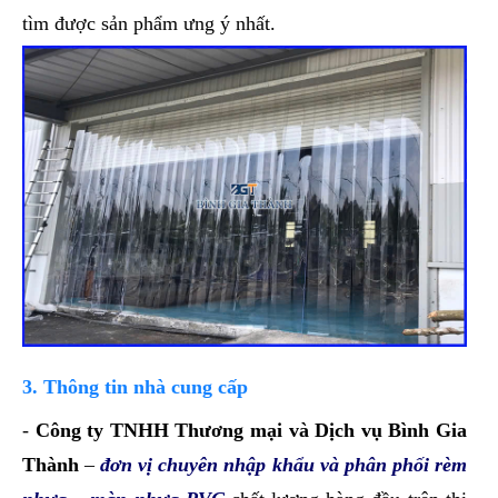
tìm được sản phẩm ưng ý nhất.
3. Thông tin nhà cung cấp
-
Công ty TNHH Thương mại và Dịch vụ Bình Gia
Thành
–
đơn vị chuyên nhập khẩu và phân phối rèm