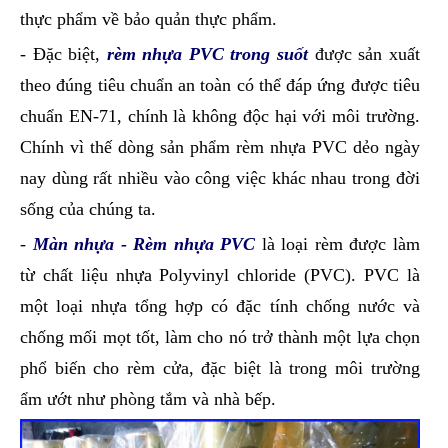
thực phẩm về bảo quản thực phẩm.
- Đặc biệt,
rèm nhựa PVC trong suốt
được sản xuất
theo đúng tiêu chuẩn an toàn có thể đáp ứng được tiêu
chuẩn EN-71, chính là không độc hại với môi trường.
Chính vì thế dòng sản phẩm rèm nhựa PVC dẻo ngày
nay dùng rất nhiều vào công việc khác nhau trong đời
sống của chúng ta.
-
Màn nhựa - Rèm nhựa PVC
là loại rèm được làm
từ chất liệu nhựa Polyvinyl chloride (PVC). PVC là
một loại nhựa tổng hợp có đặc tính chống nước và
chống mối mọt tốt, làm cho nó trở thành một lựa chọn
phổ biến cho rèm cửa, đặc biệt là trong môi trường
ẩm ướt như phòng tắm và nhà bếp.