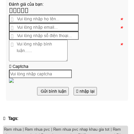
Đánh giá của bạn:
*
*
*
Captcha
Gửi bình luận
nhập lại
Tags:
Rem nhua | Rem nhua pvc | Rem nhua pvc nhap khau gia tot | Rem