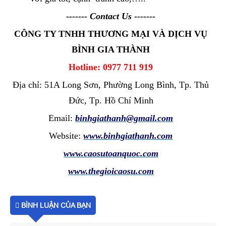
------- Contact Us -------
CÔNG TY TNHH THƯƠNG MẠI VÀ DỊCH VỤ
BÌNH GIA THÀNH
Hotline: 0977 711 919
Địa chỉ: 51A Long Sơn, Phường Long Bình, Tp. Thủ
Đức, Tp. Hồ Chí Minh
Email:
binhgiathanh@gmail.com
Website:
www.binhgiathanh.com
www.caosutoanquoc.com
www.thegioicaosu.com
BÌNH LUẬN CỦA BẠN