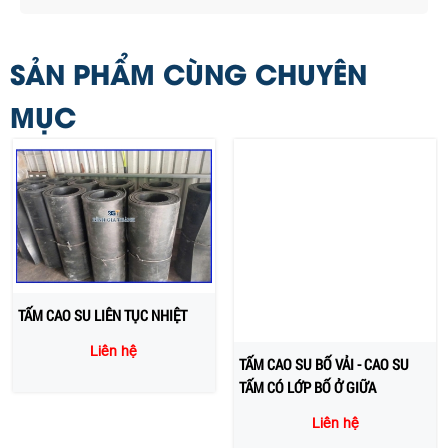
SẢN PHẨM CÙNG CHUYÊN
MỤC
TẤM CAO SU LIÊN TỤC NHIỆT
TẤM CAO SU BỐ VẢI - CAO SU
TẤM CÓ LỚP BỐ Ở GIỮA
Liên hệ
Liên hệ