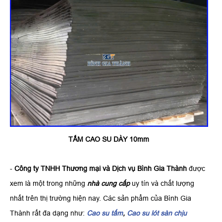
TẤM CAO SU DÀY 10mm
-
Công ty TNHH Thương mại và Dịch vụ Bình Gia Thành
được
xem là một trong những
nhà cung cấp
uy tín và chất lượng
nhất trên thị trường hiện nay. Các sản phẩm của Bình Gia
Thành rất đa dạng như:
Cao su tấm
,
Cao su lót sàn chịu