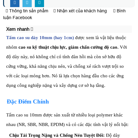
Thông tin sản phẩm
Nhận xét của khách hàng
Bình
luận Facebook
Xem nhanh
Tấm cao su dày
10mm (hay 1cm)
được xem là vật liệu thuộc
nhóm
cao su kỹ thuật chịu lực, giảm chấn cường độ cao
.
Với
độ dày này, nó không chỉ có tính đàn hồi mà còn sở hữu độ
cứng vững, khả năng chịu nén, và chống xé rách vượt trội so
với các loại mỏng hơn. Nó là lựa chọn hàng đầu cho các ứng
dụng công nghiệp nặng và xây dựng cơ sở hạ tầng.
Đặc Điểm Chính
Tấm cao su 10mm được sản xuất từ nhiều loại polymer khác
nhau (NR, SBR, NBR, EPDM) và có các đặc tính vật lý nổi bật:
Chịu Tải Trọng Nặng và Chống Nén Tuyệt Đối:
Độ dày