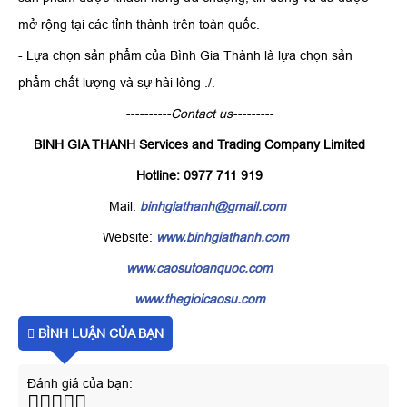
mở rộng tại các tỉnh thành trên toàn quốc.
- Lựa chọn sản phẩm của Bình Gia Thành là lựa chọn sản
phẩm chất lượng và sự hài lòng ./.
----------Contact us---------
BINH GIA THANH Services and Trading Company Limited
Hotline: 0977 711 919
Mail:
binhgiathanh@gmail.com
Website:
www.binhgiathanh.com
www.caosutoanquoc.com
www.thegioicaosu.com
BÌNH LUẬN CỦA BẠN
Đánh giá của bạn: