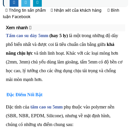
Thông tin sản phẩm
Nhận xét của khách hàng
Bình
luận Facebook
Xem nhanh
Tấm cao su dày
5mm
(hay 5 ly)
là một trong những độ dày
phổ biến nhất và được coi là tiêu chuẩn cân bằng giữa
khả
năng chịu lực
và tính linh hoạt. Khác với các loại mỏng hơn
(2mm, 3mm) chủ yếu dùng làm gioăng, tấm 5mm có độ bền cơ
học cao, lý tưởng cho các ứng dụng chịu tải trọng và chống
mài mòn mạnh hơn.
Đặc Điểm Nổi Bật
Đặc tính của
tấm cao su 5mm
phụ thuộc vào polymer nền
(SBR, NBR, EPDM, Silicone), nhưng về mặt định hình,
chúng có những ưu điểm chung sau: