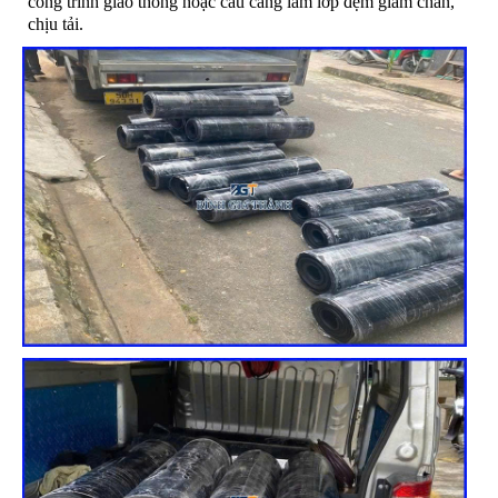
công trình giao thông hoặc cầu cảng làm lớp đệm giảm chấn,
chịu tải.