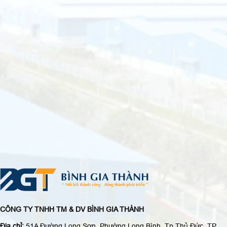
CÔNG TY TNHH TM & DV BÌNH GIA THÀNH