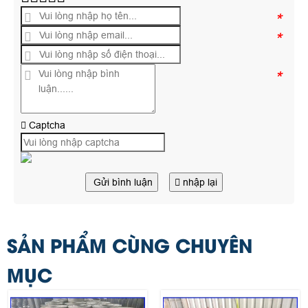
*
*
*
Captcha
Gửi bình luận
nhập lại
SẢN PHẨM CÙNG CHUYÊN
MỤC