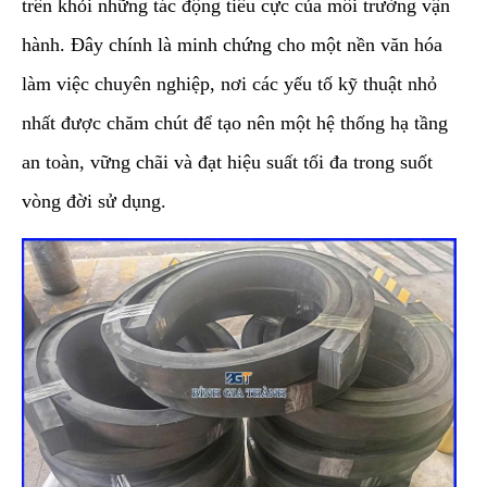
trên khỏi những tác động tiêu cực của môi trường vận
hành. Đây chính là minh chứng cho một nền văn hóa
làm việc chuyên nghiệp, nơi các yếu tố kỹ thuật nhỏ
nhất được chăm chút để tạo nên một hệ thống hạ tầng
an toàn, vững chãi và đạt hiệu suất tối đa trong suốt
vòng đời sử dụng.