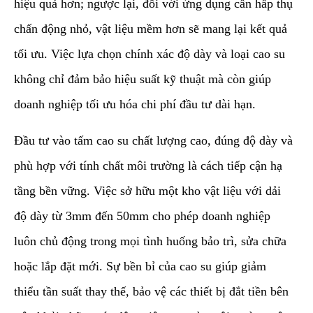
hiệu quả hơn; ngược lại, đối với ứng dụng cần hấp thụ
chấn động nhỏ, vật liệu mềm hơn sẽ mang lại kết quả
tối ưu. Việc lựa chọn chính xác độ dày và loại cao su
không chỉ đảm bảo hiệu suất kỹ thuật mà còn giúp
doanh nghiệp tối ưu hóa chi phí đầu tư dài hạn.
​Đầu tư vào tấm cao su chất lượng cao, đúng độ dày và
phù hợp với tính chất môi trường là cách tiếp cận hạ
tầng bền vững. Việc sở hữu một kho vật liệu với dải
độ dày từ 3mm đến 50mm cho phép doanh nghiệp
luôn chủ động trong mọi tình huống bảo trì, sửa chữa
hoặc lắp đặt mới. Sự bền bỉ của cao su giúp giảm
thiểu tần suất thay thế, bảo vệ các thiết bị đắt tiền bên