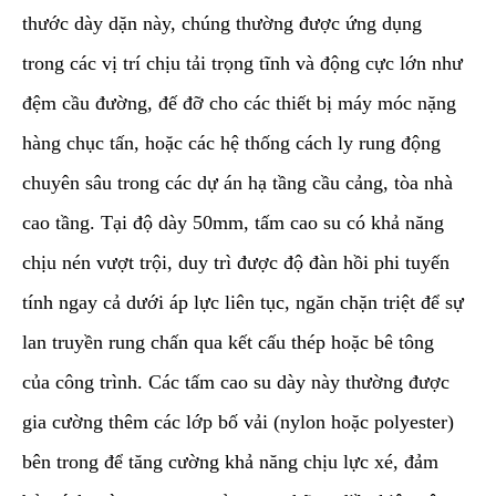
thước dày dặn này, chúng thường được ứng dụng
trong các vị trí chịu tải trọng tĩnh và động cực lớn như
đệm cầu đường, đế đỡ cho các thiết bị máy móc nặng
hàng chục tấn, hoặc các hệ thống cách ly rung động
chuyên sâu trong các dự án hạ tầng cầu cảng, tòa nhà
cao tầng. Tại độ dày 50mm, tấm cao su có khả năng
chịu nén vượt trội, duy trì được độ đàn hồi phi tuyến
tính ngay cả dưới áp lực liên tục, ngăn chặn triệt để sự
lan truyền rung chấn qua kết cấu thép hoặc bê tông
của công trình. Các tấm cao su dày này thường được
gia cường thêm các lớp bố vải (nylon hoặc polyester)
bên trong để tăng cường khả năng chịu lực xé, đảm