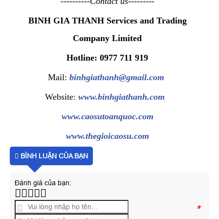
----------Contact us---------
BINH GIA THANH Services and Trading
Company Limited
Hotline: 0977 711 919
Mail:
binhgiathanh@gmail.com
Website:
www.binhgiathanh.com
www.caosutoanquoc.com
www.thegioicaosu.com
BÌNH LUẬN CỦA BẠN
Đánh giá của bạn:
*