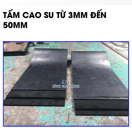
TẤM CAO SU TỪ 3MM ĐẾN
50MM