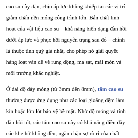
cao su dày dặn, chịu áp lực khủng khiếp tại các vị trí
giảm chấn nền móng công trình lớn. Bản chất linh
hoạt của vật liệu cao su – khả năng biến dạng đàn hồi
dưới áp lực và phục hồi nguyên trạng sau đó – chính
là thuộc tính quý giá nhất, cho phép nó giải quyết
hàng loạt vấn đề về rung động, ma sát, mài mòn và
môi trường khắc nghiệt.
​Ở dải độ dày mỏng (từ 3mm đến 8mm),
tấm cao su
thường được ứng dụng như các loại gioăng đệm làm
kín hoặc lớp lót bảo vệ bề mặt. Nhờ độ mỏng và tính
đàn hồi tốt, các tấm cao su này có khả năng điền đầy
các khe hở không đều, ngăn chặn sự rò rỉ của chất