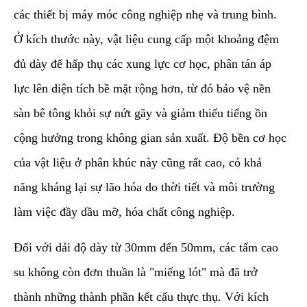
các thiết bị máy móc công nghiệp nhẹ và trung bình.
Ở kích thước này, vật liệu cung cấp một khoảng đệm
đủ dày để hấp thụ các xung lực cơ học, phân tán áp
lực lên diện tích bề mặt rộng hơn, từ đó bảo vệ nền
sàn bê tông khỏi sự nứt gãy và giảm thiểu tiếng ồn
cộng hưởng trong không gian sản xuất. Độ bền cơ học
của vật liệu ở phân khúc này cũng rất cao, có khả
năng kháng lại sự lão hóa do thời tiết và môi trường
làm việc đầy dầu mỡ, hóa chất công nghiệp.
​Đối với dải độ dày từ 30mm đến 50mm, các tấm cao
su không còn đơn thuần là "miếng lót" mà đã trở
thành những thành phần kết cấu thực thụ. Với kích