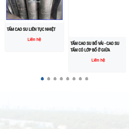
TẤM CAO SU LIÊN TỤC NHIỆT
TẤM CAO SU BỐ VẢI - CAO SU
TẤM CÓ LỚP BỐ Ở GIỮA
Liên hệ
Liên hệ