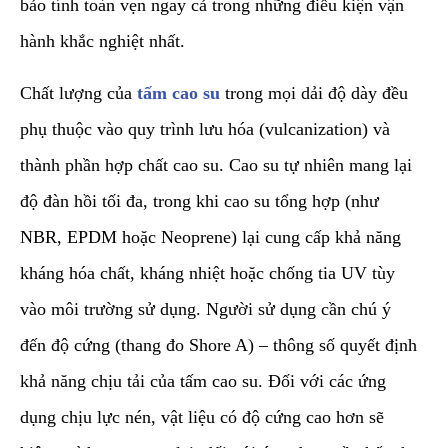
bảo tính toàn vẹn ngay cả trong những điều kiện vận
hành khắc nghiệt nhất.
​Chất lượng của
tấm cao su
trong mọi dải độ dày đều
phụ thuộc vào quy trình lưu hóa (vulcanization) và
thành phần hợp chất cao su. Cao su tự nhiên mang lại
độ đàn hồi tối đa, trong khi cao su tổng hợp (như
NBR, EPDM hoặc Neoprene) lại cung cấp khả năng
kháng hóa chất, kháng nhiệt hoặc chống tia UV tùy
vào môi trường sử dụng. Người sử dụng cần chú ý
đến độ cứng (thang đo Shore A) – thông số quyết định
khả năng chịu tải của tấm cao su. Đối với các ứng
dụng chịu lực nén, vật liệu có độ cứng cao hơn sẽ