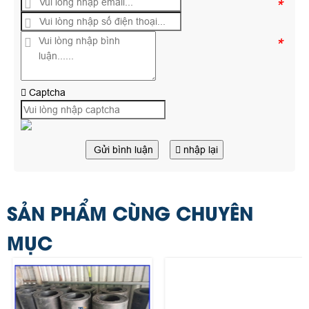
*
*
Captcha
Gửi bình luận
nhập lại
SẢN PHẨM CÙNG CHUYÊN
MỤC