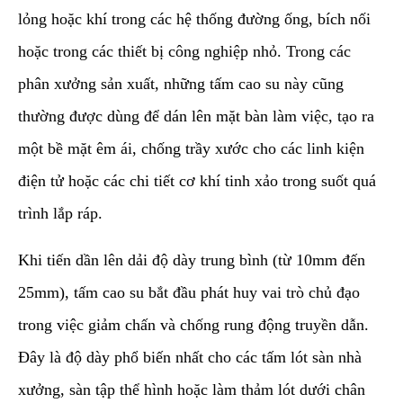
lỏng hoặc khí trong các hệ thống đường ống, bích nối
hoặc trong các thiết bị công nghiệp nhỏ. Trong các
phân xưởng sản xuất, những tấm cao su này cũng
thường được dùng để dán lên mặt bàn làm việc, tạo ra
một bề mặt êm ái, chống trầy xước cho các linh kiện
điện tử hoặc các chi tiết cơ khí tinh xảo trong suốt quá
trình lắp ráp.
​Khi tiến dần lên dải độ dày trung bình (từ 10mm đến
25mm), tấm cao su bắt đầu phát huy vai trò chủ đạo
trong việc giảm chấn và chống rung động truyền dẫn.
Đây là độ dày phổ biến nhất cho các tấm lót sàn nhà
xưởng, sàn tập thể hình hoặc làm thảm lót dưới chân