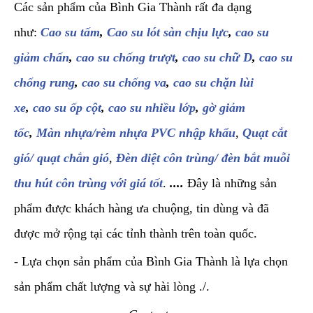
Các sản phẩm của Bình Gia Thành rất đa dạng
như:
Cao su tấm
,
Cao su lót sàn chịu lực
,
cao su
giảm chấn
,
cao su chống trượt
,
cao su chữ D
,
cao su
chống rung
,
cao su chống va
,
cao su chặn lùi
xe
,
cao su ốp cột
,
cao su nhiều lớp
,
gờ giảm
tốc
,
Màn nhựa/rèm nhựa PVC nhập khẩu
,
Quạt cắt
gió/ quạt chắn gió
,
Đèn diệt côn trùng/ đèn bắt muỗi
thu hút côn trùng với giá tốt
.
....
Đây là những sản
phẩm được khách hàng ưa chuộng, tin dùng và đã
được mở rộng tại các tỉnh thành trên toàn quốc.
- Lựa chọn sản phẩm của Bình Gia Thành là lựa chọn
sản phẩm chất lượng và sự hài lòng ./.