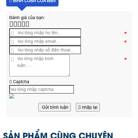
BÌNH LUẬN CỦA BẠN
Đánh giá của bạn:
*
*
*
Captcha
Gửi bình luận
nhập lại
SẢN PHẨM CÙNG CHUYÊN