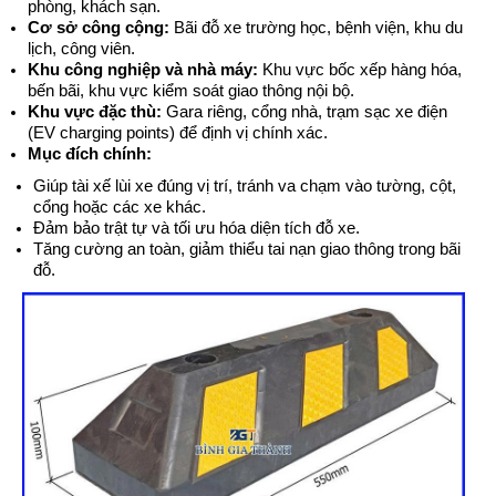
phòng, khách sạn.
Cơ sở công cộng:
Bãi đỗ xe trường học, bệnh viện, khu du
lịch, công viên.
Khu công nghiệp và nhà máy:
Khu vực bốc xếp hàng hóa,
bến bãi, khu vực kiểm soát giao thông nội bộ.
Khu vực đặc thù:
Gara riêng, cổng nhà, trạm sạc xe điện
(EV charging points) để định vị chính xác.
Mục đích chính:
Giúp tài xế lùi xe đúng vị trí, tránh va chạm vào tường, cột,
cổng hoặc các xe khác.
Đảm bảo trật tự và tối ưu hóa diện tích đỗ xe.
Tăng cường an toàn, giảm thiểu tai nạn giao thông trong bãi
đỗ.