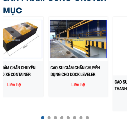
MỤC
CAO SU GIẢM CHẤN CHUYÊN
CAO SU GIẢM CHẤN DẠNG
DỤNG CHO DOCK LEVELER
THANH 0,5m
Liên hệ
Liên hệ