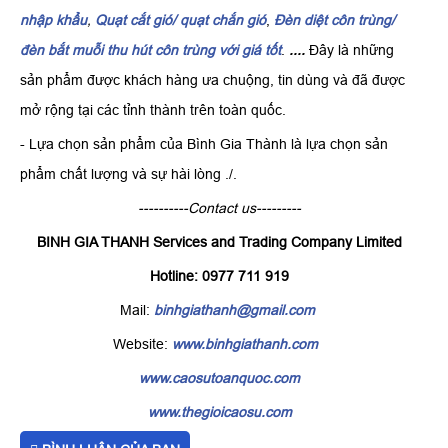
nhập khẩu
,
Quạt cắt gió/ quạt chắn gió
,
Đèn diệt côn trùng/
đèn bắt muỗi thu hút côn trùng với giá tốt
.
....
Đây là những
sản phẩm được khách hàng ưa chuộng, tin dùng và đã được
mở rộng tại các tỉnh thành trên toàn quốc.
- Lựa chọn sản phẩm của Bình Gia Thành là lựa chọn sản
phẩm chất lượng và sự hài lòng ./.
----------Contact us---------
BINH GIA THANH Services and Trading Company Limited
Hotline: 0977 711 919
Mail:
binhgiathanh@gmail.com
Website:
www.binhgiathanh.com
www.caosutoanquoc.com
www.thegioicaosu.com