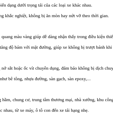
iến dạng dưới trọng tải của các loại xe khác nhau.
 khắc nghiệt, không bị ăn mòn hay nứt vỡ theo thời gian.
quang màu vàng giúp dễ dàng nhận thấy trong điều kiện thiế
 tăng độ bám với mặt đường, giúp xe không bị trượt bánh khi 
 nở sắt hoặc ốc vít chuyên dụng, đảm bảo không bị dịch chu
t như bê tông, nhựa đường, sàn gạch, sàn epoxy,...
g hầm, chung cư, trung tâm thương mại, nhà xưởng, khu công
 nhau, từ xe máy, ô tô con đến xe tải hạng nhẹ.