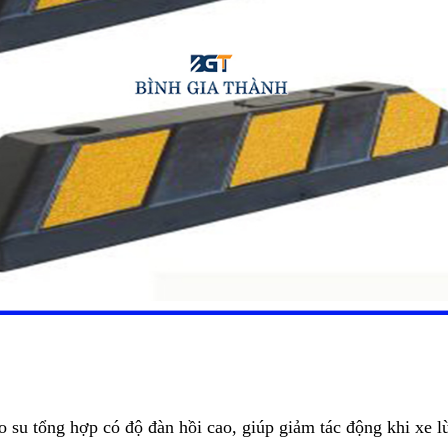
 su tổng hợp có độ đàn hồi cao, giúp giảm tác động khi xe lù