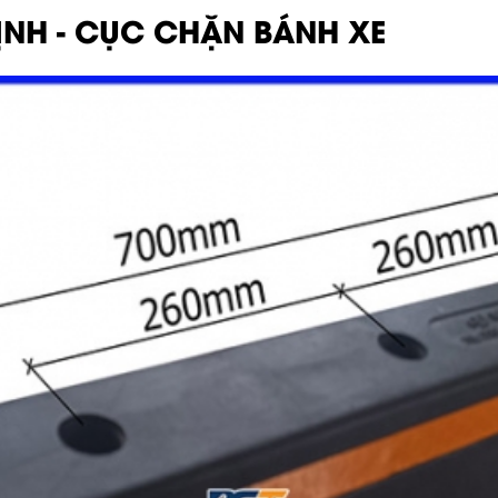
ỊNH - CỤC CHẶN BÁNH XE