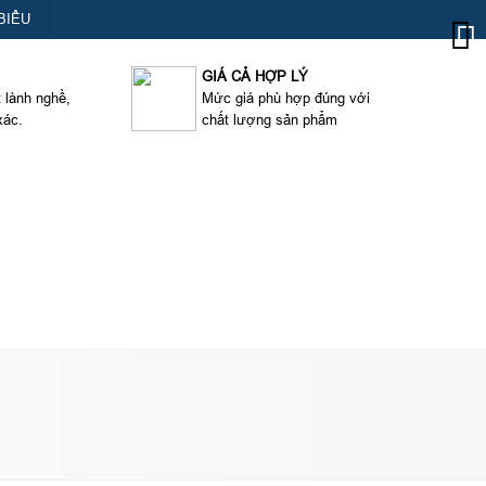
BIỂU
GIÁ CẢ HỢP LÝ
t lành nghề,
Mức giá phù hợp đúng với
xác.
chất lượng sản phẩm