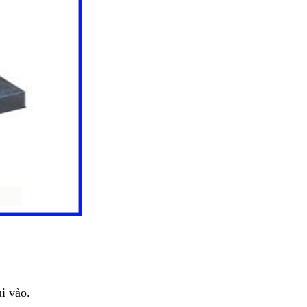
i vào.