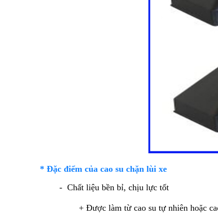
* Đặc điểm của cao su chặn lùi xe
- Chất liệu bền bỉ, chịu lực tốt
+ Được làm từ cao su tự nhiên hoặc cao