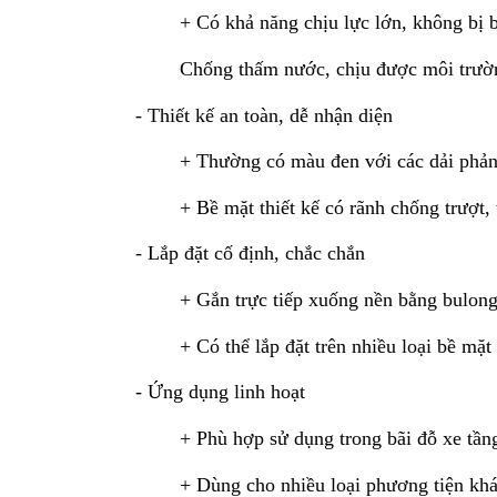
+ Có khả năng chịu lực lớn, không bị b
Chống thấm nước, chịu được môi trường
- Thiết kế an toàn, dễ nhận diện
+ Thường có màu đen với các dải phản 
+ Bề mặt thiết kế có rãnh chống trượt,
- Lắp đặt cố định, chắc chắn
+ Gắn trực tiếp xuống nền bằng bulong
+ Có thể lắp đặt trên nhiều loại bề mặ
- Ứng dụng linh hoạt
+ Phù hợp sử dụng trong bãi đỗ xe tần
+ Dùng cho nhiều loại phương tiện khác