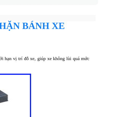
CHẶN BÁNH XE
iới hạn vị trí đỗ xe, giúp xe không lùi quá mức