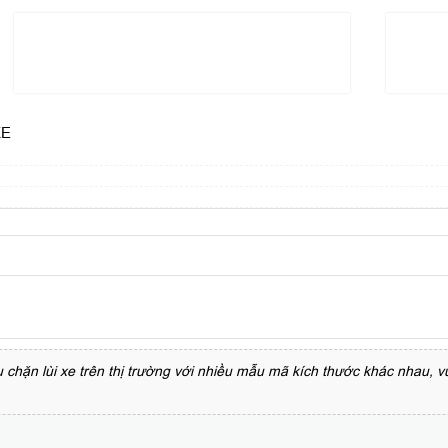
XE
hặn lùi xe trên thị trường với nhiều mẫu mã kích thước khác nhau, vui