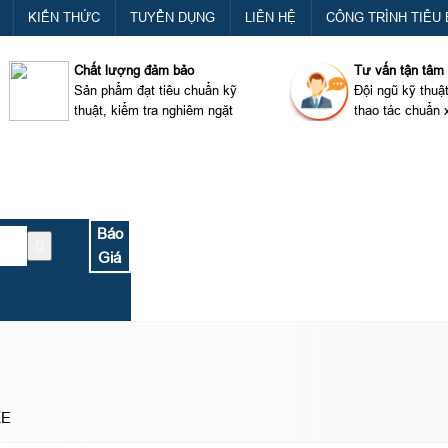
KIẾN THỨC
TUYỂN DỤNG
LIÊN HỆ
CÔNG TRÌNH TIÊU 
Chất lượng đảm bảo
Tư vấn tận tâm
Sản phẩm đạt tiêu chuẩn kỹ
Đội ngũ kỹ thuậ
thuật, kiểm tra nghiêm ngặt
thao tác chuẩn 
Báo
Giá
XE