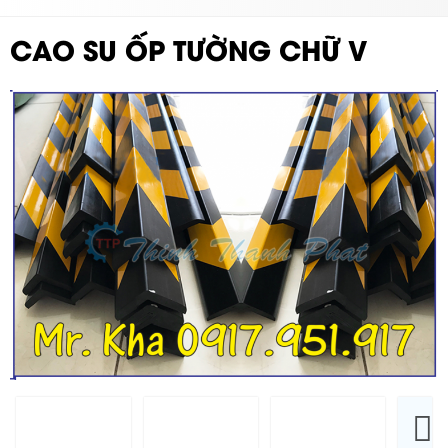
CAO SU ỐP TƯỜNG CHỮ V