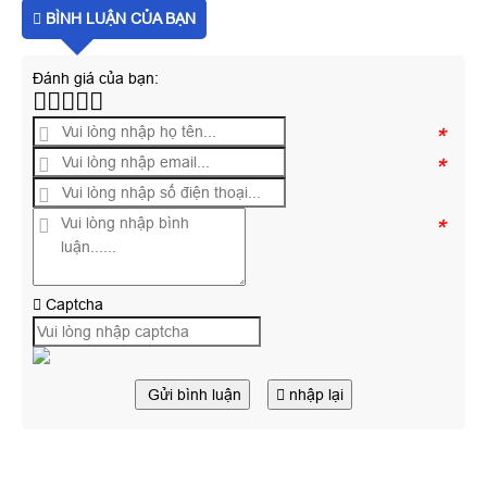
BÌNH LUẬN CỦA BẠN
Đánh giá của bạn:
*
*
*
Captcha
Gửi bình luận
nhập lại