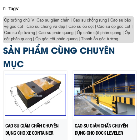
Tags:
Ốp tường chữ V| Cao su giảm chấn | Cao su chống rung | Cao su bảo
vệ góc cột | Cao su chống va đập | Cao su ốp cột | Cao su ốp góc cột |
Cao su ốp tường | Cao su phản quang | Ốp chân cột phản quang | Ốp
cột phản quang | Ốp góc cột phản quang | Thanh ốp góc tường
SẢN PHẨM CÙNG CHUYÊN
MỤC
CAO SU GIẢM CHẤN CHUYÊN
CAO SU GIẢM CHẤN CHUYÊN
DỤNG CHO XE CONTAINER
DỤNG CHO DOCK LEVELER