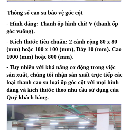
Thông số cao su bảo vệ góc cột
- Hình dáng: Thanh ốp hình chữ V (thanh ốp
góc vuông).
- Kích thước tiêu chuẩn: 2 cánh rộng 80 x 80
(mm) hoặc 100 x 100 (mm), Dày 10 (mm). Cao
1000 (mm) hoặc 800 (mm).
- Tuy nhiên với khả năng cơ động trong việc
sản xuất, chúng tôi nhận sản xuất trực tiếp các
loại thanh cao su loại ốp góc cột với mọi hình
dáng và kích thước theo nhu cầu sử dụng của
Quý khách hàng.