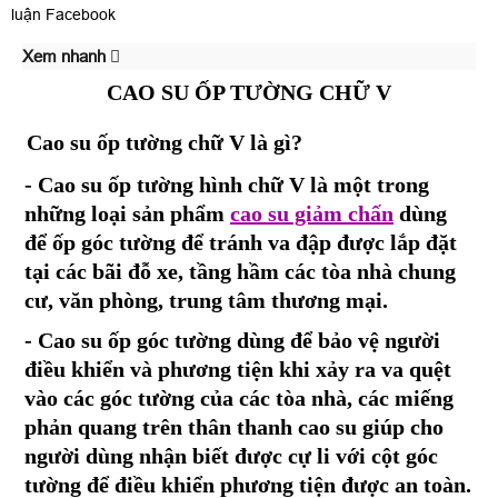
luận Facebook
Xem nhanh
CAO SU ỐP TƯỜNG CHỮ V
Cao su ốp tường chữ V là gì?
- Cao su ốp tường hình chữ V là một trong
những loại sản phẩm
cao su giảm chấn
dùng
để ốp góc tường để tránh va đập được lắp đặt
tại các bãi đỗ xe, tầng hầm các tòa nhà chung
cư, văn phòng, trung tâm thương mại.
- Cao su ốp góc tường dùng để bảo vệ người
điều khiển và phương tiện khi xảy ra va quệt
vào các góc tường của các tòa nhà, các miếng
phản quang trên thân thanh cao su giúp cho
người dùng nhận biết được cự li với cột góc
tường để điều khiển phương tiện được an toàn.