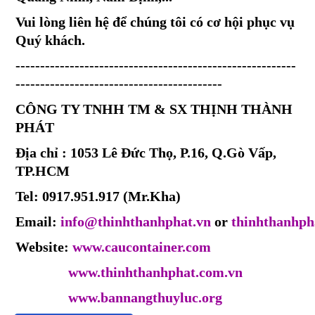
Vui lòng liên hệ để chúng tôi có cơ hội phục vụ
Quý khách.
---------------------------------------------------------
------------------------------------------
CÔNG TY TNHH TM & SX THỊNH THÀNH
PHÁT
Địa chỉ : 1053 Lê Đức Thọ, P.16, Q.Gò Vấp,
TP.HCM
Tel: 0917.951.917 (Mr.Kha)
Email:
info@thinhthanhphat.vn
or
thinhthanhp
Website:
www.caucontainer.com
www.thinhthanhphat.com.vn
www.bannangthuyluc.org