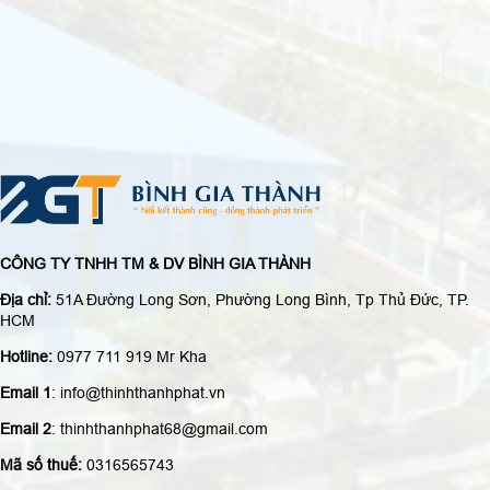
CÔNG TY TNHH TM & DV BÌNH GIA THÀNH
Địa chỉ:
51A Đường Long Sơn, Phường Long Bình, Tp Thủ Đức, TP.
HCM
Hotline:
0977 711 919 Mr Kha
Email 1
: info@thinhthanhphat.vn
Email 2
: thinhthanhphat68@gmail.com
Mã số thuế:
0316565743