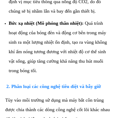
định vị mục tiêu thông qua nồng độ CO2, do đó
chúng sẽ bị nhầm lẫn và bay đến gần thiết bị.
Bức xạ nhiệt (Mô phỏng thân nhiệt):
Quá trình
hoạt động của bóng đèn và động cơ bên trong máy
sinh ra một lượng nhiệt ổn định, tạo ra vùng không
khí ấm nóng tương đương với nhiệt độ cơ thể sinh
vật sống, giúp tăng cường khả năng thu hút muỗi
trong bóng tối.
​2. Phân loại các công nghệ tiêu diệt và bẫy giữ
​Tùy vào môi trường sử dụng mà máy bắt côn trùng
được chia thành các dòng công nghệ cốt lõi khác nhau