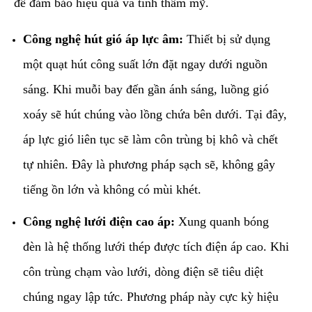
để đảm bảo hiệu quả và tính thẩm mỹ.
Công nghệ hút gió áp lực âm:
Thiết bị sử dụng
một quạt hút công suất lớn đặt ngay dưới nguồn
sáng. Khi muỗi bay đến gần ánh sáng, luồng gió
xoáy sẽ hút chúng vào lồng chứa bên dưới. Tại đây,
áp lực gió liên tục sẽ làm côn trùng bị khô và chết
tự nhiên. Đây là phương pháp sạch sẽ, không gây
tiếng ồn lớn và không có mùi khét.
Công nghệ lưới điện cao áp:
Xung quanh bóng
đèn là hệ thống lưới thép được tích điện áp cao. Khi
côn trùng chạm vào lưới, dòng điện sẽ tiêu diệt
chúng ngay lập tức. Phương pháp này cực kỳ hiệu