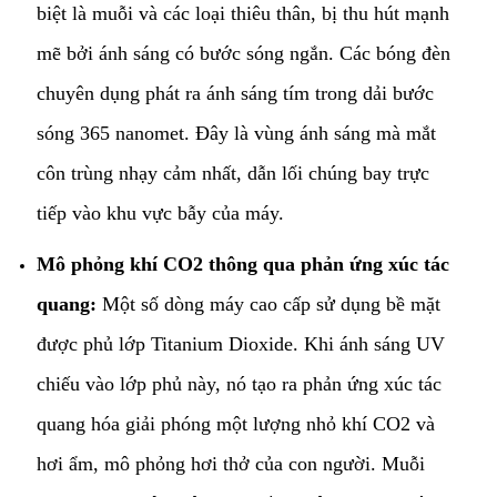
biệt là muỗi và các loại thiêu thân, bị thu hút mạnh
mẽ bởi ánh sáng có bước sóng ngắn. Các bóng đèn
chuyên dụng phát ra ánh sáng tím trong dải bước
sóng 365 nanomet. Đây là vùng ánh sáng mà mắt
côn trùng nhạy cảm nhất, dẫn lối chúng bay trực
tiếp vào khu vực bẫy của máy.
Mô phỏng khí CO2 thông qua phản ứng xúc tác
quang:
Một số dòng máy cao cấp sử dụng bề mặt
được phủ lớp Titanium Dioxide. Khi ánh sáng UV
chiếu vào lớp phủ này, nó tạo ra phản ứng xúc tác
quang hóa giải phóng một lượng nhỏ khí CO2 và
hơi ẩm, mô phỏng hơi thở của con người. Muỗi