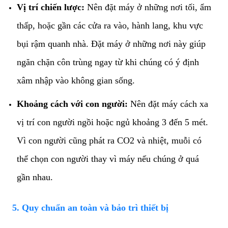
Vị trí chiến lược:
Nên đặt máy ở những nơi tối, ẩm
thấp, hoặc gần các cửa ra vào, hành lang, khu vực
bụi rậm quanh nhà. Đặt máy ở những nơi này giúp
ngăn chặn côn trùng ngay từ khi chúng có ý định
xâm nhập vào không gian sống.
Khoảng cách với con người:
Nên đặt máy cách xa
vị trí con người ngồi hoặc ngủ khoảng 3 đến 5 mét.
Vì con người cũng phát ra CO2 và nhiệt, muỗi có
thể chọn con người thay vì máy nếu chúng ở quá
gần nhau.
​5. Quy chuẩn an toàn và bảo trì thiết bị