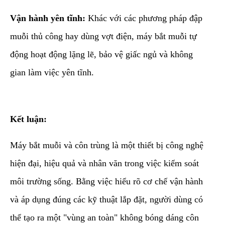
Vận hành yên tĩnh:
Khác với các phương pháp đập
muỗi thủ công hay dùng vợt điện, máy bắt muỗi tự
động hoạt động lặng lẽ, bảo vệ giấc ngủ và không
gian làm việc yên tĩnh.
Kết luận:
​Máy bắt muỗi và côn trùng là một thiết bị công nghệ
hiện đại, hiệu quả và nhân văn trong việc kiểm soát
môi trường sống. Bằng việc hiểu rõ cơ chế vận hành
và áp dụng đúng các kỹ thuật lắp đặt, người dùng có
thể tạo ra một "vùng an toàn" không bóng dáng côn