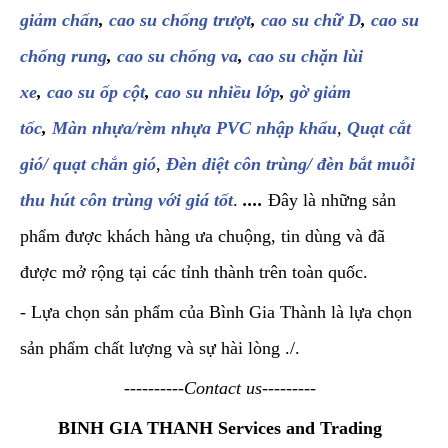
giảm chấn
,
cao su chống trượt
,
cao su chữ D
,
cao su
chống rung
,
cao su chống va
,
cao su chặn lùi
xe
,
cao su ốp cột
,
cao su nhiều lớp
,
gờ giảm
tốc
,
Màn nhựa/rèm nhựa PVC nhập khẩu
,
Quạt cắt
gió/ quạt chắn gió
,
Đèn diệt côn trùng/ đèn bắt muỗi
thu hút côn trùng với giá tốt
.
....
Đây là những sản
phẩm được khách hàng ưa chuộng, tin dùng và đã
được mở rộng tại các tỉnh thành trên toàn quốc.
- Lựa chọn sản phẩm của Bình Gia Thành là lựa chọn
sản phẩm chất lượng và sự hài lòng ./.
----------Contact us---------
BINH GIA THANH Services and Trading