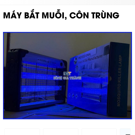
MÁY BẮT MUỖI, CÔN TRÙNG