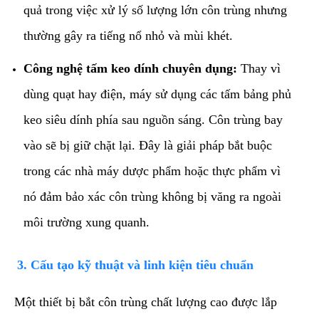
quả trong việc xử lý số lượng lớn côn trùng nhưng
thường gây ra tiếng nổ nhỏ và mùi khét.
Công nghệ tấm keo dính chuyên dụng:
Thay vì
dùng quạt hay điện, máy sử dụng các tấm bảng phủ
keo siêu dính phía sau nguồn sáng. Côn trùng bay
vào sẽ bị giữ chặt lại. Đây là giải pháp bắt buộc
trong các nhà máy dược phẩm hoặc thực phẩm vì
nó đảm bảo xác côn trùng không bị văng ra ngoài
môi trường xung quanh.
​3. Cấu tạo kỹ thuật và linh kiện tiêu chuẩn
​Một thiết bị bắt côn trùng chất lượng cao được lắp