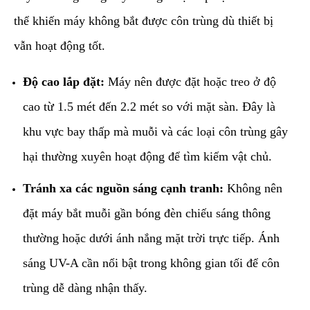
thể khiến máy không bắt được côn trùng dù thiết bị
vẫn hoạt động tốt.
Độ cao lắp đặt:
Máy nên được đặt hoặc treo ở độ
cao từ 1.5 mét đến 2.2 mét so với mặt sàn. Đây là
khu vực bay thấp mà muỗi và các loại côn trùng gây
hại thường xuyên hoạt động để tìm kiếm vật chủ.
Tránh xa các nguồn sáng cạnh tranh:
Không nên
đặt máy bắt muỗi gần bóng đèn chiếu sáng thông
thường hoặc dưới ánh nắng mặt trời trực tiếp. Ánh
sáng UV-A cần nổi bật trong không gian tối để côn
trùng dễ dàng nhận thấy.