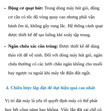
Động cơ quạt hút:
Trong dòng máy hút gió, động
cơ cần có tốc độ vòng quay cao nhưng phải vận
hành êm ái, không gây rung lắc. Hệ thống cánh quạt
được thiết kế để tạo luồng khí xoáy tập trung.
Ngăn chứa xác côn trùng:
Được thiết kế dễ dàng
tháo rời để vệ sinh. Đối với dòng máy hút gió, ngăn
chứa thường có các lưới chắn ngăn không cho muỗi
bay ngược ra ngoài khi máy tắt điện đột ngột.
​4. Chiến lược lắp đặt để đạt hiệu quả cao nhất
​Vị trí đặt máy là yếu tố quyết định máy có thể phát
huy hết công năng hay không. Việc lắp đặt sai chỗ có