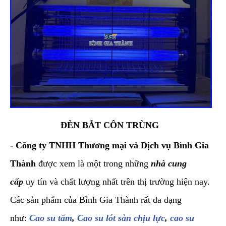
ĐÈN BẮT CÔN TRÙNG
-
Công ty TNHH Thương mại và Dịch vụ Bình Gia
Thành
được xem là một trong những
nhà cung
cấp
uy tín và chất lượng nhất trên thị trường hiện nay.
Các sản phẩm của Bình Gia Thành rất đa dạng
như:
Cao su tấm
,
Cao su lót sàn chịu lực
,
cao su