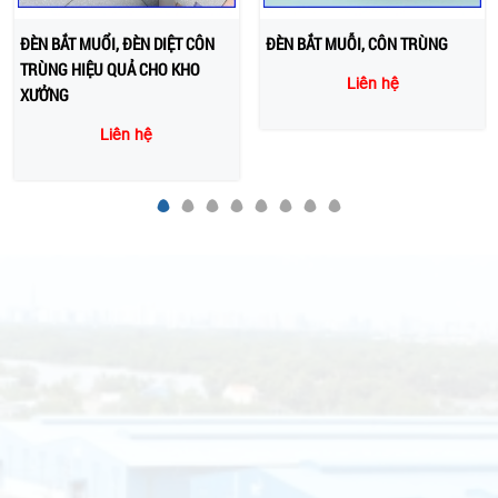
ĐÈN BẮT MUỔI, ĐÈN DIỆT CÔN
ĐÈN BẮT MUỖI, CÔN TRÙNG
TRÙNG HIỆU QUẢ CHO KHO
Liên hệ
XƯỞNG
Liên hệ