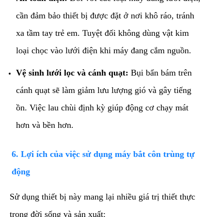
cần đảm bảo thiết bị được đặt ở nơi khô ráo, tránh
xa tầm tay trẻ em. Tuyệt đối không dùng vật kim
loại chọc vào lưới điện khi máy đang cắm nguồn.
Vệ sinh lưới lọc và cánh quạt:
Bụi bẩn bám trên
cánh quạt sẽ làm giảm lưu lượng gió và gây tiếng
ồn. Việc lau chùi định kỳ giúp động cơ chạy mát
hơn và bền hơn.
​6. Lợi ích của việc sử dụng máy bắt côn trùng tự
động
​Sử dụng thiết bị này mang lại nhiều giá trị thiết thực
trong đời sống và sản xuất: