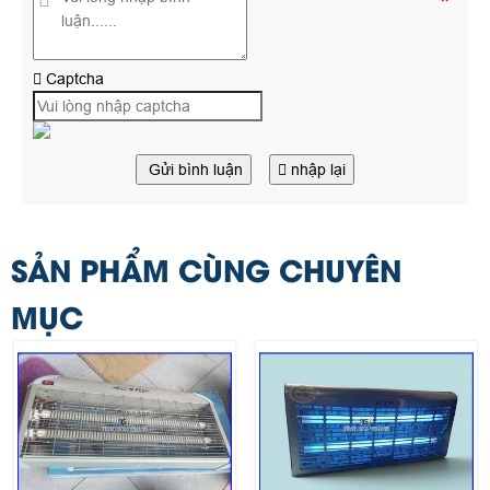
*
Captcha
Gửi bình luận
nhập lại
SẢN PHẨM CÙNG CHUYÊN
MỤC