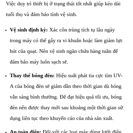
​Việc duy trì thiết bị ở trạng thái tốt nhất giúp kéo dài
tuổi thọ và đảm bảo tính vệ sinh.
Vệ sinh định kỳ:
Xác côn trùng tích tụ lâu ngày
trong máy có thể gây ra vi khuẩn hoặc làm giảm lực
hút của quạt. Nên vệ sinh ngăn chứa hàng tuần để
đảm bảo máy luôn sạch sẽ.
Thay thế bóng đèn:
Hiệu suất phát tia cực tím UV-
A của bóng đèn sẽ giảm dần theo thời gian dù bóng
vẫn sáng bình thường. Để đạt hiệu quả tối ưu, bóng
đèn nên được thay mới sau khoảng một thời gian sử
dụng liên tục theo khuyến cáo của nhà sản xuất.
An toàn điện:
Đối với các loại máy dùng lưới điện,