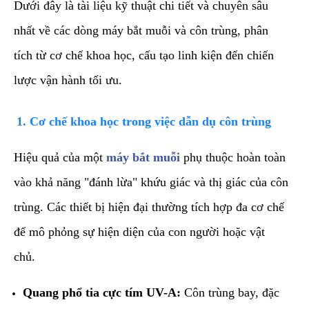
​Dưới đây là tài liệu kỹ thuật chi tiết và chuyên sâu
nhất về các dòng máy bắt muỗi và côn trùng, phân
tích từ cơ chế khoa học, cấu tạo linh kiện đến chiến
lược vận hành tối ưu.
​1. Cơ chế khoa học trong việc dẫn dụ côn trùng
​Hiệu quả của một
máy bắt muỗi
phụ thuộc hoàn toàn
vào khả năng "đánh lừa" khứu giác và thị giác của côn
trùng. Các thiết bị hiện đại thường tích hợp đa cơ chế
để mô phỏng sự hiện diện của con người hoặc vật
chủ.
Quang phổ tia cực tím UV-A:
Côn trùng bay, đặc