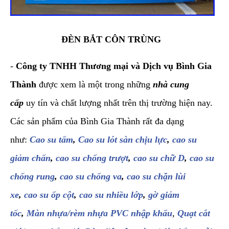
ĐÈN BẮT CÔN TRÙNG
-
Công ty TNHH Thương mại và Dịch vụ Bình Gia
Thành
được xem là một trong những
nhà cung
cấp
uy tín và chất lượng nhất trên thị trường hiện nay.
Các sản phẩm của Bình Gia Thành rất đa dạng
như:
Cao su tấm
,
Cao su lót sàn chịu lực
,
cao su
giảm chấn
,
cao su chống trượt
,
cao su chữ D
,
cao su
chống rung
,
cao su chống va
,
cao su chặn lùi
xe
,
cao su ốp cột
,
cao su nhiều lớp
,
gờ giảm
tốc
,
Màn nhựa/rèm nhựa PVC nhập khẩu
,
Quạt cắt