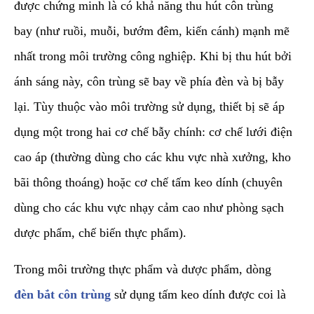
được chứng minh là có khả năng thu hút côn trùng
bay (như ruồi, muỗi, bướm đêm, kiến cánh) mạnh mẽ
nhất trong môi trường công nghiệp. Khi bị thu hút bởi
ánh sáng này, côn trùng sẽ bay về phía đèn và bị bẫy
lại. Tùy thuộc vào môi trường sử dụng, thiết bị sẽ áp
dụng một trong hai cơ chế bẫy chính: cơ chế lưới điện
cao áp (thường dùng cho các khu vực nhà xưởng, kho
bãi thông thoáng) hoặc cơ chế tấm keo dính (chuyên
dùng cho các khu vực nhạy cảm cao như phòng sạch
dược phẩm, chế biến thực phẩm).
​Trong môi trường thực phẩm và dược phẩm, dòng
đèn bắt côn trùng
sử dụng tấm keo dính được coi là