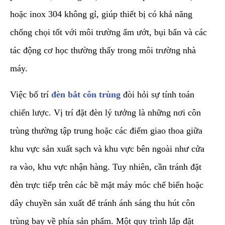
hoặc inox 304 không gỉ, giúp thiết bị có khả năng
chống chọi tốt với môi trường ẩm ướt, bụi bẩn và các
tác động cơ học thường thấy trong môi trường nhà
máy.
​Việc bố trí
đèn bắt côn trùng
đòi hỏi sự tính toán
chiến lược. Vị trí đặt đèn lý tưởng là những nơi côn
trùng thường tập trung hoặc các điểm giao thoa giữa
khu vực sản xuất sạch và khu vực bên ngoài như cửa
ra vào, khu vực nhận hàng. Tuy nhiên, cần tránh đặt
đèn trực tiếp trên các bề mặt máy móc chế biến hoặc
dây chuyền sản xuất để tránh ánh sáng thu hút côn
trùng bay về phía sản phẩm. Một quy trình lắp đặt