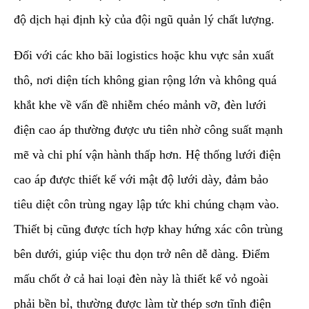
độ dịch hại định kỳ của đội ngũ quản lý chất lượng.
​Đối với các kho bãi logistics hoặc khu vực sản xuất
thô, nơi diện tích không gian rộng lớn và không quá
khắt khe về vấn đề nhiễm chéo mảnh vỡ, đèn lưới
điện cao áp thường được ưu tiên nhờ công suất mạnh
mẽ và chi phí vận hành thấp hơn. Hệ thống lưới điện
cao áp được thiết kế với mật độ lưới dày, đảm bảo
tiêu diệt côn trùng ngay lập tức khi chúng chạm vào.
Thiết bị cũng được tích hợp khay hứng xác côn trùng
bên dưới, giúp việc thu dọn trở nên dễ dàng. Điểm
mấu chốt ở cả hai loại đèn này là thiết kế vỏ ngoài
phải bền bỉ, thường được làm từ thép sơn tĩnh điện