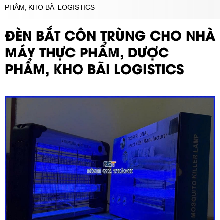
PHẨM, KHO BÃI LOGISTICS
ĐÈN BẮT CÔN TRÙNG CHO NHÀ
MÁY THỰC PHẨM, DƯỢC
PHẨM, KHO BÃI LOGISTICS