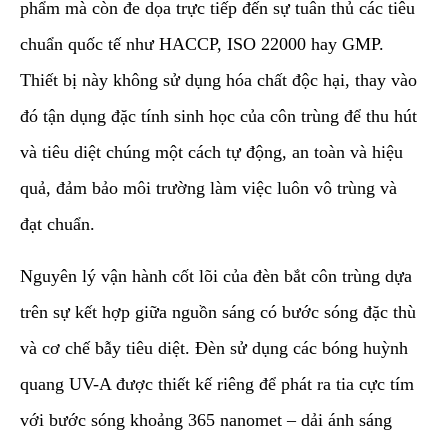
phẩm mà còn đe dọa trực tiếp đến sự tuân thủ các tiêu
chuẩn quốc tế như HACCP, ISO 22000 hay GMP.
Thiết bị này không sử dụng hóa chất độc hại, thay vào
đó tận dụng đặc tính sinh học của côn trùng để thu hút
và tiêu diệt chúng một cách tự động, an toàn và hiệu
quả, đảm bảo môi trường làm việc luôn vô trùng và
đạt chuẩn.
​Nguyên lý vận hành cốt lõi của đèn bắt côn trùng dựa
trên sự kết hợp giữa nguồn sáng có bước sóng đặc thù
và cơ chế bẫy tiêu diệt. Đèn sử dụng các bóng huỳnh
quang UV-A được thiết kế riêng để phát ra tia cực tím
với bước sóng khoảng 365 nanomet – dải ánh sáng