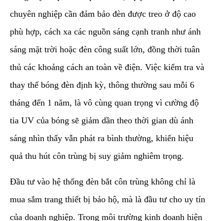
chuyên nghiệp cần đảm bảo đèn được treo ở độ cao
phù hợp, cách xa các nguồn sáng cạnh tranh như ánh
sáng mặt trời hoặc đèn công suất lớn, đồng thời tuân
thủ các khoảng cách an toàn về điện. Việc kiểm tra và
thay thế bóng đèn định kỳ, thông thường sau mỗi 6
tháng đến 1 năm, là vô cùng quan trọng vì cường độ
tia UV của bóng sẽ giảm dần theo thời gian dù ánh
sáng nhìn thấy vẫn phát ra bình thường, khiến hiệu
quả thu hút côn trùng bị suy giảm nghiêm trọng.
​Đầu tư vào hệ thống đèn bắt côn trùng không chỉ là
mua sắm trang thiết bị bảo hộ, mà là đầu tư cho uy tín
của doanh nghiệp. Trong môi trường kinh doanh hiện