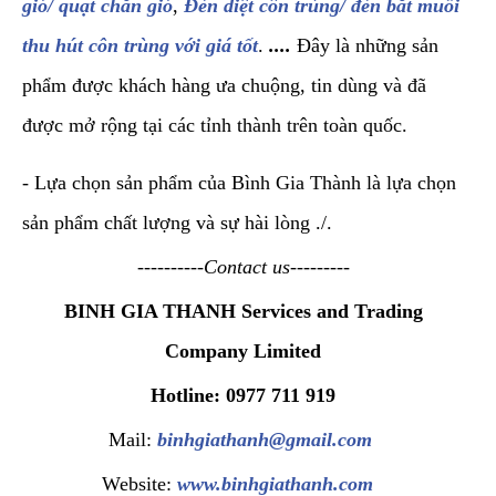
gió/ quạt chắn gió
,
Đèn diệt côn trùng/ đèn bắt muỗi
thu hút côn trùng với giá tốt
.
....
Đây là những sản
phẩm được khách hàng ưa chuộng, tin dùng và đã
được mở rộng tại các tỉnh thành trên toàn quốc.
- Lựa chọn sản phẩm của Bình Gia Thành là lựa chọn
sản phẩm chất lượng và sự hài lòng ./.
----------Contact us---------
BINH GIA THANH Services and Trading
Company Limited
Hotline: 0977 711 919
Mail:
binhgiathanh@gmail.com
Website:
www.binhgiathanh.com