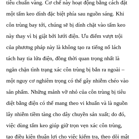
tiêu chuẩn vàng. Cơ chế này hoạt động bằng cách đặt
một tấm keo dính đặc biệt phía sau nguồn sáng. Khi
côn trùng bay tới, chúng sẽ bị dính chặt vào tấm keo
này thay vì bị giật bởi lưới điện. Ưu điểm vượt trội
của phương pháp này là không tạo ra tiếng nổ lách
tách hay tia lửa điện, đồng thời quan trọng nhất là
ngăn chặn tình trạng xác côn trùng bị bắn ra ngoài –
một nguy cơ nghiêm trọng có thể gây nhiễm chéo vào
sản phẩm. Những mảnh vỡ nhỏ của côn trùng bị tiêu
diệt bằng điện có thể mang theo vi khuẩn và là nguồn
lây nhiễm tiềm tàng cho dây chuyền sản xuất; do đó,
việc dùng tấm keo giúp giữ trọn vẹn xác côn trùng,
tạo điều kiện thuận lợi cho việc kiểm tra, theo dõi mật