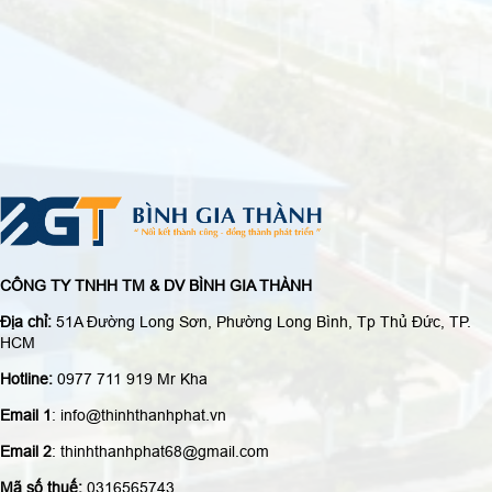
CÔNG TY TNHH TM & DV BÌNH GIA THÀNH
Địa chỉ:
51A Đường Long Sơn, Phường Long Bình, Tp Thủ Đức, TP.
HCM
Hotline:
0977 711 919 Mr Kha
Email 1
: info@thinhthanhphat.vn
Email 2
: thinhthanhphat68@gmail.com
Mã số thuế:
0316565743