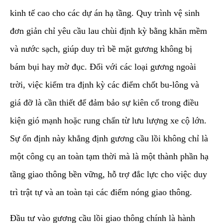
kinh tế cao cho các dự án hạ tầng. Quy trình vệ sinh
đơn giản chỉ yêu cầu lau chùi định kỳ bằng khăn mềm
và nước sạch, giúp duy trì bề mặt gương không bị
bám bụi hay mờ đục. Đối với các loại gương ngoài
trời, việc kiểm tra định kỳ các điểm chốt bu-lông và
giá đỡ là cần thiết để đảm bảo sự kiên cố trong điều
kiện gió mạnh hoặc rung chấn từ lưu lượng xe cộ lớn.
Sự ổn định này khẳng định gương cầu lồi không chỉ là
một công cụ an toàn tạm thời mà là một thành phần hạ
tầng giao thông bền vững, hỗ trợ đắc lực cho việc duy
trì trật tự và an toàn tại các điểm nóng giao thông.
​Đầu tư vào gương cầu lồi giao thông chính là hành