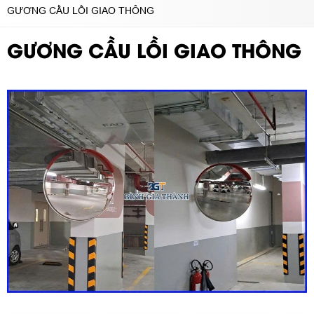
GƯƠNG CẦU LỒI GIAO THÔNG
GƯƠNG CẦU LỒI GIAO THÔNG