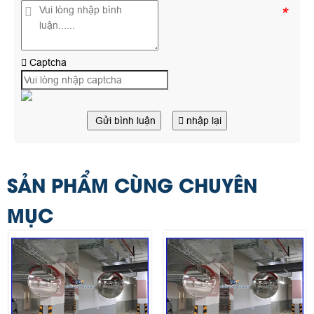
*
Captcha
Gửi bình luận
nhập lại
SẢN PHẨM CÙNG CHUYÊN
MỤC