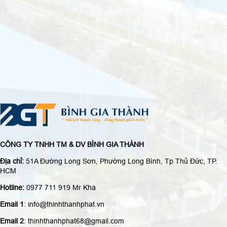
CÔNG TY TNHH TM & DV BÌNH GIA THÀNH
Địa chỉ:
51A Đường Long Sơn, Phường Long Bình, Tp Thủ Đức, TP.
HCM
Hotline:
0977 711 919 Mr Kha
Email 1
: info@thinhthanhphat.vn
Email 2
: thinhthanhphat68@gmail.com