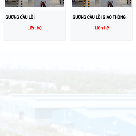
GƯƠNG CẦU LỒI
GƯƠNG CẦU LỒI GIAO THÔNG
Liên hệ
Liên hệ