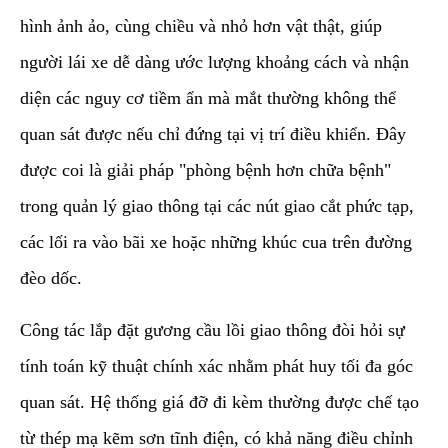
hình ảnh ảo, cùng chiều và nhỏ hơn vật thật, giúp
người lái xe dễ dàng ước lượng khoảng cách và nhận
diện các nguy cơ tiềm ẩn mà mắt thường không thể
quan sát được nếu chỉ đứng tại vị trí điều khiển. Đây
được coi là giải pháp "phòng bệnh hơn chữa bệnh"
trong quản lý giao thông tại các nút giao cắt phức tạp,
các lối ra vào bãi xe hoặc những khúc cua trên đường
đèo dốc.
​Công tác lắp đặt gương cầu lồi giao thông đòi hỏi sự
tính toán kỹ thuật chính xác nhằm phát huy tối đa góc
quan sát. Hệ thống giá đỡ đi kèm thường được chế tạo
từ thép mạ kẽm sơn tĩnh điện, có khả năng điều chỉnh