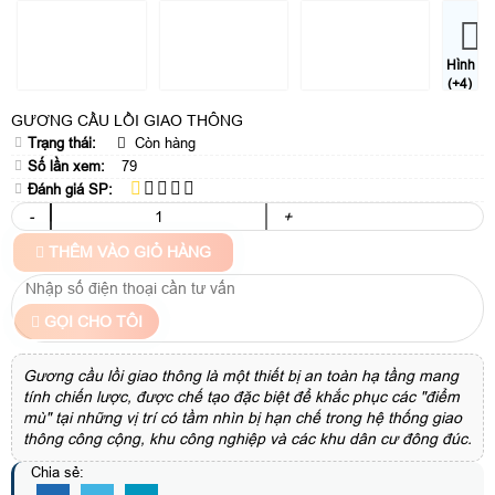
Hình
(+4)
GƯƠNG CẦU LỒI GIAO THÔNG
Trạng thái:
Còn hàng
Số lần xem:
79
Đánh giá SP:
-
+
THÊM VÀO GIỎ HÀNG
GỌI CHO TÔI
Gương cầu lồi giao thông là một thiết bị an toàn hạ tầng mang
tính chiến lược, được chế tạo đặc biệt để khắc phục các "điểm
mù" tại những vị trí có tầm nhìn bị hạn chế trong hệ thống giao
thông công cộng, khu công nghiệp và các khu dân cư đông đúc.
Chia sẻ: