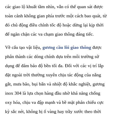
các giao lộ khuất tầm nhìn, vẫn có thể quan sát được
toàn cảnh không gian phía trước một cách bao quát, từ
đó chủ động điều chỉnh tốc độ hoặc dừng lại kịp thời
để ngăn chặn các va chạm giao thông đáng tiếc.
​Về cấu tạo vật liệu,
gương cầu lồi giao thông
được
phân thành các dòng chính dựa trên môi trường sử
dụng để đảm bảo độ bền tối đa. Đối với các vị trí lắp
đặt ngoài trời thường xuyên chịu tác động của nắng
gắt, mưa bão, bụi bẩn và nhiệt độ khắc nghiệt, gương
inox 304 là lựa chọn hàng đầu nhờ khả năng chống
oxy hóa, chịu va đập mạnh và bề mặt phản chiếu cực
kỳ sắc nét, không bị ố vàng hay trầy xước theo thời