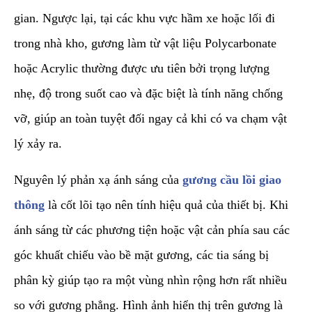
gian. Ngược lại, tại các khu vực hầm xe hoặc lối đi
trong nhà kho, gương làm từ vật liệu Polycarbonate
hoặc Acrylic thường được ưu tiên bởi trọng lượng
nhẹ, độ trong suốt cao và đặc biệt là tính năng chống
vỡ, giúp an toàn tuyệt đối ngay cả khi có va chạm vật
lý xảy ra.
Nguyên lý phản xạ ánh sáng của
gương cầu lồi giao
thông
là cốt lõi tạo nên tính hiệu quả của thiết bị. Khi
ánh sáng từ các phương tiện hoặc vật cản phía sau các
góc khuất chiếu vào bề mặt gương, các tia sáng bị
phân kỳ giúp tạo ra một vùng nhìn rộng hơn rất nhiều
so với gương phẳng. Hình ảnh hiển thị trên gương là