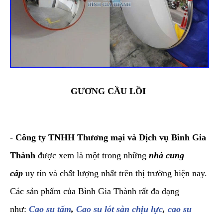
GƯƠNG CẦU LỒI
-
Công ty TNHH Thương mại và Dịch vụ Bình Gia
Thành
được xem là một trong những
nhà cung
cấp
uy tín và chất lượng nhất trên thị trường hiện nay.
Các sản phẩm của Bình Gia Thành rất đa dạng
như:
Cao su tấm
,
Cao su lót sàn chịu lực
,
cao su