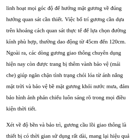
linh hoạt mọi góc độ để hướng mặt gương về đúng
hướng quan sát cần thiết. Việc bố trí gương cần dựa
trên khoảng cách quan sát thực tế để lựa chọn đường
kính phù hợp, thường dao động từ 45cm đến 120cm.
Ngoài ra, các dòng gương giao thông chuyên dụng
hiện nay còn được trang bị thêm vành bảo vệ (mái
che) giúp ngăn chặn tình trạng chói lóa từ ánh nắng
mặt trời và bảo vệ bề mặt gương khỏi nước mưa, đảm
bảo hình ảnh phản chiếu luôn sáng rõ trong mọi điều
kiện thời tiết.
​Xét về độ bền và bảo trì, gương cầu lồi giao thông là
thiết bị có thời gian sử dụng rất dài, mang lại hiệu quả