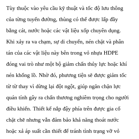
Tùy thuộc vào yêu cầu kỹ thuật và tốc độ lưu thông
của từng tuyến đường, thùng có thể được lấp đầy
bằng cát, nước hoặc các vật liệu xốp chuyên dụng.
Khi xảy ra va chạm, sự di chuyển, nén chặt và phân
tán của các vật liệu này bên trong vỏ nhựa HDPE
đóng vai trò như một bộ giảm chấn thủy lực hoặc khí
nén khổng lồ. Nhờ đó, phương tiện sẽ được giảm tốc
từ từ thay vì dừng lại đột ngột, giúp ngăn chặn lực
quán tính gây ra chấn thương nghiêm trọng cho người
điều khiển. Thiết kế nắp đậy phía trên được gia cố
chặt chẽ nhưng vẫn đảm bảo khả năng thoát nước
hoặc xả áp suất cần thiết để tránh tình trạng vỡ vỏ