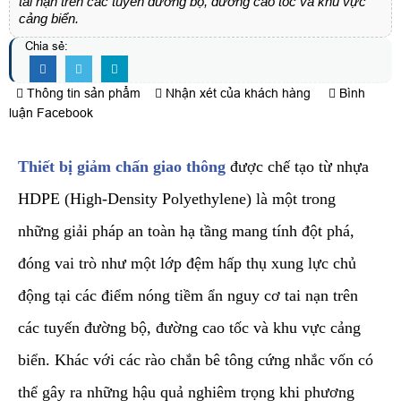
tai nạn trên các tuyến đường bộ, đường cao tốc và khu vực
cảng biển.
Chia sẻ:
Thông tin sản phẩm
Nhận xét của khách hàng
Bình
luận Facebook
Thiết bị giảm chấn giao thông
được chế tạo từ nhựa
HDPE (High-Density Polyethylene) là một trong
những giải pháp an toàn hạ tầng mang tính đột phá,
đóng vai trò như một lớp đệm hấp thụ xung lực chủ
động tại các điểm nóng tiềm ẩn nguy cơ tai nạn trên
các tuyến đường bộ, đường cao tốc và khu vực cảng
biển. Khác với các rào chắn bê tông cứng nhắc vốn có
thể gây ra những hậu quả nghiêm trọng khi phương