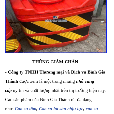
THÙNG GIẢM CHẤN
-
Công ty TNHH Thương mại và Dịch vụ Bình Gia
Thành
được xem là một trong những
nhà cung
cấp
uy tín và chất lượng nhất trên thị trường hiện nay.
Các sản phẩm của Bình Gia Thành rất đa dạng
như:
Cao su tấm
,
Cao su lót sàn chịu lực
,
cao su