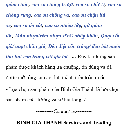
giảm chấn
,
cao su chống trượt
,
cao su chữ D
,
cao su
chống rung
,
cao su chống va
,
cao su chặn lùi
xe
,
cao su ốp cột
,
cao su nhiều lớp
,
gờ giảm
tốc
,
Màn nhựa/rèm nhựa PVC nhập khẩu
,
Quạt cắt
gió/ quạt chắn gió
,
Đèn diệt côn trùng/ đèn bắt muỗi
thu hút côn trùng với giá tốt
.
....
Đây là những sản
phẩm được khách hàng ưa chuộng, tin dùng và đã
được mở rộng tại các tỉnh thành trên toàn quốc.
- Lựa chọn sản phẩm của Bình Gia Thành là lựa chọn
sản phẩm chất lượng và sự hài lòng ./.
----------Contact us---------
BINH GIA THANH Services and Trading