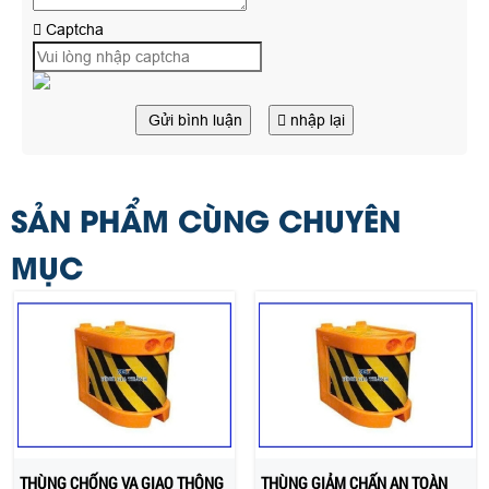
Captcha
Gửi bình luận
nhập lại
SẢN PHẨM CÙNG CHUYÊN
MỤC
THÙNG CHỐNG VA GIAO THÔNG
THÙNG GIẢM CHẤN AN TOÀN