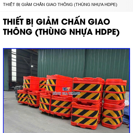
THIẾT BỊ GIẢM CHẤN GIAO THÔNG (THÙNG NHỰA HDPE)
THIẾT BỊ GIẢM CHẤN GIAO
THÔNG (THÙNG NHỰA HDPE)