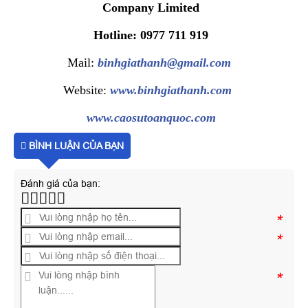
Company Limited
Hotline: 0977 711 919
Mail:
binhgiathanh@gmail.com
Website:
www.binhgiathanh.com
www.caosutoanquoc.com
BÌNH LUẬN CỦA BẠN
Đánh giá của bạn:
*
*
*