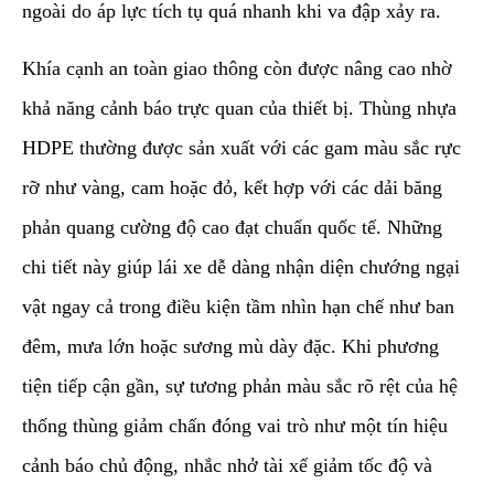
ngoài do áp lực tích tụ quá nhanh khi va đập xảy ra.
​Khía cạnh an toàn giao thông còn được nâng cao nhờ
khả năng cảnh báo trực quan của thiết bị. Thùng nhựa
HDPE thường được sản xuất với các gam màu sắc rực
rỡ như vàng, cam hoặc đỏ, kết hợp với các dải băng
phản quang cường độ cao đạt chuẩn quốc tế. Những
chi tiết này giúp lái xe dễ dàng nhận diện chướng ngại
vật ngay cả trong điều kiện tầm nhìn hạn chế như ban
đêm, mưa lớn hoặc sương mù dày đặc. Khi phương
tiện tiếp cận gần, sự tương phản màu sắc rõ rệt của hệ
thống thùng giảm chấn đóng vai trò như một tín hiệu
cảnh báo chủ động, nhắc nhở tài xế giảm tốc độ và