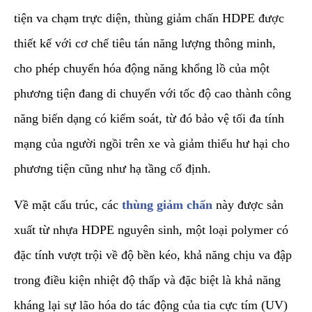
tiện va chạm trực diện, thùng giảm chấn HDPE được
thiết kế với cơ chế tiêu tán năng lượng thông minh,
cho phép chuyển hóa động năng khổng lồ của một
phương tiện đang di chuyển với tốc độ cao thành công
năng biến dạng có kiểm soát, từ đó bảo vệ tối đa tính
mạng của người ngồi trên xe và giảm thiểu hư hại cho
phương tiện cũng như hạ tầng cố định.
​Về mặt cấu trúc, các
thùng giảm chấn
này được sản
xuất từ nhựa HDPE nguyên sinh, một loại polymer có
đặc tính vượt trội về độ bền kéo, khả năng chịu va đập
trong điều kiện nhiệt độ thấp và đặc biệt là khả năng
kháng lại sự lão hóa do tác động của tia cực tím (UV)