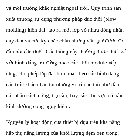
và môi trường khắc nghiệt ngoài trời. Quy trình sản
xuất thường sử dụng phương pháp đúc thổi (blow
molding) hiện đại, tạo ra một lớp vỏ nhựa đồng nhất,
dày dặn và cực kỳ chắc chắn nhưng vẫn giữ được độ
đàn hồi cần thiết. Các thùng này thường được thiết kế
với hình dáng trụ đứng hoặc các khối module xếp
tầng, cho phép lắp đặt linh hoạt theo các hình dạng
cấu trúc khác nhau tại những vị trí đặc thù như đầu
dải phân cách cứng, trụ cầu, hay các khu vực có bán
kính đường cong nguy hiểm.
​Nguyên lý hoạt động của thiết bị dựa trên khả năng
hấp thụ năng lượng của khối lượng đệm bên trong.