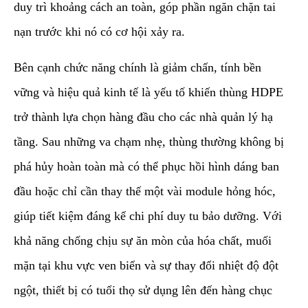
duy trì khoảng cách an toàn, góp phần ngăn chặn tai
nạn trước khi nó có cơ hội xảy ra.
​Bên cạnh chức năng chính là giảm chấn, tính bền
vững và hiệu quả kinh tế là yếu tố khiến thùng HDPE
trở thành lựa chọn hàng đầu cho các nhà quản lý hạ
tầng. Sau những va chạm nhẹ, thùng thường không bị
phá hủy hoàn toàn mà có thể phục hồi hình dáng ban
đầu hoặc chỉ cần thay thế một vài module hỏng hóc,
giúp tiết kiệm đáng kể chi phí duy tu bảo dưỡng. Với
khả năng chống chịu sự ăn mòn của hóa chất, muối
mặn tại khu vực ven biển và sự thay đổi nhiệt độ đột
ngột, thiết bị có tuổi thọ sử dụng lên đến hàng chục