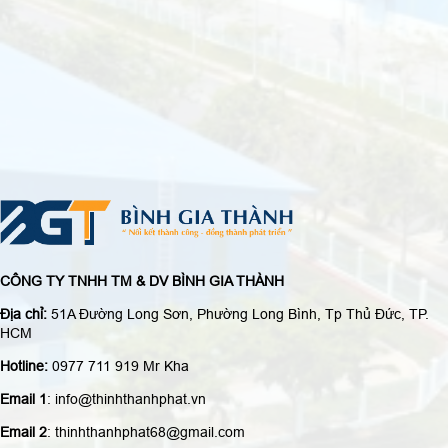
CÔNG TY TNHH TM & DV BÌNH GIA THÀNH
Địa chỉ:
51A Đường Long Sơn, Phường Long Bình, Tp Thủ Đức, TP.
HCM
Hotline:
0977 711 919 Mr Kha
Email 1
: info@thinhthanhphat.vn
Email 2
: thinhthanhphat68@gmail.com