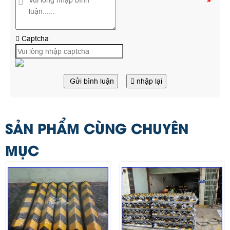
*
Captcha
Gửi bình luận
nhập lại
SẢN PHẨM CÙNG CHUYÊN
MỤC