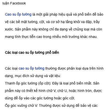
luận Facebook
Cao su ốp tường
là một giải pháp hiệu quả và phổ biến để bảo
vệ các bề mặt tường, cột, và cơ sở hạ tầng khỏi va đập, trầy
xước. Sản phẩm này không chỉ đa dạng về chủng loại mà còn
mang tính thực tiễn cao trong nhiều môi trường khác nhau.
​Các loại cao su ốp tường phổ biến
​Các loại
cao su ốp tường
thường được phân loại dựa trên hình
dạng, mục đích sử dụng và vật liệu:
​Thanh ốp góc tường (ốp cột): Đây là loại phổ biến nhất. Sản
phẩm này có thiết kế hình chữ V, chữ U, hoặc hình tròn, được
dùng để ốp vào các góc tường hoặc góc cột.
​Ốp góc vuông chữ V: Thường được sử dụng để bảo vệ các