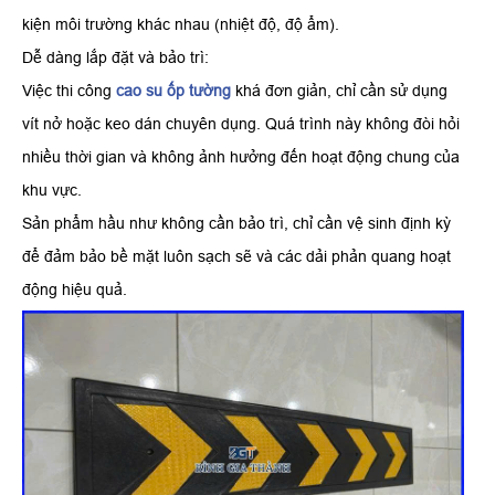
kiện môi trường khác nhau (nhiệt độ, độ ẩm).
​Dễ dàng lắp đặt và bảo trì:
​Việc thi công
cao su ốp tường
khá đơn giản, chỉ cần sử dụng
vít nở hoặc keo dán chuyên dụng. Quá trình này không đòi hỏi
nhiều thời gian và không ảnh hưởng đến hoạt động chung của
khu vực.
​Sản phẩm hầu như không cần bảo trì, chỉ cần vệ sinh định kỳ
để đảm bảo bề mặt luôn sạch sẽ và các dải phản quang hoạt
động hiệu quả.