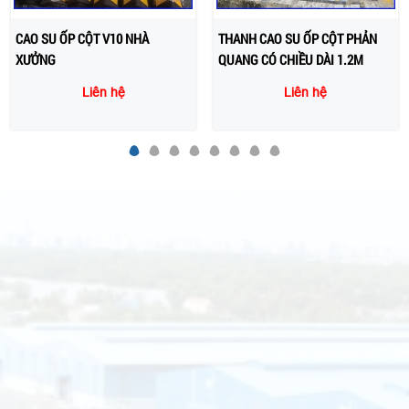
CAO SU ỐP CỘT V10 NHÀ
THANH CAO SU ỐP CỘT PHẢN
XƯỞNG
QUANG CÓ CHIỀU DÀI 1.2M
Liên hệ
Liên hệ