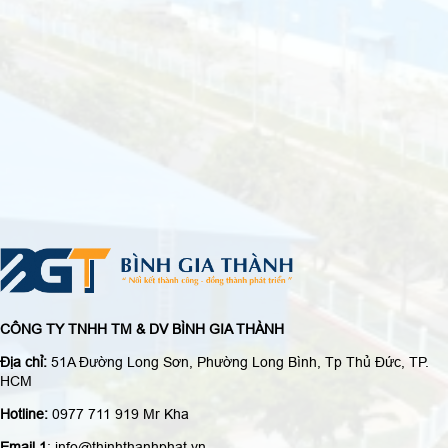
CÔNG TY TNHH TM & DV BÌNH GIA THÀNH
Địa chỉ:
51A Đường Long Sơn, Phường Long Bình, Tp Thủ Đức, TP.
HCM
Hotline:
0977 711 919 Mr Kha
Email 1
: info@thinhthanhphat.vn