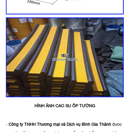
HÌNH ẢNH CAO SU ỐP TƯỜNG
-
Công ty TNHH Thương mại và Dịch vụ Bình Gia Thành
được