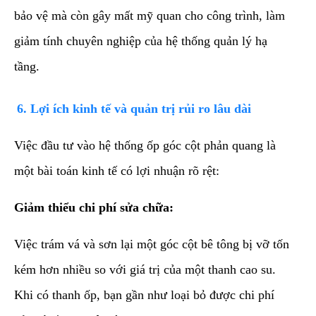
bảo vệ mà còn gây mất mỹ quan cho công trình, làm
giảm tính chuyên nghiệp của hệ thống quản lý hạ
tầng.
​6. Lợi ích kinh tế và quản trị rủi ro lâu dài
​Việc đầu tư vào hệ thống ốp góc cột phản quang là
một bài toán kinh tế có lợi nhuận rõ rệt:
Giảm thiểu chi phí sửa chữa:
Việc trám vá và sơn lại một góc cột bê tông bị vỡ tốn
kém hơn nhiều so với giá trị của một thanh cao su.
Khi có thanh ốp, bạn gần như loại bỏ được chi phí