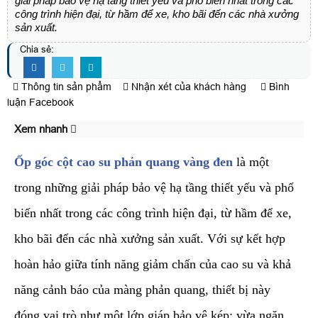
giải pháp bảo vệ hạ tầng thiết yếu và phổ biến nhất trong các
công trình hiện đại, từ hầm để xe, kho bãi đến các nhà xưởng
sản xuất.
Chia sẻ:
Thông tin sản phẩm
Nhận xét của khách hàng
Bình
luận Facebook
Xem nhanh
Ốp góc cột cao su phản quang vàng đen
là một
trong những giải pháp bảo vệ hạ tầng thiết yếu và phổ
biến nhất trong các công trình hiện đại, từ hầm để xe,
kho bãi đến các nhà xưởng sản xuất. Với sự kết hợp
hoàn hảo giữa tính năng giảm chấn của cao su và khả
năng cảnh báo của màng phản quang, thiết bị này
đóng vai trò như một lớp giáp bảo vệ kép: vừa ngăn