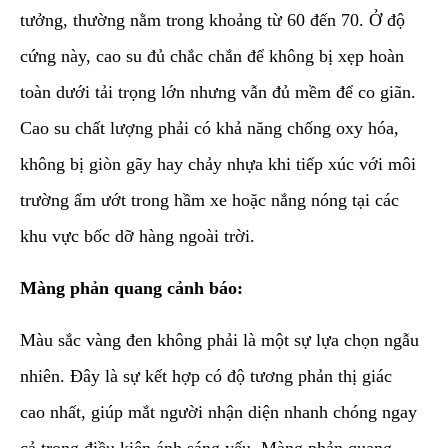
tưởng, thường nằm trong khoảng từ 60 đến 70. Ở độ
cứng này, cao su đủ chắc chắn để không bị xẹp hoàn
toàn dưới tải trọng lớn nhưng vẫn đủ mềm để co giãn.
Cao su chất lượng phải có khả năng chống oxy hóa,
không bị giòn gãy hay chảy nhựa khi tiếp xúc với môi
trường ẩm ướt trong hầm xe hoặc nắng nóng tại các
khu vực bốc dỡ hàng ngoài trời.
Màng phản quang cảnh báo:
Màu sắc vàng đen không phải là một sự lựa chọn ngẫu
nhiên. Đây là sự kết hợp có độ tương phản thị giác
cao nhất, giúp mắt người nhận diện nhanh chóng ngay
cả trong điều kiện ánh sáng yếu. Màng phản quang