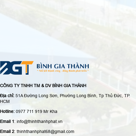
CÔNG TY TNHH TM & DV BÌNH GIA THÀNH
Địa chỉ:
51A Đường Long Sơn, Phường Long Bình, Tp Thủ Đức, TP.
HCM
Hotline:
0977 711 919 Mr Kha
Email 1
: info@thinhthanhphat.vn
Email 2
: thinhthanhphat68@gmail.com