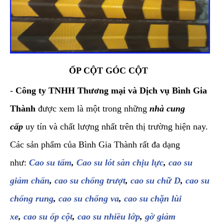
ỐP CỘT GÓC CỘT
-
Công ty TNHH Thương mại và Dịch vụ Bình Gia
Thành
được xem là một trong những
nhà cung
cấp
uy tín và chất lượng nhất trên thị trường hiện nay.
Các sản phẩm của Bình Gia Thành rất đa dạng
như:
Cao su tấm
,
Cao su lót sàn chịu lực
,
cao su
giảm chấn
,
cao su chống trượt
,
cao su chữ D
,
cao su
chống rung
,
cao su chống va
,
cao su chặn lùi
xe
,
cao su ốp cột
,
cao su nhiều lớp
,
gờ giảm