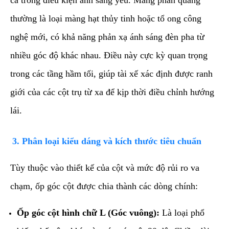
thường là loại màng hạt thủy tinh hoặc tổ ong công
nghệ mới, có khả năng phản xạ ánh sáng đèn pha từ
nhiều góc độ khác nhau. Điều này cực kỳ quan trọng
trong các tầng hầm tối, giúp tài xế xác định được ranh
giới của các cột trụ từ xa để kịp thời điều chỉnh hướng
lái.
​3. Phân loại kiểu dáng và kích thước tiêu chuẩn
​Tùy thuộc vào thiết kế của cột và mức độ rủi ro va
chạm, ốp góc cột được chia thành các dòng chính:
Ốp góc cột hình chữ L (Góc vuông):
Là loại phổ