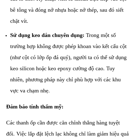
bê tông và đóng nở nhựa hoặc nở thép, sau đó siết
chặt vít.
Sử dụng keo dán chuyên dụng:
Trong một số
trường hợp không được phép khoan vào kết cấu cột
(như cột có lớp ốp đá quý), người ta có thể sử dụng
keo silicon hoặc keo epoxy cường độ cao. Tuy
nhiên, phương pháp này chỉ phù hợp với các khu
vực va chạm nhẹ.
Đảm bảo tính thẩm mỹ:
Các thanh ốp cần được căn chỉnh thẳng hàng tuyệt
đối. Việc lắp đặt lệch lạc không chỉ làm giảm hiệu quả