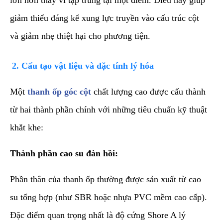
giảm thiểu đáng kể xung lực truyền vào cấu trúc cột
và giảm nhẹ thiệt hại cho phương tiện.
​2. Cấu tạo vật liệu và đặc tính lý hóa
​Một
thanh ốp góc cột
chất lượng cao được cấu thành
từ hai thành phần chính với những tiêu chuẩn kỹ thuật
khắt khe:
Thành phần cao su đàn hồi:
Phần thân của thanh ốp thường được sản xuất từ cao
su tổng hợp (như SBR hoặc nhựa PVC mềm cao cấp).
Đặc điểm quan trọng nhất là độ cứng Shore A lý