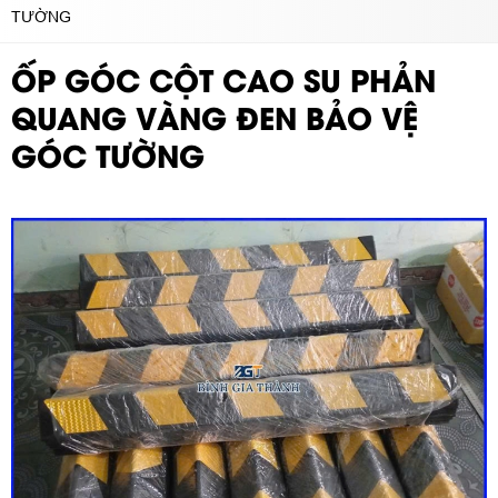
TƯỜNG
ỐP GÓC CỘT CAO SU PHẢN
QUANG VÀNG ĐEN BẢO VỆ
GÓC TƯỜNG