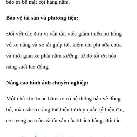
bảo trì bề mặt cột hàng năm.
Bảo vệ tài sản và phương tiện:
Đối với các đơn vị vận tải, việc giảm thiểu hư hỏng
vỏ xe nâng và xe tải giúp tiết kiệm chi phí sửa chữa
và thời gian xe phải nằm xưởng, từ đó tối ưu hóa
năng suất lao động.
Nâng cao hình ảnh chuyên nghiệp:
Một nhà kho hoặc hầm xe có hệ thống bảo vệ đồng
bộ, màu sắc rõ ràng thể hiện tư duy quản lý hiện đại,
coi trọng an toàn và tài sản của khách hàng, đối tác.