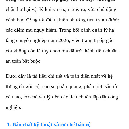
chặn hư hại vật lý khi va chạm xảy ra, vừa chủ động
cảnh báo để người điều khiển phương tiện tránh được
các điểm mù nguy hiểm. Trong bối cảnh quản lý hạ
tầng chuyên nghiệp năm 2026, việc trang bị ốp góc
cột không còn là tùy chọn mà đã trở thành tiêu chuẩn
an toàn bắt buộc.
​Dưới đây là tài liệu chi tiết và toàn diện nhất về hệ
thống ốp góc cột cao su phản quang, phân tích sâu từ
cấu tạo, cơ chế vật lý đến các tiêu chuẩn lắp đặt công
nghiệp.
​1. Bản chất kỹ thuật và cơ chế bảo vệ