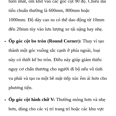
biến nhất, ôm khít vào các góc cột 90 độ. Chiều dài
tiêu chuẩn thường là 600mm, 800mm hoặc
1000mm. Độ dày cao su có thể dao động từ 10mm
đến 20mm tùy vào lưu lượng xe tải nặng hay nhẹ.
Ốp góc cột bo tròn (Round Corner):
Thay vì tạo
thành một góc vuông sắc cạnh ở phía ngoài, loại
này có thiết kế bo tròn. Điều này giúp giảm thiểu
nguy cơ chấn thương cho người đi bộ nếu vô tình
va phải và tạo ra một bề mặt tiếp xúc êm ái hơn cho
phương tiện.
Ốp góc cột hình chữ V:
Thường mỏng hơn và nhẹ
hơn, dùng cho các vị trí trang trí hoặc các khu vực