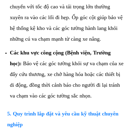
chuyển với tốc độ cao và tải trọng lớn thường
xuyên ra vào các lối đi hẹp. Ốp góc cột giúp bảo vệ
hệ thống kệ kho và các góc tường hành lang khỏi
những cú va chạm mạnh từ càng xe nâng.
Các khu vực công cộng (Bệnh viện, Trường
học):
Bảo vệ các góc tường khỏi sự va chạm của xe
đẩy cứu thương, xe chở hàng hóa hoặc các thiết bị
di động, đồng thời cảnh báo cho người đi lại tránh
va chạm vào các góc tường sắc nhọn.
​5. Quy trình lắp đặt và yêu cầu kỹ thuật chuyên
nghiệp