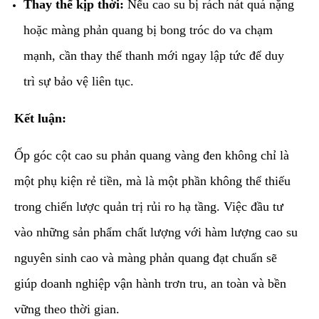
Thay thế kịp thời:
Nếu cao su bị rách nát quá nặng
hoặc màng phản quang bị bong tróc do va chạm
mạnh, cần thay thế thanh mới ngay lập tức để duy
trì sự bảo vệ liên tục.
Kết luận:
​Ốp góc cột cao su phản quang vàng đen không chỉ là
một phụ kiện rẻ tiền, mà là một phần không thể thiếu
trong chiến lược quản trị rủi ro hạ tầng. Việc đầu tư
vào những sản phẩm chất lượng với hàm lượng cao su
nguyên sinh cao và màng phản quang đạt chuẩn sẽ
giúp doanh nghiệp vận hành trơn tru, an toàn và bền
vững theo thời gian.