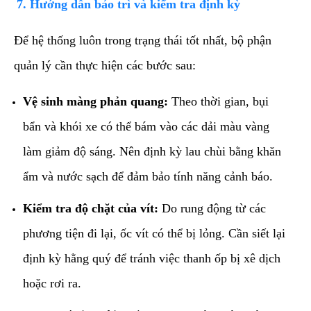
​7. Hướng dẫn bảo trì và kiểm tra định kỳ
​Để hệ thống luôn trong trạng thái tốt nhất, bộ phận
quản lý cần thực hiện các bước sau:
Vệ sinh màng phản quang:
Theo thời gian, bụi
bẩn và khói xe có thể bám vào các dải màu vàng
làm giảm độ sáng. Nên định kỳ lau chùi bằng khăn
ẩm và nước sạch để đảm bảo tính năng cảnh báo.
Kiểm tra độ chặt của vít:
Do rung động từ các
phương tiện đi lại, ốc vít có thể bị lỏng. Cần siết lại
định kỳ hằng quý để tránh việc thanh ốp bị xê dịch
hoặc rơi ra.