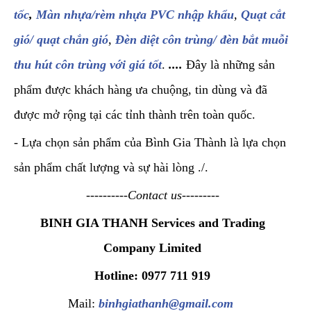
tốc
,
Màn nhựa/rèm nhựa PVC nhập khẩu
,
Quạt cắt
gió/ quạt chắn gió
,
Đèn diệt côn trùng/ đèn bắt muỗi
thu hút côn trùng với giá tốt
.
....
Đây là những sản
phẩm được khách hàng ưa chuộng, tin dùng và đã
được mở rộng tại các tỉnh thành trên toàn quốc.
- Lựa chọn sản phẩm của Bình Gia Thành là lựa chọn
sản phẩm chất lượng và sự hài lòng ./.
----------Contact us---------
BINH GIA THANH Services and Trading
Company Limited
Hotline: 0977 711 919
Mail:
binhgiathanh@gmail.com