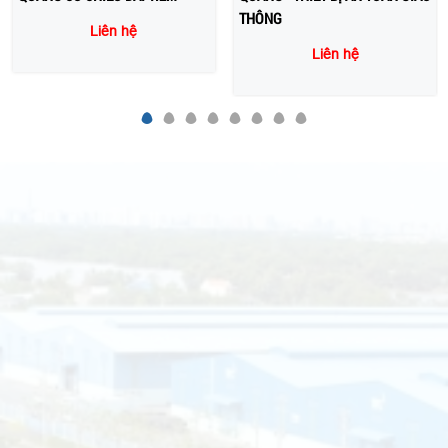
THÔNG
Liên hệ
Liên hệ