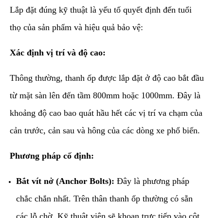
​Lắp đặt đúng kỹ thuật là yếu tố quyết định đến tuổi
thọ của sản phẩm và hiệu quả bảo vệ:
Xác định vị trí và độ cao:
Thông thường, thanh ốp được lắp đặt ở độ cao bắt đầu
từ mặt sàn lên đến tầm 800mm hoặc 1000mm. Đây là
khoảng độ cao bao quát hầu hết các vị trí va chạm của
cản trước, cản sau và hông của các dòng xe phổ biến.
Phương pháp cố định:
Bắt vít nở (Anchor Bolts):
Đây là phương pháp
chắc chắn nhất. Trên thân thanh ốp thường có sẵn
các lỗ chờ. Kỹ thuật viên sẽ khoan trực tiếp vào cột