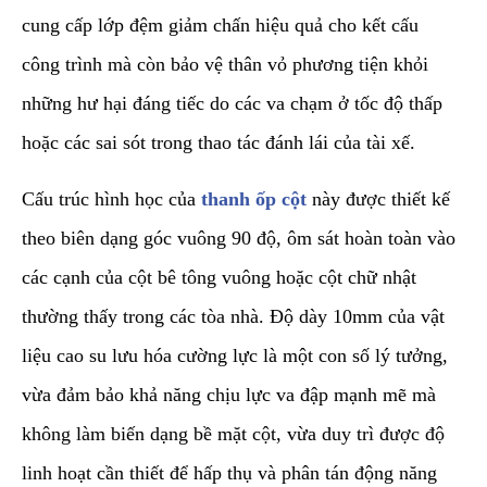
cung cấp lớp đệm giảm chấn hiệu quả cho kết cấu
công trình mà còn bảo vệ thân vỏ phương tiện khỏi
những hư hại đáng tiếc do các va chạm ở tốc độ thấp
hoặc các sai sót trong thao tác đánh lái của tài xế.
​Cấu trúc hình học của
thanh ốp cột
này được thiết kế
theo biên dạng góc vuông 90 độ, ôm sát hoàn toàn vào
các cạnh của cột bê tông vuông hoặc cột chữ nhật
thường thấy trong các tòa nhà. Độ dày 10mm của vật
liệu cao su lưu hóa cường lực là một con số lý tưởng,
vừa đảm bảo khả năng chịu lực va đập mạnh mẽ mà
không làm biến dạng bề mặt cột, vừa duy trì được độ
linh hoạt cần thiết để hấp thụ và phân tán động năng