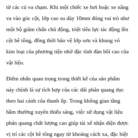
từ các cú va chạm. Khi một chiếc xe hơi hoặc xe nâng
va vào góc cột, lớp cao su dày 10mm đóng vai trò như
một bộ giảm chấn chủ động, triệt tiêu lực tác động lên
cột bê tông, đồng thời bảo vệ lớp sơn và khung vỏ
kim loại của phương tiện nhờ đặc tính đàn hồi cao của
vật liệu.
​Điểm nhấn quan trọng trong thiết kế của sản phẩm
này chính là sự tích hợp của các dải phản quang dọc
theo hai cánh của thanh ốp. Trong không gian tầng
hầm thường xuyên thiếu sáng, việc sử dụng vật liệu
phản quang chất lượng cao giúp tài xế nhận diện được
vị trí các cột bê tông ngay từ khoảng cách xa, đặc biệt