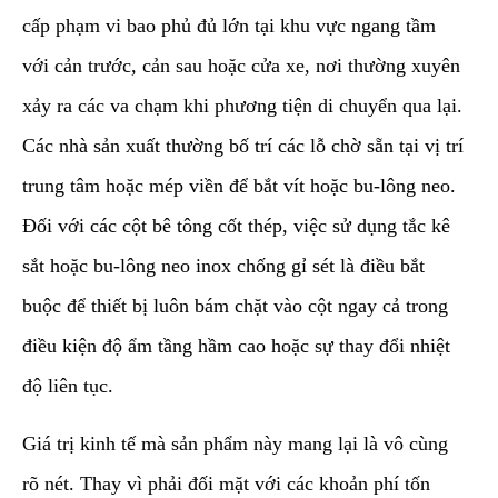
cấp phạm vi bao phủ đủ lớn tại khu vực ngang tầm
với cản trước, cản sau hoặc cửa xe, nơi thường xuyên
xảy ra các va chạm khi phương tiện di chuyển qua lại.
Các nhà sản xuất thường bố trí các lỗ chờ sẵn tại vị trí
trung tâm hoặc mép viền để bắt vít hoặc bu-lông neo.
Đối với các cột bê tông cốt thép, việc sử dụng tắc kê
sắt hoặc bu-lông neo inox chống gỉ sét là điều bắt
buộc để thiết bị luôn bám chặt vào cột ngay cả trong
điều kiện độ ẩm tầng hầm cao hoặc sự thay đổi nhiệt
độ liên tục.
​Giá trị kinh tế mà sản phẩm này mang lại là vô cùng
rõ nét. Thay vì phải đối mặt với các khoản phí tốn