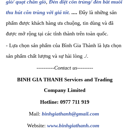
gió/ quạt chắn gió
,
Đèn diệt côn trùng/ đèn bắt muỗi
thu hút côn trùng với giá tốt
.
....
Đây là những sản
phẩm được khách hàng ưa chuộng, tin dùng và đã
được mở rộng tại các tỉnh thành trên toàn quốc.
- Lựa chọn sản phẩm của Bình Gia Thành là lựa chọn
sản phẩm chất lượng và sự hài lòng ./.
----------Contact us---------
BINH GIA THANH Services and Trading
Company Limited
Hotline: 0977 711 919
Mail:
binhgiathanh@gmail.com
Website:
www.binhgiathanh.com