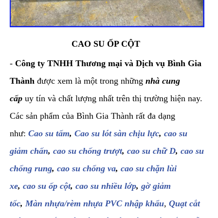
CAO SU ỐP CỘT
-
Công ty TNHH Thương mại và Dịch vụ Bình Gia
Thành
được xem là một trong những
nhà cung
cấp
uy tín và chất lượng nhất trên thị trường hiện nay.
Các sản phẩm của Bình Gia Thành rất đa dạng
như:
Cao su tấm
,
Cao su lót sàn chịu lực
,
cao su
giảm chấn
,
cao su chống trượt
,
cao su chữ D
,
cao su
chống rung
,
cao su chống va
,
cao su chặn lùi
xe
,
cao su ốp cột
,
cao su nhiều lớp
,
gờ giảm
tốc
,
Màn nhựa/rèm nhựa PVC nhập khẩu
,
Quạt cắt