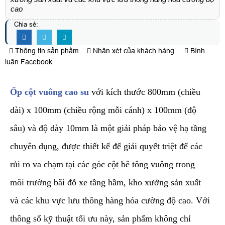
cao
Chia sẻ:
Thông tin sản phẩm
Nhận xét của khách hàng
Bình
luận Facebook
Ốp cột vuông cao su
với kích thước 800mm (chiều
dài) x 100mm (chiều rộng mỗi cánh) x 100mm (độ
sâu) và độ dày 10mm là một giải pháp bảo vệ hạ tầng
chuyên dụng, được thiết kế để giải quyết triệt để các
rủi ro va chạm tại các góc cột bê tông vuông trong
môi trường bãi đỗ xe tầng hầm, kho xưởng sản xuất
và các khu vực lưu thông hàng hóa cường độ cao. Với
thông số kỹ thuật tối ưu này, sản phẩm không chỉ