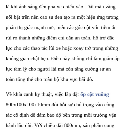
là khi ánh sáng đèn pha xe chiếu vào. Dải màu vàng
nổi bật trên nền cao su đen tạo ra một hiệu ứng tương
phản thị giác mạnh mẽ, biến các góc cột vốn tiềm ẩn
rủi ro thành những điểm chỉ dẫn an toàn, hỗ trợ đắc
lực cho các thao tác lùi xe hoặc xoay trở trong những
không gian chật hẹp. Điều này không chỉ làm giảm áp
lực tâm lý cho người lái mà còn tăng cường sự an
toàn tổng thể cho toàn bộ khu vực bãi đỗ.
​Về khía cạnh kỹ thuật, việc lắp đặt
ốp cột vuông
800x100x100x10mm đòi hỏi sự chú trọng vào công
tác cố định để đảm bảo độ bền trong môi trường vận
hành lâu dài. Với chiều dài 800mm, sản phẩm cung