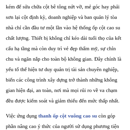
kém để sửa chữa cột bê tông nứt vỡ, mẻ góc hay phải
sơn lại cột định kỳ, doanh nghiệp và ban quản lý tòa
nhà chỉ cần đầu tư một lần vào hệ thống ốp cột cao su
chất lượng. Thiết bị không chỉ kéo dài tuổi thọ của kết
cấu hạ tầng mà còn duy trì vẻ đẹp thẩm mỹ, sự chỉn
chu và ngăn nắp cho toàn bộ không gian. Đây chính là
yếu tố thể hiện tư duy quản trị tài sản chuyên nghiệp,
biến các công trình xây dựng trở thành những không
gian hiện đại, an toàn, nơi mà mọi rủi ro về va chạm
đều được kiểm soát và giảm thiểu đến mức thấp nhất.
​Việc ứng dụng
thanh ốp cột vuông cao su
còn góp
phần nâng cao ý thức của người sử dụng phương tiện