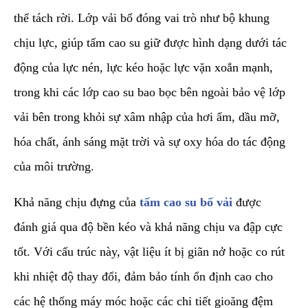
thể tách rời. Lớp vải bố đóng vai trò như bộ khung
chịu lực, giúp tấm cao su giữ được hình dạng dưới tác
động của lực nén, lực kéo hoặc lực vặn xoắn mạnh,
trong khi các lớp cao su bao bọc bên ngoài bảo vệ lớp
vải bên trong khỏi sự xâm nhập của hơi ẩm, dầu mỡ,
hóa chất, ánh sáng mặt trời và sự oxy hóa do tác động
của môi trường.
​Khả năng chịu đựng của
tấm cao su bố vải
được
đánh giá qua độ bền kéo và khả năng chịu va đập cực
tốt. Với cấu trúc này, vật liệu ít bị giãn nở hoặc co rút
khi nhiệt độ thay đổi, đảm bảo tính ổn định cao cho
các hệ thống máy móc hoặc các chi tiết gioăng đệm