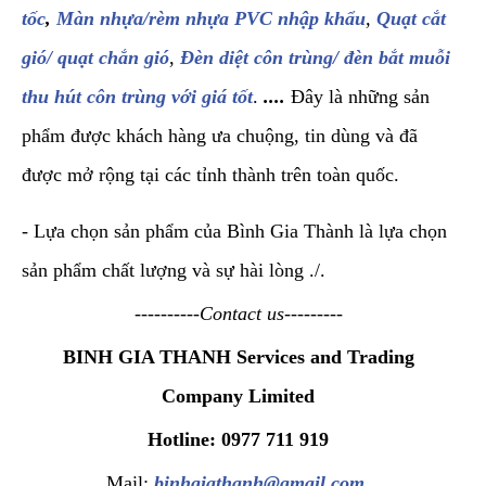
tốc
,
Màn nhựa/rèm nhựa PVC nhập khẩu
,
Quạt cắt
gió/ quạt chắn gió
,
Đèn diệt côn trùng/ đèn bắt muỗi
thu hút côn trùng với giá tốt
.
....
Đây là những sản
phẩm được khách hàng ưa chuộng, tin dùng và đã
được mở rộng tại các tỉnh thành trên toàn quốc.
- Lựa chọn sản phẩm của Bình Gia Thành là lựa chọn
sản phẩm chất lượng và sự hài lòng ./.
----------Contact us---------
BINH GIA THANH Services and Trading
Company Limited
Hotline: 0977 711 919
Mail:
binhgiathanh@gmail.com