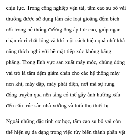
chịu lực. Trong công nghiệp vận tải, tấm cao su bố vải
thường được sử dụng làm các loại gioăng đệm bích
nối trong hệ thống đường ống áp lực cao, giúp ngăn
chặn rò rỉ chất lỏng và khí một cách hiệu quả nhờ khả
năng thích nghi với bề mặt tiếp xúc không bằng
phẳng. Trong lĩnh vực sản xuất máy móc, chúng đóng
vai trò là tấm đệm giảm chấn cho các hệ thống máy
nén khí, máy dập, máy phát điện, nơi mà sự rung
động truyền qua nền tảng có thể gây ảnh hưởng xấu
đến cấu trúc sàn nhà xưởng và tuổi thọ thiết bị.
​Ngoài những đặc tính cơ học, tấm cao su bố vải còn
thể hiện sự đa dạng trong việc tùy biến thành phần vật