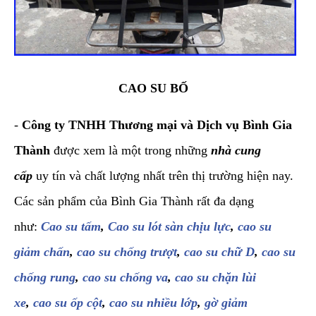
CAO SU BỐ
-
Công ty TNHH Thương mại và Dịch vụ Bình Gia
Thành
được xem là một trong những
nhà cung
cấp
uy tín và chất lượng nhất trên thị trường hiện nay.
Các sản phẩm của Bình Gia Thành rất đa dạng
như:
Cao su tấm
,
Cao su lót sàn chịu lực
,
cao su
giảm chấn
,
cao su chống trượt
,
cao su chữ D
,
cao su
chống rung
,
cao su chống va
,
cao su chặn lùi
xe
,
cao su ốp cột
,
cao su nhiều lớp
,
gờ giảm