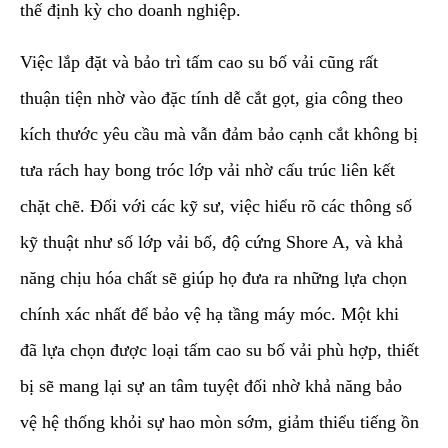
thế định kỳ cho doanh nghiệp.
​Việc lắp đặt và bảo trì tấm cao su bố vải cũng rất
thuận tiện nhờ vào đặc tính dễ cắt gọt, gia công theo
kích thước yêu cầu mà vẫn đảm bảo cạnh cắt không bị
tưa rách hay bong tróc lớp vải nhờ cấu trúc liên kết
chặt chẽ. Đối với các kỹ sư, việc hiểu rõ các thông số
kỹ thuật như số lớp vải bố, độ cứng Shore A, và khả
năng chịu hóa chất sẽ giúp họ đưa ra những lựa chọn
chính xác nhất để bảo vệ hạ tầng máy móc. Một khi
đã lựa chọn được loại tấm cao su bố vải phù hợp, thiết
bị sẽ mang lại sự an tâm tuyệt đối nhờ khả năng bảo
vệ hệ thống khỏi sự hao mòn sớm, giảm thiểu tiếng ồn