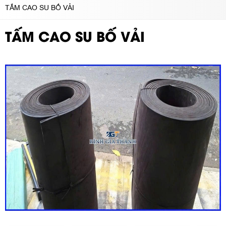
TẤM CAO SU BỐ VẢI
TẤM CAO SU BỐ VẢI