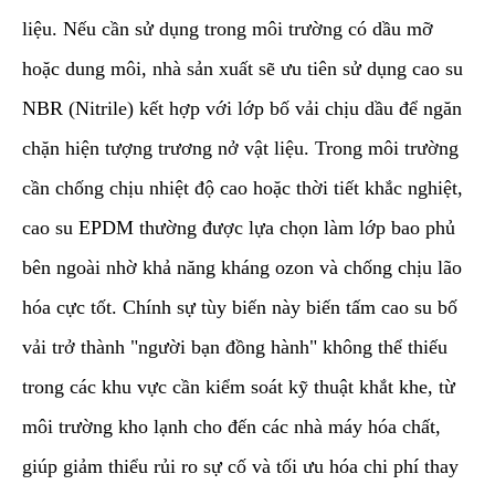
liệu. Nếu cần sử dụng trong môi trường có dầu mỡ
hoặc dung môi, nhà sản xuất sẽ ưu tiên sử dụng cao su
NBR (Nitrile) kết hợp với lớp bố vải chịu dầu để ngăn
chặn hiện tượng trương nở vật liệu. Trong môi trường
cần chống chịu nhiệt độ cao hoặc thời tiết khắc nghiệt,
cao su EPDM thường được lựa chọn làm lớp bao phủ
bên ngoài nhờ khả năng kháng ozon và chống chịu lão
hóa cực tốt. Chính sự tùy biến này biến tấm cao su bố
vải trở thành "người bạn đồng hành" không thể thiếu
trong các khu vực cần kiểm soát kỹ thuật khắt khe, từ
môi trường kho lạnh cho đến các nhà máy hóa chất,
giúp giảm thiểu rủi ro sự cố và tối ưu hóa chi phí thay