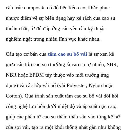
cấu trúc composite có độ bền kéo cao, khắc phục
nhược điểm về sự biến dạng hay xé rách của cao su
thuần chất, từ đó đáp ứng các yêu cầu kỹ thuật
nghiêm ngặt trong nhiều lĩnh vực khác nhau.
​Cấu tạo cơ bản của
tấm cao su bố vải
là sự xen kẽ
giữa các lớp cao su (thường là cao su tự nhiên, SBR,
NBR hoặc EPDM tùy thuộc vào môi trường ứng
dụng) và các lớp vải bố (vải Polyester, Nylon hoặc
Cotton). Quá trình sản xuất tấm cao su bố vải đòi hỏi
công nghệ lưu hóa dưới nhiệt độ và áp suất cực cao,
giúp các phân tử cao su thẩm thấu sâu vào từng kẽ hở
của sợi vải, tạo ra một khối thống nhất gần như không