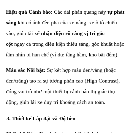
Hiệu quả Cảnh báo:
Các dải phản quang này
tự phát
sáng
khi có ánh đèn pha của xe nâng, xe ô tô chiếu
vào, giúp tài xế
nhận diện rõ ràng vị trí góc
cột
ngay cả trong điều kiện thiếu sáng, góc khuất hoặc
tầm nhìn bị hạn chế (ví dụ: tầng hầm, kho bãi đêm).
Màu sắc Nổi bật:
Sự kết hợp màu đen/vàng (hoặc
đen/trắng) tạo ra sự tương phản cao (High Contrast),
đóng vai trò như một thiết bị cảnh báo thị giác thụ
động, giúp lái xe duy trì khoảng cách an toàn.
​3. Thiết kế Lắp đặt và Độ bền