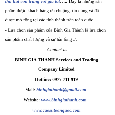
thu hút côn trùng với giá tốt
.
....
Đây là những sản
phẩm được khách hàng ưa chuộng, tin dùng và đã
được mở rộng tại các tỉnh thành trên toàn quốc.
- Lựa chọn sản phẩm của Bình Gia Thành là lựa chọn
sản phẩm chất lượng và sự hài lòng ./.
----------Contact us---------
BINH GIA THANH Services and Trading
Company Limited
Hotline: 0977 711 919
Mail:
binhgiathanh@gmail.com
Website:
www.binhgiathanh.com
www.caosutoanquoc.com