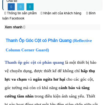
Chia sẻ:
Thông tin sản phẩm
Nhận xét của khách hàng
Bình
luận Facebook
Xem nhanh
​Thanh Ốp Góc Cột có Phản Quang
(Reflective
Column Corner Guard)
Thanh ốp góc cột có phản quang
là một thiết bị bảo
vệ chuyên dụng, được thiết kế để không chỉ
hấp thụ
lực va chạm
và
ngăn ngừa hư hại
cho các góc cột,
góc tường mà còn có khả năng
cảnh báo và tăng
cường tầm nhìn
trong điều kiện ánh sáng yếu. Thiết
bị này hoạt động như một lớp đệm giảm chấn giữa vật