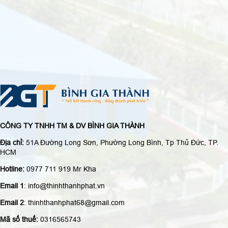
CÔNG TY TNHH TM & DV BÌNH GIA THÀNH
Địa chỉ:
51A Đường Long Sơn, Phường Long Bình, Tp Thủ Đức, TP.
HCM
Hotline:
0977 711 919 Mr Kha
Email 1
: info@thinhthanhphat.vn
Email 2
: thinhthanhphat68@gmail.com
Mã số thuế:
0316565743