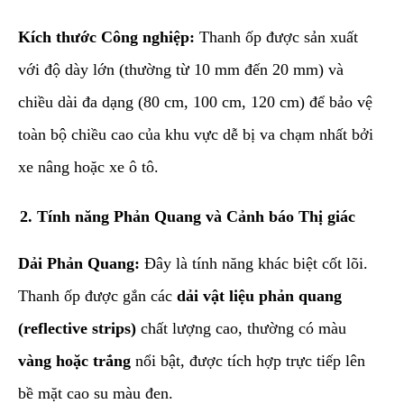
Kích thước Công nghiệp:
Thanh ốp được sản xuất
với độ dày lớn (thường từ 10 mm đến 20 mm) và
chiều dài đa dạng (80 cm, 100 cm, 120 cm) để bảo vệ
toàn bộ chiều cao của khu vực dễ bị va chạm nhất bởi
xe nâng hoặc xe ô tô.
​2. Tính năng Phản Quang và Cảnh báo Thị giác
Dải Phản Quang:
Đây là tính năng khác biệt cốt lõi.
Thanh ốp được gắn các
dải vật liệu phản quang
(reflective strips)
chất lượng cao, thường có màu
vàng hoặc trắng
nổi bật, được tích hợp trực tiếp lên
bề mặt cao su màu đen.