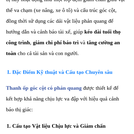
thể va chạm (xe nâng, xe ô tô) và cấu trúc góc cột,
đồng thời sử dụng các dải vật liệu phản quang để
hướng dẫn và cảnh báo tài xế, giúp
kéo dài tuổi thọ
công trình
,
giảm chi phí bảo trì
và
tăng cường an
toàn
cho cả tài sản và con người.
​I. Đặc Điểm Kỹ thuật và Cấu tạo Chuyên sâu
​Thanh ốp góc cột có phản quang
được thiết kế để
kết hợp khả năng chịu lực va đập với hiệu quả cảnh
báo thị giác:
​1. Cấu tạo Vật liệu Chịu lực và Giảm chấn