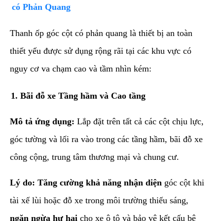
có Phản Quang
​Thanh ốp góc cột có phản quang là thiết bị an toàn
thiết yếu được sử dụng rộng rãi tại các khu vực có
nguy cơ va chạm cao và tầm nhìn kém:
​1. Bãi đỗ xe Tầng hầm và Cao tầng
Mô tả ứng dụng:
Lắp đặt trên tất cả các cột chịu lực,
góc tường và lối ra vào trong các tầng hầm, bãi đỗ xe
công cộng, trung tâm thương mại và chung cư.
Lý do:
Tăng cường khả năng nhận diện
góc cột khi
tài xế lùi hoặc đỗ xe trong môi trường thiếu sáng,
ngăn ngừa hư hại
cho xe ô tô và bảo vệ kết cấu bê