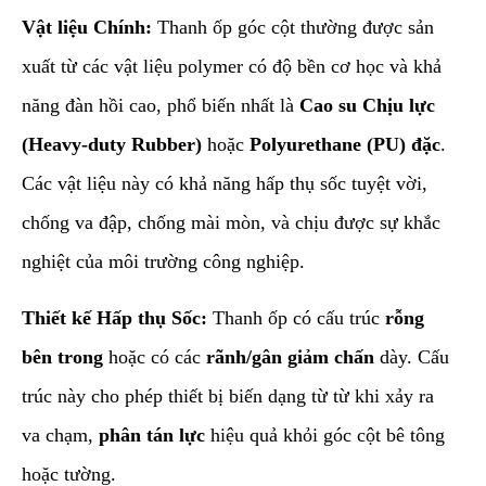
Vật liệu Chính:
Thanh ốp góc cột thường được sản
xuất từ các vật liệu polymer có độ bền cơ học và khả
năng đàn hồi cao, phổ biến nhất là
Cao su Chịu lực
(Heavy-duty Rubber)
hoặc
Polyurethane (PU) đặc
.
Các vật liệu này có khả năng hấp thụ sốc tuyệt vời,
chống va đập, chống mài mòn, và chịu được sự khắc
nghiệt của môi trường công nghiệp.
Thiết kế Hấp thụ Sốc:
Thanh ốp có cấu trúc
rỗng
bên trong
hoặc có các
rãnh/gân giảm chấn
dày. Cấu
trúc này cho phép thiết bị biến dạng từ từ khi xảy ra
va chạm,
phân tán lực
hiệu quả khỏi góc cột bê tông
hoặc tường.