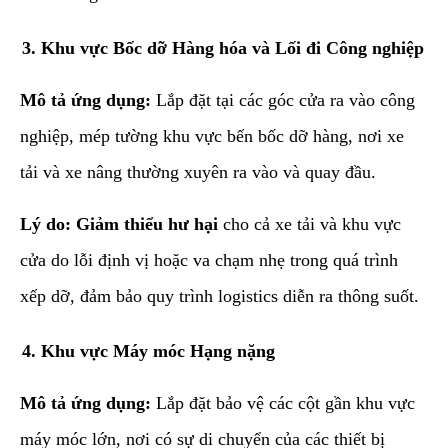
​3. Khu vực Bốc dỡ Hàng hóa và Lối đi Công nghiệp
Mô tả ứng dụng:
Lắp đặt tại các góc cửa ra vào công
nghiệp, mép tường khu vực bến bốc dỡ hàng, nơi xe
tải và xe nâng thường xuyên ra vào và quay đầu.
Lý do:
Giảm thiểu hư hại
cho cả xe tải và khu vực
cửa do lỗi định vị hoặc va chạm nhẹ trong quá trình
xếp dỡ, đảm bảo quy trình logistics diễn ra thông suốt.
​4. Khu vực Máy móc Hạng nặng
Mô tả ứng dụng:
Lắp đặt bảo vệ các cột gần khu vực
máy móc lớn, nơi có sự di chuyển của các thiết bị