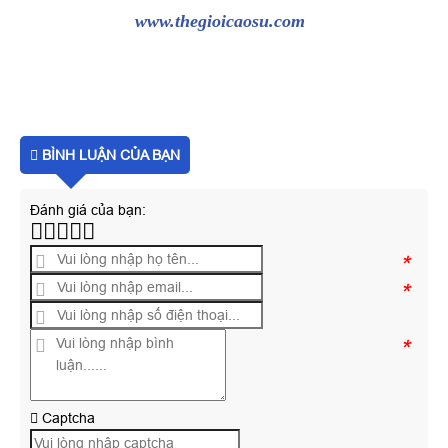
www.thegioicaosu.com
BÌNH LUẬN CỦA BẠN
Đánh giá của bạn:
*
*
*
Captcha