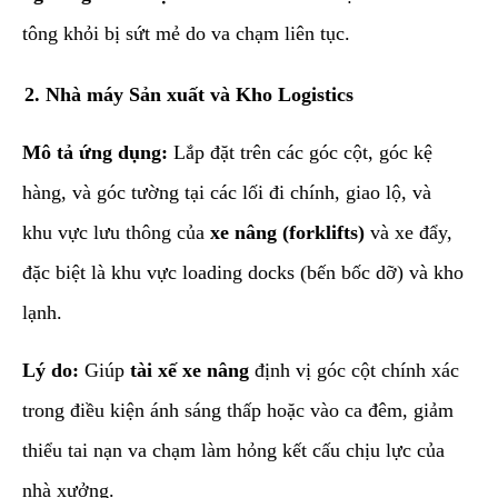
tông khỏi bị sứt mẻ do va chạm liên tục.
​2. Nhà máy Sản xuất và Kho Logistics
Mô tả ứng dụng:
Lắp đặt trên các góc cột, góc kệ
hàng, và góc tường tại các lối đi chính, giao lộ, và
khu vực lưu thông của
xe nâng (forklifts)
và xe đẩy,
đặc biệt là khu vực loading docks (bến bốc dỡ) và kho
lạnh.
Lý do:
Giúp
tài xế xe nâng
định vị góc cột chính xác
trong điều kiện ánh sáng thấp hoặc vào ca đêm, giảm
thiểu tai nạn va chạm làm hỏng kết cấu chịu lực của
nhà xưởng.