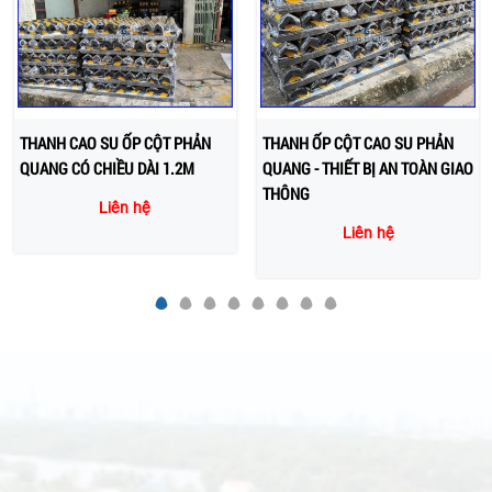
THANH CAO SU ỐP CỘT PHẢN
THANH ỐP CỘT CAO SU PHẢN
QUANG CÓ CHIỀU DÀI 1.2M
QUANG - THIẾT BỊ AN TOÀN GIAO
THÔNG
Liên hệ
Liên hệ