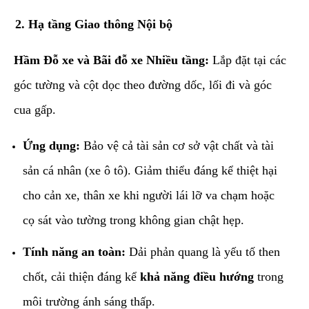
​2. Hạ tầng Giao thông Nội bộ
Hầm Đỗ xe và Bãi đỗ xe Nhiều tầng:
Lắp đặt tại các
góc tường và cột dọc theo đường dốc, lối đi và góc
cua gấp.
Ứng dụng:
Bảo vệ cả tài sản cơ sở vật chất và tài
sản cá nhân (xe ô tô). Giảm thiểu đáng kể thiệt hại
cho cản xe, thân xe khi người lái lỡ va chạm hoặc
cọ sát vào tường trong không gian chật hẹp.
Tính năng an toàn:
Dải phản quang là yếu tố then
chốt, cải thiện đáng kể
khả năng điều hướng
trong
môi trường ánh sáng thấp.