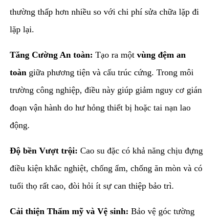
thường thấp hơn nhiều so với chi phí sửa chữa lặp đi
lặp lại.
Tăng Cường An toàn:
Tạo ra một
vùng đệm an
toàn
giữa phương tiện và cấu trúc cứng. Trong môi
trường công nghiệp, điều này giúp giảm nguy cơ gián
đoạn vận hành do hư hỏng thiết bị hoặc tai nạn lao
động.
Độ bền Vượt trội:
Cao su đặc có khả năng chịu đựng
điều kiện khắc nghiệt, chống ẩm, chống ăn mòn và có
tuổi thọ rất cao, đòi hỏi ít sự can thiệp bảo trì.
Cải thiện Thẩm mỹ và Vệ sinh:
Bảo vệ góc tường