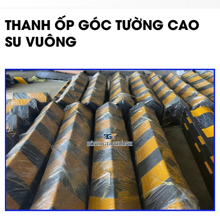
THANH ỐP GÓC TƯỜNG CAO
SU VUÔNG