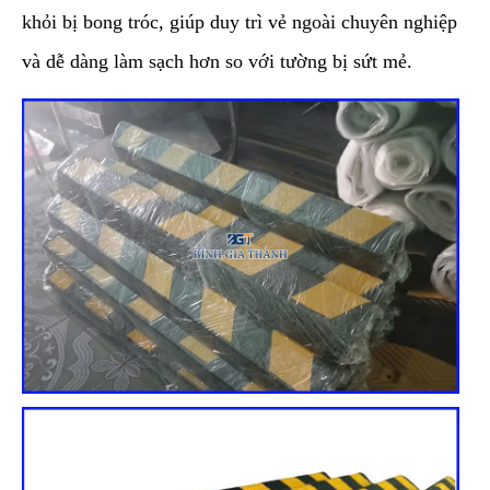
khỏi bị bong tróc, giúp duy trì vẻ ngoài chuyên nghiệp
và dễ dàng làm sạch hơn so với tường bị sứt mẻ.