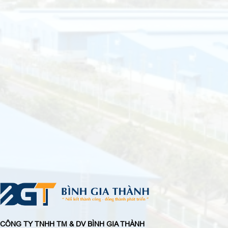
CÔNG TY TNHH TM & DV BÌNH GIA THÀNH