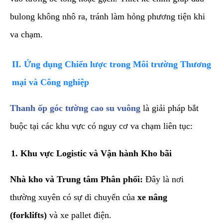
bulong không nhô ra, tránh làm hỏng phương tiện khi
va chạm.
​II. Ứng dụng Chiến lược trong Môi trường Thương
mại và Công nghiệp
​Thanh ốp góc tường cao su vuông
là giải pháp bắt
buộc tại các khu vực có nguy cơ va chạm liên tục:
​1. Khu vực Logistic và Vận hành Kho bãi
Nhà kho và Trung tâm Phân phối:
Đây là nơi
thường xuyên có sự di chuyển của
xe nâng
(forklifts)
và xe pallet điện.