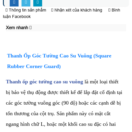
Thông tin sản phẩm
Nhận xét của khách hàng
Bình
luận Facebook
Xem nhanh
​Thanh Ốp Góc Tường Cao Su Vuông (Square
Rubber Corner Guard)
Thanh ốp góc tường cao su vuông
là một loại thiết
bị bảo vệ thụ động được thiết kế để lắp đặt cố định tại
các góc tường vuông góc (90 độ) hoặc các cạnh dễ bị
tổn thương của cột trụ. Sản phẩm này có mặt cắt
ngang hình chữ L, hoặc một khối cao su đặc có hai