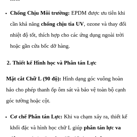
Chống Chịu Môi trường:
EPDM được ưu tiên khi
cần khả năng
chống chịu tia UV
, ozone và thay đổi
nhiệt độ tốt, thích hợp cho các ứng dụng ngoài trời
hoặc gần cửa bốc dỡ hàng.
​2. Thiết kế Hình học và Phân tán Lực
Mặt cắt Chữ L (90 độ):
Hình dạng góc vuông hoàn
hảo cho phép thanh ốp ôm sát và bảo vệ toàn bộ cạnh
góc tường hoặc cột.
Cơ chế Phân tán Lực:
Khi va chạm xảy ra, thiết kế
khối đặc và hình học chữ L giúp
phân tán lực va