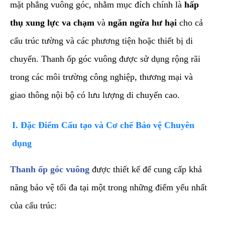
mặt phẳng vuông góc, nhằm mục đích chính là
hấp
thụ xung lực va chạm
và
ngăn ngừa hư hại
cho cả
cấu trúc tường và các phương tiện hoặc thiết bị di
chuyển. Thanh ốp góc vuông được sử dụng rộng rãi
trong các môi trường công nghiệp, thương mại và
giao thông nội bộ có lưu lượng di chuyển cao.
​I. Đặc Điểm Cấu tạo và Cơ chế Bảo vệ Chuyên
dụng
​Thanh ốp góc vuông
được thiết kế để cung cấp khả
năng bảo vệ tối đa tại một trong những điểm yếu nhất
của cấu trúc: