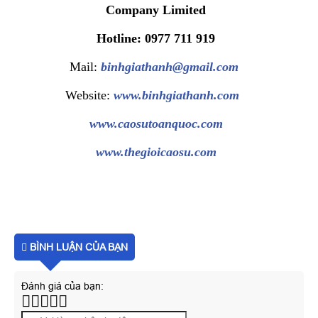
Company Limited
Hotline: 0977 711 919
Mail:
binhgiathanh@gmail.com
Website:
www.binhgiathanh.com
www.caosutoanquoc.com
www.thegioicaosu.com
BÌNH LUẬN CỦA BẠN
Đánh giá của bạn: