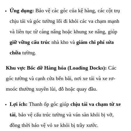
Ứng dụng:
Bảo vệ các góc của kệ hàng, các cột trụ
chịu tải và góc tường lối đi khỏi các va chạm mạnh
và liên tục từ càng nâng hoặc khung xe nâng, giúp
giữ vững cấu trúc
nhà kho và
giảm chi phí sửa
chữa
tường.
Khu vực Bốc dỡ Hàng hóa (Loading Docks):
Các
góc tường và cạnh cửa bến bãi, nơi xe tải và xe rơ-
moóc thường xuyên lùi, đỗ hoặc quay đầu.
Lợi ích:
Thanh ốp góc giúp
chịu tải va chạm từ xe
tải
, bảo vệ cấu trúc tường và ván sàn khỏi bị vỡ,
đồng thời bảo vệ vỏ xe khỏi bị trầy xước.