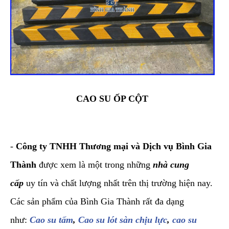
CAO SU ỐP CỘT
-
Công ty TNHH Thương mại và Dịch vụ Bình Gia
Thành
được xem là một trong những
nhà cung
cấp
uy tín và chất lượng nhất trên thị trường hiện nay.
Các sản phẩm của Bình Gia Thành rất đa dạng
như:
Cao su tấm
,
Cao su lót sàn chịu lực
,
cao su