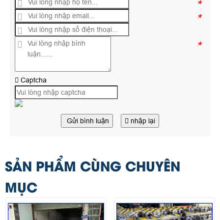
*
*
*
Captcha
Gửi bình luận
nhập lại
SẢN PHẨM CÙNG CHUYÊN
MỤC